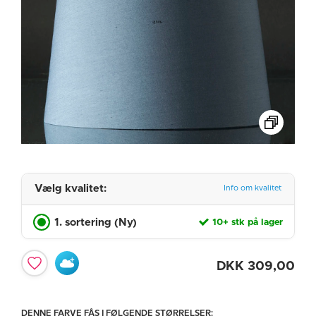
Vælg kvalitet:
Info om kvalitet
1. sortering (Ny)
10+ stk på lager
DKK
309,00
DENNE FARVE FÅS I FØLGENDE STØRRELSER: