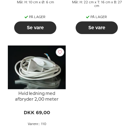
Mål: H: 10 cm x Ø: 6 cm
Mål: H: 22 cm x T: 16 cm x B: 27
cm
PÅ LAGER
PÅ LAGER
Se vare
Se vare
Hvid ledning med
afbryder 2,00 meter
DKK 69,00
Varenr.: 110