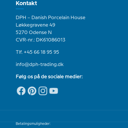
Kontakt
DPH – Danish Porcelain House
Løkkegravene 49
5270 Odense N
CVR-nr.: DK61086013
Tlf. +45 66 18 95 95
info@dph-trading.dk
Følg os på de sociale medier:
Betalingsmuligheder: