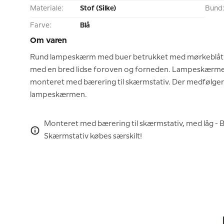
Materiale:
Stof (Silke)
Bund
Farve:
Blå
Om varen
Rund lampeskærm med buer betrukket med mørkeblåt s
med en bred lidse foroven og forneden. Lampeskærme
monteret med bærering til skærmstativ. Der medfølger l
lampeskærmen.
Monteret med bærering til skærmstativ, med låg 
Skærmstativ købes særskilt!