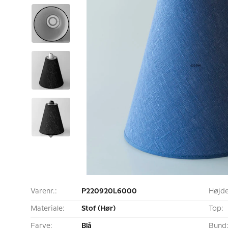
Varenr.:
P220920L6000
Højde
Materiale:
Stof (Hør)
Top:
Farve:
Blå
Bund