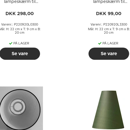
lampeskærm til
lampeskærm til
læselampe 22 cm i
læselampe 22 cm i
øjden til E27 fatning
højden til E27 fatnin
DKK 298,00
DKK 99,00
med gevind og
med gevind og
omløbsringe
omløbsringe
Varenr.: P220920L0300
Varenr.: P220920L3300
Mål: H: 22 cm x T: 9 cm x B:
Mål: H: 22 cm x T: 9 cm x B:
20 cm
20 cm
PÅ LAGER
PÅ LAGER
Se vare
Se vare