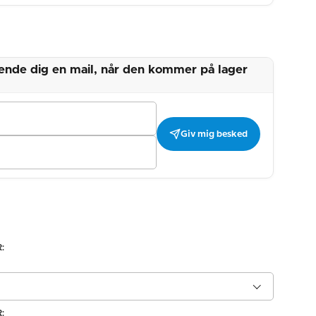
 sende dig en mail, når den kommer på lager
Giv mig besked
:
: