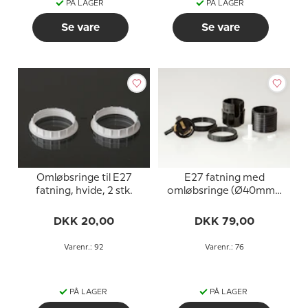
PÅ LAGER
PÅ LAGER
Se vare
Se vare
Omløbsringe til E27
E27 fatning med
fatning, hvide, 2 stk.
omløbsringe (Ø40mm),
med afbryder, sort
DKK 20,00
DKK 79,00
Varenr.: 92
Varenr.: 76
PÅ LAGER
PÅ LAGER