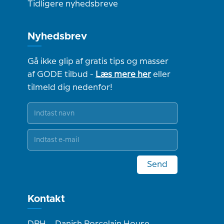
Tidligere nyhedsbreve
Nyhedsbrev
Gå ikke glip af gratis tips og masser
af GODE tilbud -
Læs mere her
eller
tilmeld dig nedenfor!
Send
Kontakt