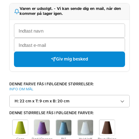
Varen er udsolgt. - Vi kan sende dig en mail, når den
kommer på lager igen.
Giv mig besked
DENNE FARVE FÅS I FØLGENDE STØRRELSER:
INFO OM MÅL
H: 22 cm x T: 9 cm x B: 20 cm
DENNE STØRRELSE FÅS I FØLGENDE FARVER: