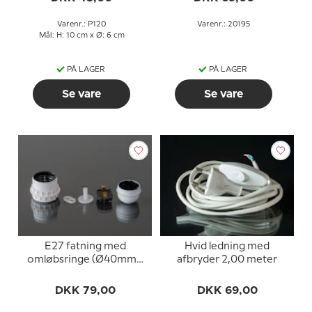
(15000 timer)
Varenr.: P120
Varenr.: 20195
Mål: H: 10 cm x Ø: 6 cm
PÅ LAGER
PÅ LAGER
Se vare
Se vare
E27 fatning med
Hvid ledning med
omløbsringe (Ø40mm),
afbryder 2,00 meter
uden afbryder, hvid
DKK 79,00
DKK 69,00