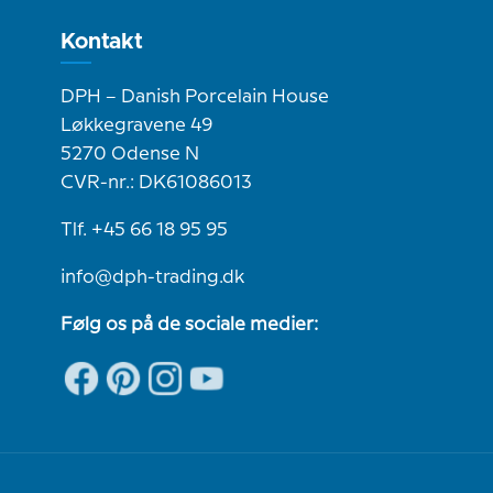
Kontakt
DPH – Danish Porcelain House
Løkkegravene 49
5270 Odense N
CVR-nr.: DK61086013
Tlf. +45 66 18 95 95
info@dph-trading.dk
Følg os på de sociale medier: