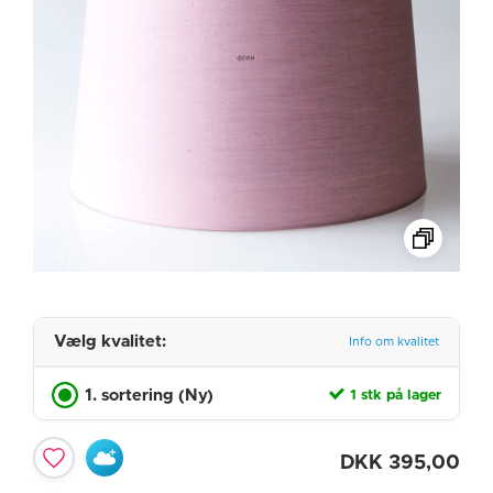
Vælg kvalitet:
Info om kvalitet
1. sortering (Ny)
1 stk på lager
DKK
395,00