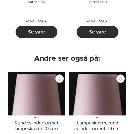
Varenr.: 53
Varenr.: 110
PÅ LAGER
PÅ LAGER
Se vare
Se vare
Andre ser også på:
Rund cylinderformet
Lampeskærm, rund
lampeskærm 20 cm i
cylinderformet, 19 cm i