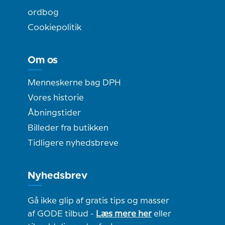
ordbog
Cookiepolitik
Om os
Menneskerne bag DPH
Vores historie
Åbningstider
Billeder fra butikken
Tidligere nyhedsbreve
Nyhedsbrev
Gå ikke glip af gratis tips og masser
af GODE tilbud -
Læs mere her
eller