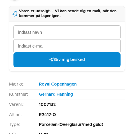
Varen er udsolgt. - Vi kan sende dig en mail, når den
kommer på lager igen.
Giv mig besked
Mærke:
Royal Copenhagen
Kunstner:
Gerhard Henning
Varenr.:
1007132
Alt nr.:
R2417-O
Type:
Porcelæn (Overglasur/med guld)