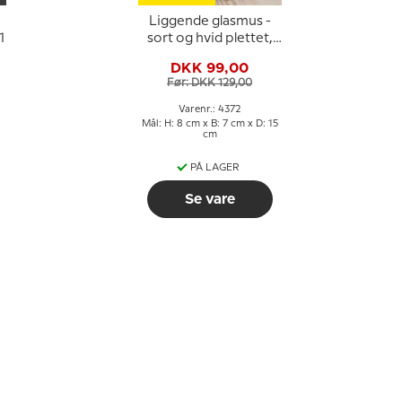
Liggende glasmus -
1
sort og hvid plettet,
Mundblæst glasfigur
DKK 99,00
Før: DKK 129,00
Varenr.: 4372
Mål: H: 8 cm x B: 7 cm x D: 15
cm
PÅ LAGER
Se vare