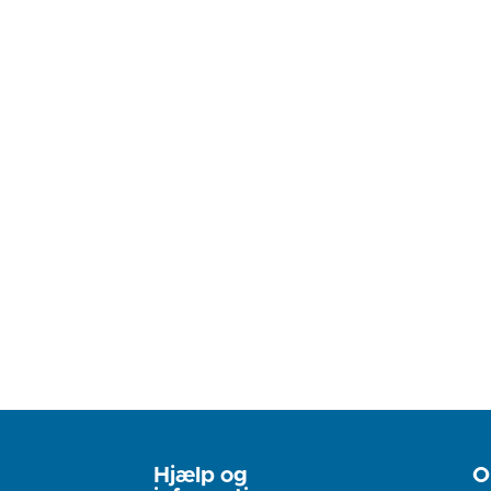
Hjælp og
O