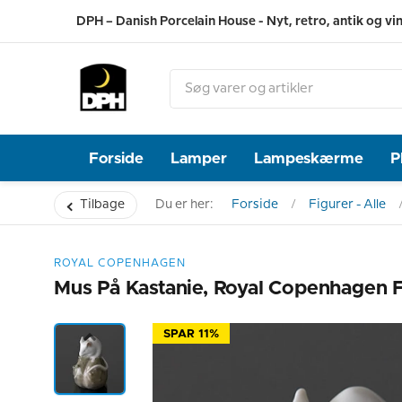
DPH – Danish Porcelain House - Nyt, retro, antik og vi
Forside
Lamper
Lampeskærme
P
Tilbage
Du er her:
Forside
Figurer - Alle
ROYAL COPENHAGEN
Mus På Kastanie, Royal Copenhagen Fi
SPAR 11%