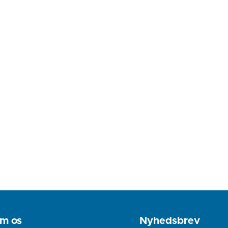
m os
Nyhedsbrev