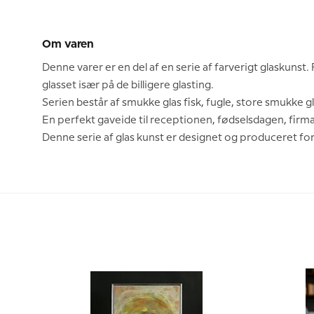
Om varen
Denne varer er en del af en serie af farverigt glaskunst.
glasset især på de billigere glasting.
Serien består af smukke glas fisk, fugle, store smukke gl
En perfekt gaveide til receptionen, fødselsdagen, firm
Denne serie af glas kunst er designet og produceret fo