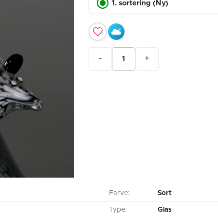
1. sortering (Ny)
-
+
Farve:
Sort
Type:
Glas