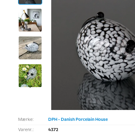
Mærke:
DPH - Danish Porcelain House
Varenr.:
4372