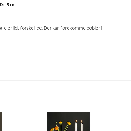
 D: 15 cm
 alle er lidt forskellige. Der kan forekomme bobler i