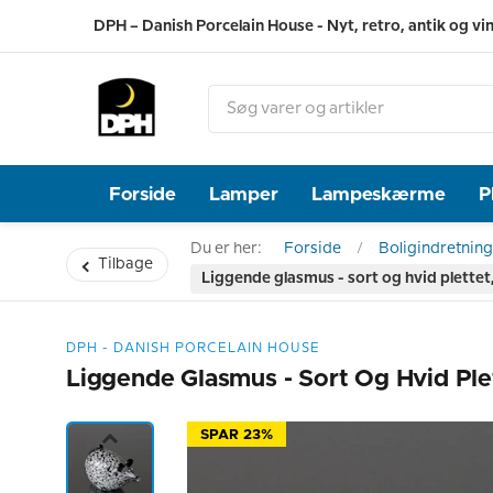
DPH – Danish Porcelain House - Nyt, retro, antik og vi
Forside
Lamper
Lampeskærme
P
Du er her:
Forside
Boligindretning
Tilbage
Liggende glasmus - sort og hvid plette
DPH - DANISH PORCELAIN HOUSE
Liggende Glasmus - Sort Og Hvid Ple
SPAR 23%