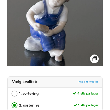
Vælg kvalitet:
Info om kvalitet
1. sortering
4 stk på lager
2. sortering
1 stk på lager