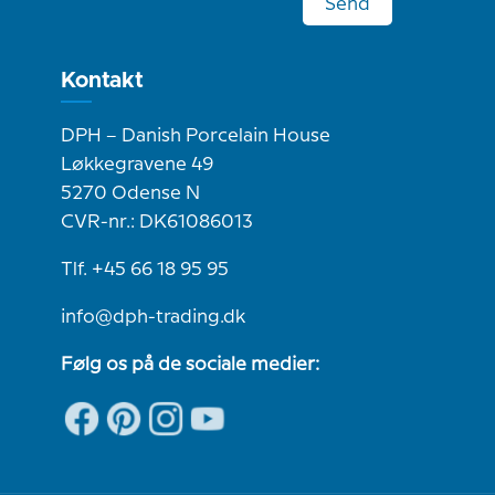
Send
Kontakt
DPH – Danish Porcelain House
Løkkegravene 49
5270 Odense N
CVR-nr.: DK61086013
Tlf. +45 66 18 95 95
info@dph-trading.dk
Følg os på de sociale medier: