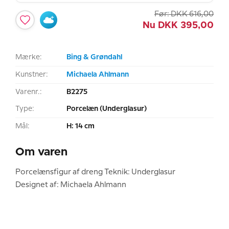
Før:
DKK
616,00
Nu
DKK
395,00
Mærke:
Bing & Grøndahl
Kunstner:
Michaela Ahlmann
Varenr.:
B2275
Type:
Porcelæn (Underglasur)
Mål:
H: 14 cm
Om varen
Porcelænsfigur af dreng Teknik: Underglasur
Designet af: Michaela Ahlmann