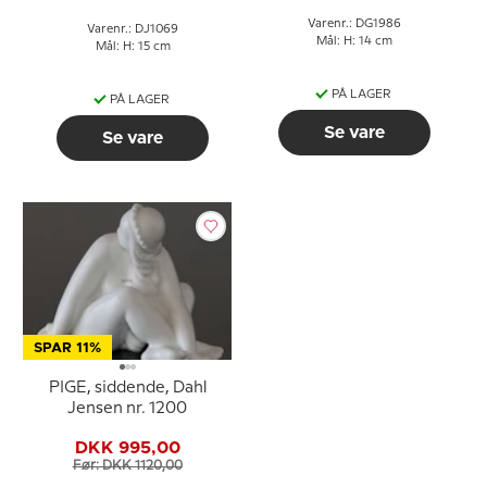
Varenr.: DG1986
Varenr.: DJ1069
Mål: H: 14 cm
Mål: H: 15 cm
PÅ LAGER
PÅ LAGER
Se vare
Se vare
SPAR 11%
PIGE, siddende, Dahl
Jensen nr. 1200
DKK 995,00
Før: DKK 1120,00