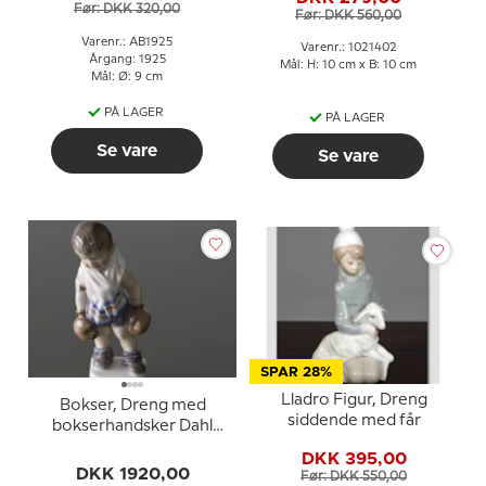
Før: DKK 320,00
Før: DKK 560,00
Varenr.: AB1925
Varenr.: 1021402
Årgang: 1925
Mål: H: 10 cm x B: 10 cm
Mål: Ø: 9 cm
PÅ LAGER
PÅ LAGER
Se vare
Se vare
SPAR 28%
Lladro Figur, Dreng
Bokser, Dreng med
siddende med får
bokserhandsker Dahl
Jensen nr. 1069
DKK 395,00
DKK 1920,00
Før: DKK 550,00