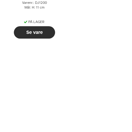
Varenr.: DJ1200
Mål: H: 11 cm
PÅ LAGER
Se vare