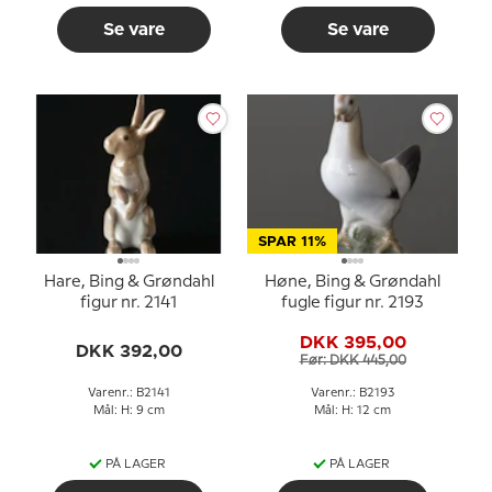
Se vare
Se vare
SPAR 11%
Hare, Bing & Grøndahl
Høne, Bing & Grøndahl
figur nr. 2141
fugle figur nr. 2193
DKK 395,00
DKK 392,00
Før: DKK 445,00
Varenr.: B2141
Varenr.: B2193
Mål: H: 9 cm
Mål: H: 12 cm
PÅ LAGER
PÅ LAGER