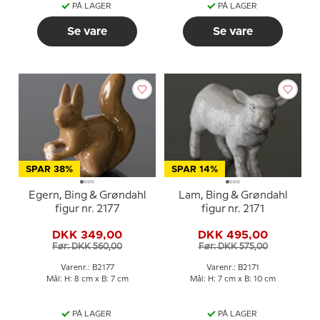
PÅ LAGER
PÅ LAGER
Se vare
Se vare
SPAR 38%
SPAR 14%
Egern, Bing & Grøndahl
Lam, Bing & Grøndahl
figur nr. 2177
figur nr. 2171
DKK 349,00
DKK 495,00
Før: DKK 560,00
Før: DKK 575,00
Varenr.: B2177
Varenr.: B2171
Mål: H: 8 cm x B: 7 cm
Mål: H: 7 cm x B: 10 cm
PÅ LAGER
PÅ LAGER