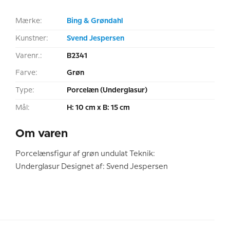
Mærke:
Bing & Grøndahl
Kunstner:
Svend Jespersen
Varenr.:
B2341
Farve:
Grøn
Type:
Porcelæn (Underglasur)
Mål:
H: 10 cm x B: 15 cm
Om varen
Porcelænsfigur af grøn undulat Teknik:
Underglasur Designet af: Svend Jespersen