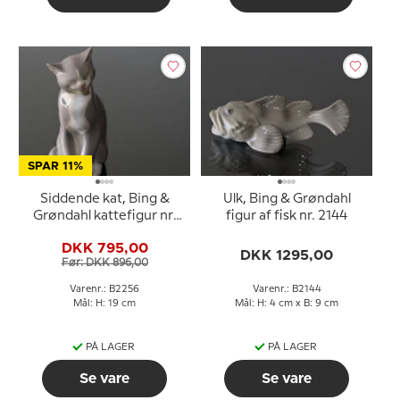
SPAR 11%
Siddende kat, Bing &
Ulk, Bing & Grøndahl
Grøndahl kattefigur nr.
figur af fisk nr. 2144
2256
DKK 795,00
DKK 1295,00
Før: DKK 896,00
Varenr.: B2256
Varenr.: B2144
Mål: H: 19 cm
Mål: H: 4 cm x B: 9 cm
PÅ LAGER
PÅ LAGER
Se vare
Se vare