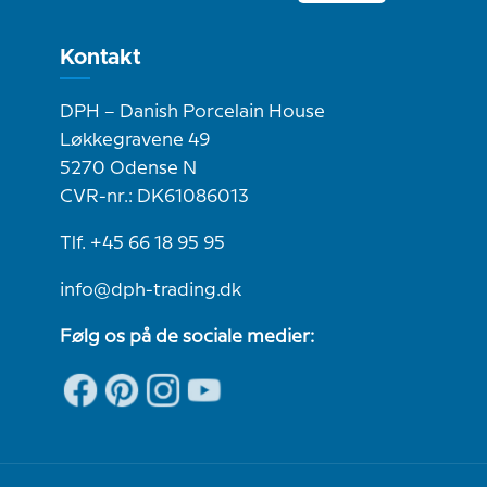
Kontakt
DPH – Danish Porcelain House
Løkkegravene 49
5270 Odense N
CVR-nr.: DK61086013
Tlf. +45 66 18 95 95
info@dph-trading.dk
Følg os på de sociale medier: