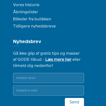
Vores historie
Åbningstider
Billeder fra butikken
Tidligere nyhedsbreve
Nyhedsbrev
Gå ikke glip af gratis tips og masser
af GODE tilbud -
Læs mere her
eller
tilmeld dig nedenfor!
Send