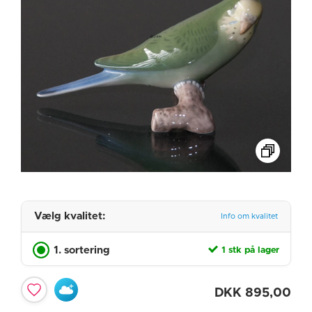
Vælg kvalitet:
Info om kvalitet
1. sortering
1 stk på lager
DKK
895,00