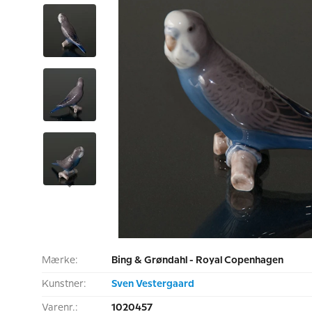
Mærke:
Bing & Grøndahl - Royal Copenhagen
Kunstner:
Sven Vestergaard
Varenr.:
1020457