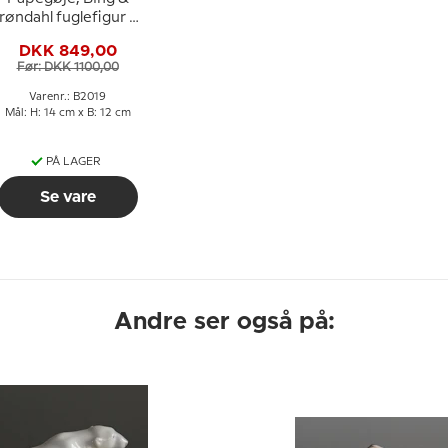
røndahl fuglefigur nr.
2019
DKK 849,00
Før: DKK 1100,00
Varenr.: B2019
Mål: H: 14 cm x B: 12 cm
PÅ LAGER
Se vare
Andre ser også på: