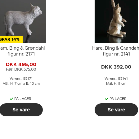
SPAR 14%
am, Bing & Grøndahl
Hare, Bing & Grøndah
figur nr. 2171
figur nr. 2141
DKK 495,00
DKK 392,00
Før: DKK 575,00
Varenr.: B2171
Varenr.: B2141
Mål: H: 7 cm x B: 10 cm
Mål: H: 9 cm
PÅ LAGER
PÅ LAGER
Se vare
Se vare