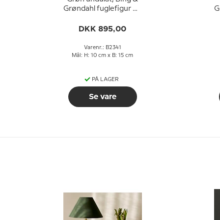
Grøndahl fuglefigur nr.
G
2341
DKK 895,00
Varenr.: B2341
Mål: H: 10 cm x B: 15 cm
PÅ LAGER
Se vare