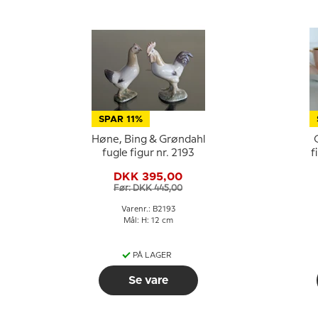
SPAR 11%
Høne, Bing & Grøndahl
fugle figur nr. 2193
f
DKK 395,00
Før: DKK 445,00
Varenr.: B2193
Mål: H: 12 cm
PÅ LAGER
Se vare