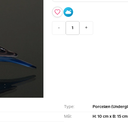
-
+
Type:
Porcelæn (Undergl
Mål:
H: 10 cm x B: 15 cm