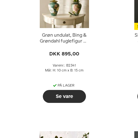
Grøn undulat, Bing &
S
Grøndahl fuglefigur nr.
2341
DKK 895,00
Varenr.: B2341
Mål: H: 10 cm x B: 15 cm
PÅ LAGER
Se vare