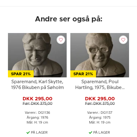
Andre ser også på:
SPAR 21%
SPAR 21%
Sparemand, Karl Skytte,
Sparemand, Poul
1976 Bikuben på Søholm
Hartling, 1975, Bikuben
på Søholm
DKK 295,00
DKK 295,00
Før: DKK 375,00
Før: DKK 375,00
Varenr.: DG1136
Varenr.: DG1137
Årgang: 1976
Årgang: 1975
Mål: H: 19 cm
Mål: H: 19 cm
PÅ LAGER
PÅ LAGER