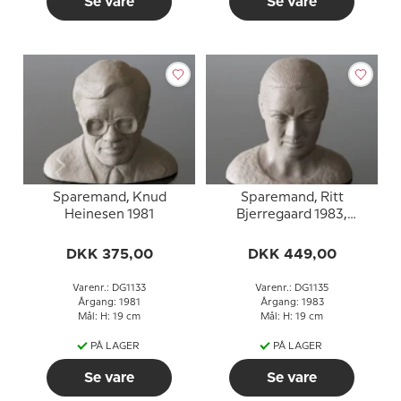
Se vare
Se vare
Sparemand, Knud
Sparemand, Ritt
Heinesen 1981
Bjerregaard 1983,
Søholm
DKK 375,00
DKK 449,00
Varenr.: DG1133
Varenr.: DG1135
Årgang: 1981
Årgang: 1983
Mål: H: 19 cm
Mål: H: 19 cm
PÅ LAGER
PÅ LAGER
Se vare
Se vare