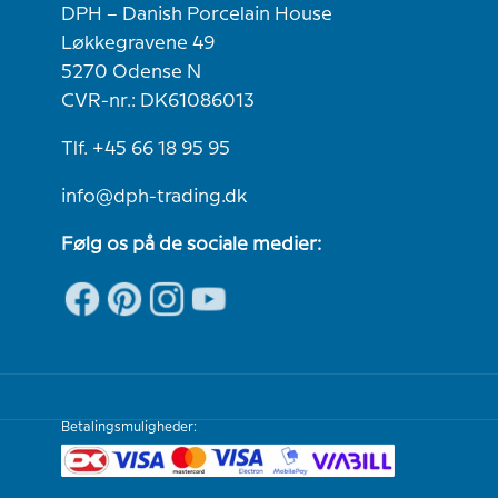
DPH – Danish Porcelain House
Løkkegravene 49
5270 Odense N
CVR-nr.: DK61086013
Tlf. +45 66 18 95 95
info@dph-trading.dk
Følg os på de sociale medier:
Betalingsmuligheder: