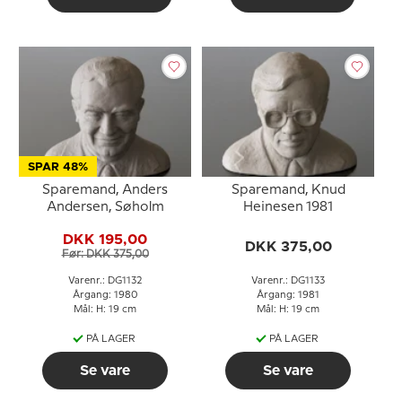
SPAR 48%
Sparemand, Anders
Sparemand, Knud
Andersen, Søholm
Heinesen 1981
DKK 195,00
DKK 375,00
Før: DKK 375,00
Varenr.: DG1132
Varenr.: DG1133
Årgang: 1980
Årgang: 1981
Mål: H: 19 cm
Mål: H: 19 cm
PÅ LAGER
PÅ LAGER
Se vare
Se vare