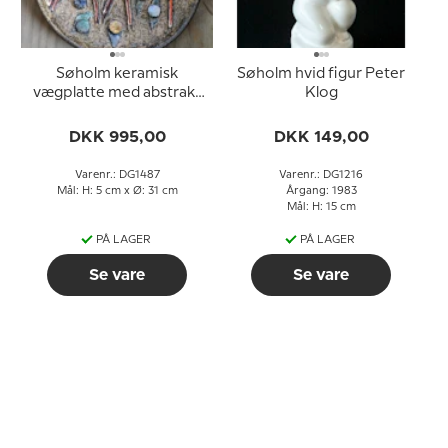
Søholm keramisk
Søholm hvid figur Peter
vægplatte med abstrakt
Klog
motiv
DKK 995,00
DKK 149,00
Varenr.: DG1487
Varenr.: DG1216
Mål: H: 5 cm x Ø: 31 cm
Årgang: 1983
Mål: H: 15 cm
PÅ LAGER
PÅ LAGER
Se vare
Se vare