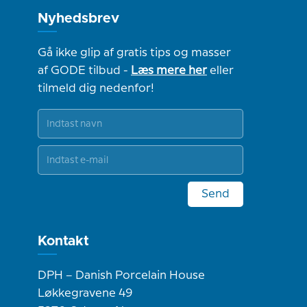
Nyhedsbrev
Gå ikke glip af gratis tips og masser
af GODE tilbud -
Læs mere her
eller
tilmeld dig nedenfor!
Send
Kontakt
DPH – Danish Porcelain House
Løkkegravene 49