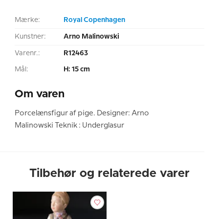
Mærke:
Royal Copenhagen
Kunstner:
Arno Malinowski
Varenr.:
R12463
Mål:
H: 15 cm
Om varen
Porcelænsfigur af pige. Designer: Arno
Malinowski Teknik : Underglasur
Tilbehør og relaterede varer