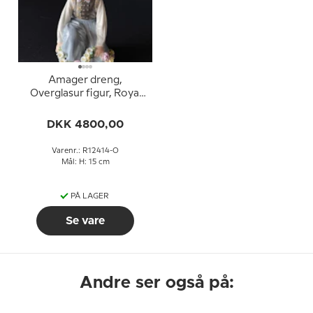
Amager dreng,
Overglasur figur, Royal
Copenhagen nr. 12414
DKK 4800,00
Varenr.: R12414-O
Mål: H: 15 cm
PÅ LAGER
Se vare
Andre ser også på: