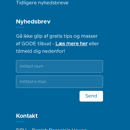
Tidligere nyhedsbreve
Nyhedsbrev
Gå ikke glip af gratis tips og masser
af GODE tilbud -
Læs mere her
eller
tilmeld dig nedenfor!
Send
Kontakt