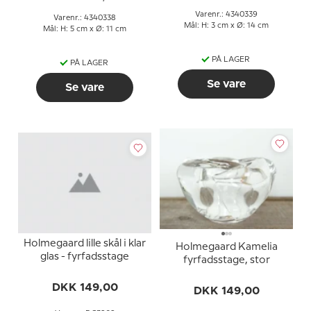
Varenr.: 4340339
Varenr.: 4340338
Mål: H: 3 cm x Ø: 14 cm
Mål: H: 5 cm x Ø: 11 cm
PÅ LAGER
PÅ LAGER
Se vare
Se vare
Holmegaard lille skål i klar
Holmegaard Kamelia
glas - fyrfadsstage
fyrfadsstage, stor
DKK 149,00
DKK 149,00