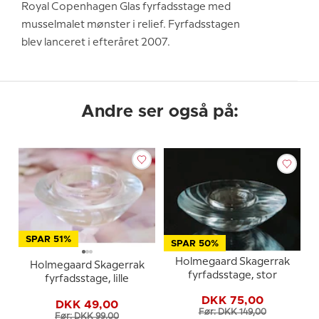
Royal Copenhagen Glas fyrfadsstage med
musselmalet mønster i relief. Fyrfadsstagen
blev lanceret i efteråret 2007.
Andre ser også på:
SPAR 51%
SPAR 50%
Holmegaard Skagerrak
Holmegaard Skagerrak
fyrfadsstage, stor
fyrfadsstage, lille
DKK 75,00
DKK 49,00
Før: DKK 149,00
Før: DKK 99,00