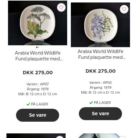
Arabia World Wildlife
Arabia World Wildlife
Fund plaquette med
Fund plaquette med
Vanda Coerulea
Limonium Arborescens
DKK 275,00
DKK 275,00
Varenr.: AP03
Varenr.: AP07
Årgang: 1979
Årgang: 1979
Mål: B: 12 cm x D: 12 cm
Mål: B: 12 cm x D: 12 cm
PÅ LAGER
PÅ LAGER
Se vare
Se vare