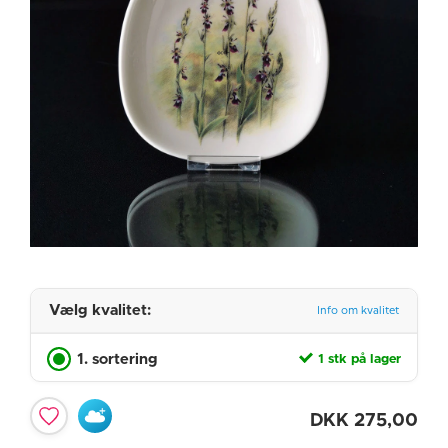
Vælg kvalitet:
Info om kvalitet
1. sortering
1 stk på lager
DKK
275,00