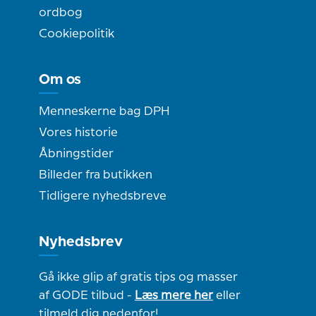
ordbog
Cookiepolitik
Om os
Menneskerne bag DPH
Vores historie
Åbningstider
Billeder fra butikken
Tidligere nyhedsbreve
Nyhedsbrev
Gå ikke glip af gratis tips og masser
af GODE tilbud -
Læs mere her
eller
tilmeld dig nedenfor!