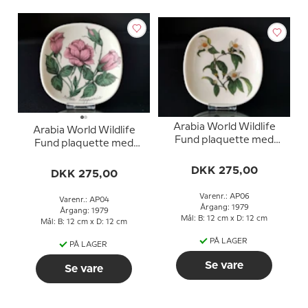
Arabia World Wildlife
Arabia World Wildlife
Fund plaquette med
Fund plaquette med
Camellia
Rosa Lapponia
Granthamianum
DKK 275,00
DKK 275,00
Varenr.: AP06
Varenr.: AP04
Årgang: 1979
Årgang: 1979
Mål: B: 12 cm x D: 12 cm
Mål: B: 12 cm x D: 12 cm
PÅ LAGER
PÅ LAGER
Se vare
Se vare