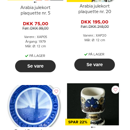
Arabia julekort
Arabia julekort
plaquette nr. 20
plaquette nr. 5
DKK 195,00
DKK 75,00
Før: DKK 249,00
Før: DKK 99,00
Varenr.: XAP20
Varenr.: XAP05
Mål: Ø: 12 cm
Årgang: 1979
Mål: Ø: 12 cm
PÅ LAGER
PÅ LAGER
Se vare
Se vare
SPAR 22%