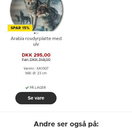
SPAR 15%
Arabia rovdyrplatte med
ulv
DKK 295,00
Før: DKK 349,00
Varenr.: XA1007
Mål: Ø: 23 cm
PÅ LAGER
Se vare
Andre ser også på: