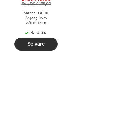
Før: DKK 195,00
Varenr.: XAP10
Årgang: 1979
Mål: Ø: 12 cm
PÅ LAGER
Se vare