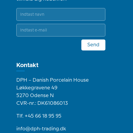
Send
Kontakt
DPH – Danish Porcelain House
Løkkegravene 49
5270 Odense N
CVR-nr.: DK61086013
Tlf. +45 66 18 95 95
info@dph-trading.dk