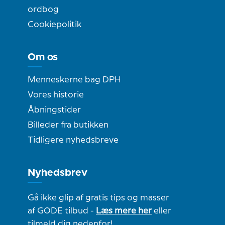
ordbog
Cookiepolitik
Om os
Menneskerne bag DPH
Vores historie
Åbningstider
Billeder fra butikken
Tidligere nyhedsbreve
Nyhedsbrev
Gå ikke glip af gratis tips og masser
af GODE tilbud -
Læs mere her
eller
tilmeld dig nedenfor!