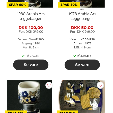
SPAR 60%
SPAR 80%
1980 Arabia Års
1978 Arabia Års
æggebæger
æggebæger
DKK 100,00
DKK 50,00
Før: DKK 249,00
Før: DKK 249,00
Varenr.: XAAG1980
Varenr.: XAAG1978
Årgang: 1980
Årgang: 1978
Mål: H: 8 cm
Mål: H: 8 cm
PÅ LAGER
PÅ LAGER
Se vare
Se vare