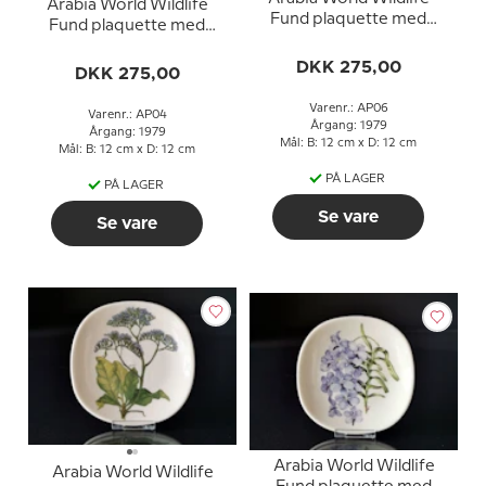
Arabia World Wildlife
Fund plaquette med
Fund plaquette med
Camellia
Rosa Lapponia
Granthamianum
DKK 275,00
DKK 275,00
Varenr.: AP06
Varenr.: AP04
Årgang: 1979
Årgang: 1979
Mål: B: 12 cm x D: 12 cm
Mål: B: 12 cm x D: 12 cm
PÅ LAGER
PÅ LAGER
Se vare
Se vare
Arabia World Wildlife
Arabia World Wildlife