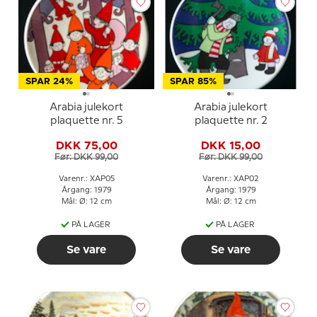
SPAR 24%
SPAR 85%
Arabia julekort
Arabia julekort
plaquette nr. 5
plaquette nr. 2
DKK 75,00
DKK 15,00
Før: DKK 99,00
Før: DKK 99,00
Varenr.: XAP05
Varenr.: XAP02
Årgang: 1979
Årgang: 1979
Mål: Ø: 12 cm
Mål: Ø: 12 cm
PÅ LAGER
PÅ LAGER
Se vare
Se vare