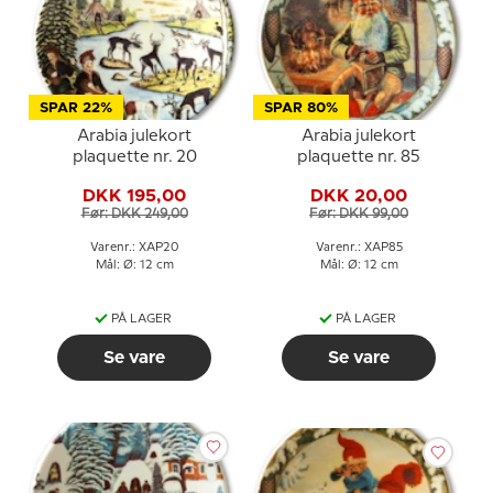
SPAR 22%
SPAR 80%
Arabia julekort
Arabia julekort
plaquette nr. 20
plaquette nr. 85
DKK 195,00
DKK 20,00
Før: DKK 249,00
Før: DKK 99,00
Varenr.: XAP20
Varenr.: XAP85
Mål: Ø: 12 cm
Mål: Ø: 12 cm
PÅ LAGER
PÅ LAGER
Se vare
Se vare