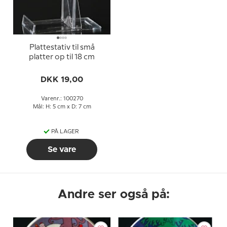
Plattestativ til små
platter op til 18 cm
DKK 19,00
Varenr.: 100270
Mål: H: 5 cm x D: 7 cm
PÅ LAGER
Se vare
Andre ser også på: