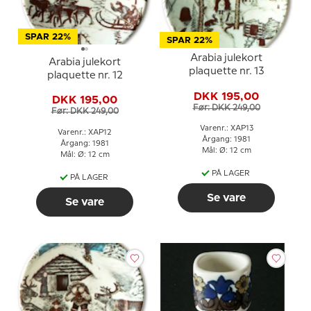
SPAR 22%
SPAR 22%
Arabia julekort
Arabia julekort
plaquette nr. 13
plaquette nr. 12
DKK 195,00
DKK 195,00
Før: DKK 249,00
Før: DKK 249,00
Varenr.: XAP13
Varenr.: XAP12
Årgang: 1981
Årgang: 1981
Mål: Ø: 12 cm
Mål: Ø: 12 cm
PÅ LAGER
PÅ LAGER
Se vare
Se vare