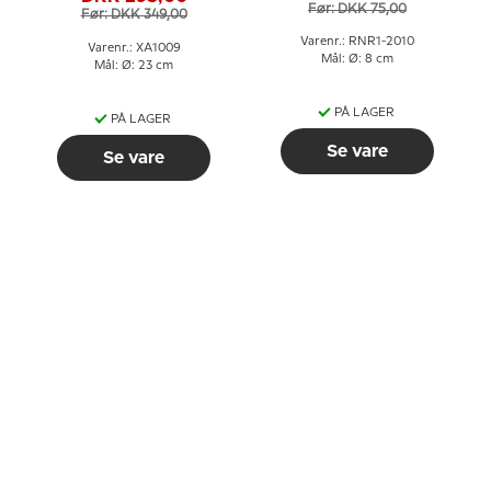
Før: DKK 75,00
Før: DKK 349,00
Varenr.: RNR1-2010
Varenr.: XA1009
Mål: Ø: 8 cm
Mål: Ø: 23 cm
PÅ LAGER
PÅ LAGER
Se vare
Se vare