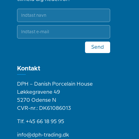
Send
Kontakt
DPH – Danish Porcelain House
Løkkegravene 49
5270 Odense N
CVR-nr.: DK61086013
Tlf. +45 66 18 95 95
info@dph-trading.dk