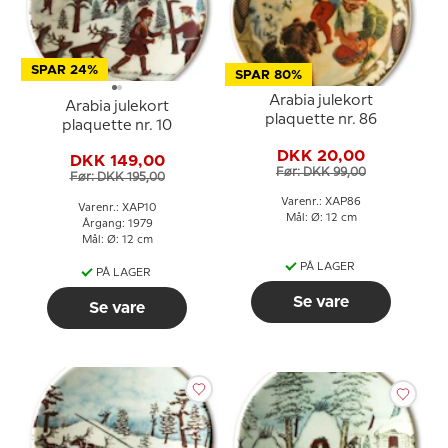
SPAR 24%
SPAR 80%
Arabia julekort
Arabia julekort
plaquette nr. 86
plaquette nr. 10
DKK 20,00
DKK 149,00
Før: DKK 99,00
Før: DKK 195,00
Varenr.: XAP86
Varenr.: XAP10
Mål: Ø: 12 cm
Årgang: 1979
Mål: Ø: 12 cm
PÅ LAGER
PÅ LAGER
Se vare
Se vare