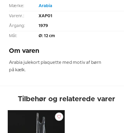
Mærke:
Arabia
Varenr.:
XAP01
Årgang:
1979
Mål:
Ø: 12 cm
Om varen
Arabia julekort plaquette med motiv af børn
på kælk.
Tilbehør og relaterede varer