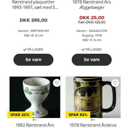
Rørstrand plaquetter
1978 Rørstrand Års
1993-1997, sæt med 5
Æggebæger
stk.
DKK 25,00
DKK 395,00
Før: DKK 125,00
Varenr.: XRP1993-97
Varenr.: XRAAG1978
Mål: Ø: 8 cm
Årgang: 1978
Mål: H: 6 cm
PÅ LAGER
PÅ LAGER
Se vare
Se vare
SPAR 20%
SPAR 83%
1982 Rørstrand Års
1978 Rørstrand Årskrus