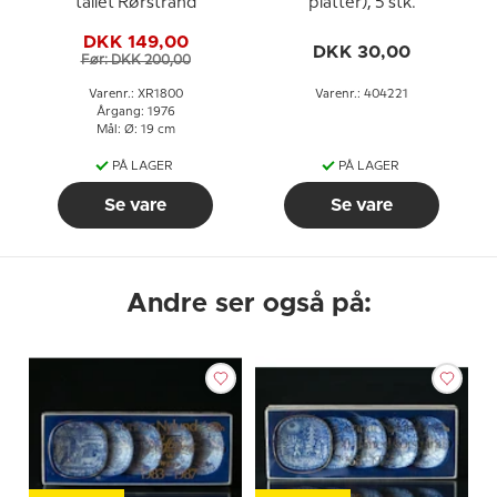
tallet Rørstrand
platter), 5 stk.
DKK 149,00
DKK 30,00
Før: DKK 200,00
Varenr.: XR1800
Varenr.: 404221
Årgang: 1976
Mål: Ø: 19 cm
PÅ LAGER
PÅ LAGER
Se vare
Se vare
Andre ser også på: