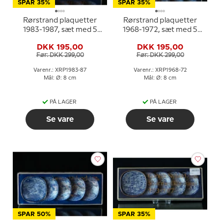
SPAR 35%
SPAR 35%
Rørstrand plaquetter
Rørstrand plaquetter
1983-1987, sæt med 5
1968-1972, sæt med 5
stk.
stk.
DKK 195,00
DKK 195,00
Før: DKK 299,00
Før: DKK 299,00
Varenr.: XRP1983-87
Varenr.: XRP1968-72
Mål: Ø: 8 cm
Mål: Ø: 8 cm
PÅ LAGER
PÅ LAGER
Se vare
Se vare
SPAR 50%
SPAR 35%