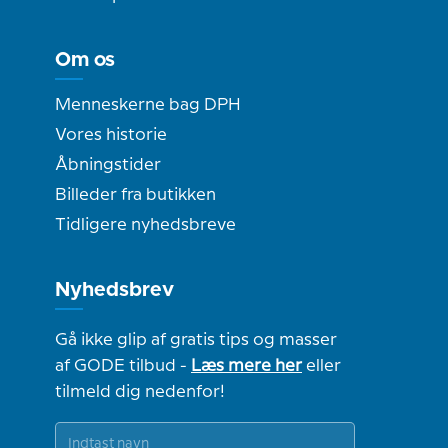
Om os
Menneskerne bag DPH
Vores historie
Åbningstider
Billeder fra butikken
Tidligere nyhedsbreve
Nyhedsbrev
Gå ikke glip af gratis tips og masser
af GODE tilbud -
Læs mere her
eller
tilmeld dig nedenfor!