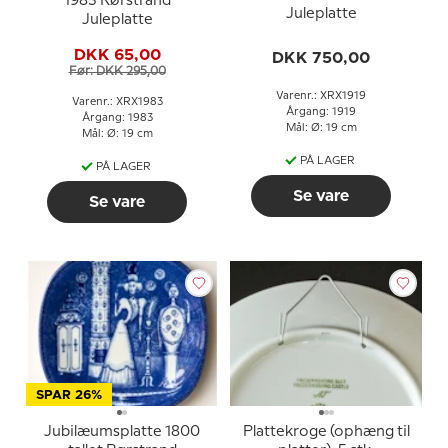
1983 Rørstrand
Juleplatte
Juleplatte
DKK 65,00
DKK 750,00
Før: DKK 295,00
Varenr.: XRX1919
Varenr.: XRX1983
Årgang: 1919
Årgang: 1983
Mål: Ø: 19 cm
Mål: Ø: 19 cm
PÅ LAGER
PÅ LAGER
Se vare
Se vare
SPAR 26%
Jubilæumsplatte 1800
Plattekroge (ophæng til