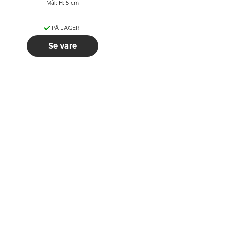
Mål: H: 5 cm
PÅ LAGER
Se vare