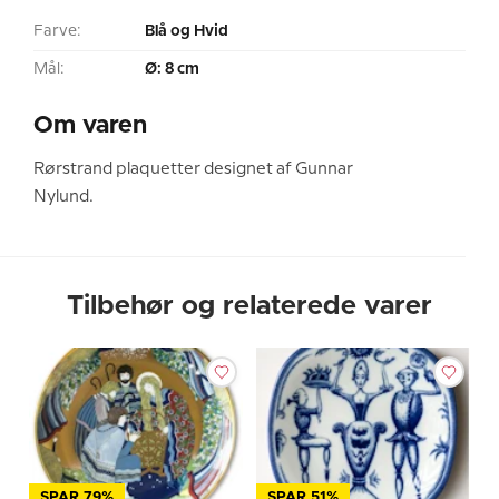
Farve:
Blå og Hvid
Mål:
Ø: 8 cm
Om varen
Rørstrand plaquetter designet af Gunnar
Nylund.
Tilbehør og relaterede varer
SPAR 79%
SPAR 51%