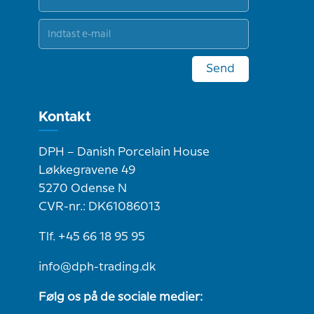
Send
Kontakt
DPH – Danish Porcelain House
Løkkegravene 49
5270 Odense N
CVR-nr.: DK61086013
Tlf. +45 66 18 95 95
info@dph-trading.dk
Følg os på de sociale medier: