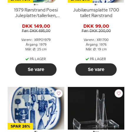
1979 Rørstrand Poesi
Jubilæumsplatte 1700
Juleplatte/tallerken,
tallet Rørstrand
Stille nat, hellige nat
DKK 149,00
DKK 99,00
Før: DKK 695,00
Før: DKK 200,00
Varenr.: XRPO1979
Varenr.: XR1700
Årgang: 1979
Årgang: 1976
Mål: Ø: 25 cm
Mål: Ø: 19 cm
PÅ LAGER
PÅ LAGER
Se vare
Se vare
SPAR 26%