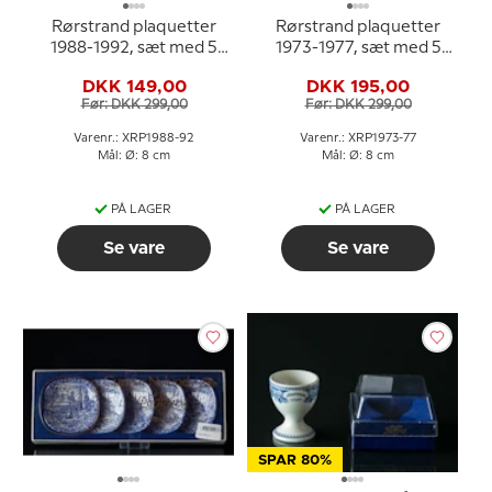
Rørstrand plaquetter
Rørstrand plaquetter
1988-1992, sæt med 5
1973-1977, sæt med 5
stk.
stk.
DKK 149,00
DKK 195,00
Før: DKK 299,00
Før: DKK 299,00
Varenr.: XRP1988-92
Varenr.: XRP1973-77
Mål: Ø: 8 cm
Mål: Ø: 8 cm
PÅ LAGER
PÅ LAGER
Se vare
Se vare
SPAR 80%