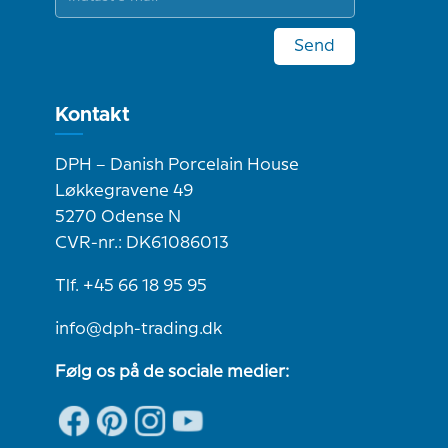
Send
Kontakt
DPH – Danish Porcelain House
Løkkegravene 49
5270 Odense N
CVR-nr.: DK61086013
Tlf. +45 66 18 95 95
info@dph-trading.dk
Følg os på de sociale medier: