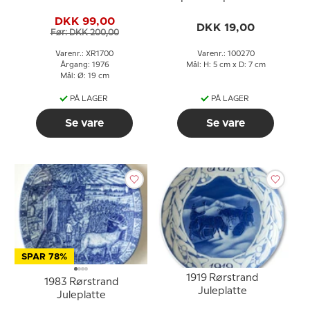
DKK 99,00
DKK 19,00
Før: DKK 200,00
Varenr.: XR1700
Varenr.: 100270
Årgang: 1976
Mål: H: 5 cm x D: 7 cm
Mål: Ø: 19 cm
PÅ LAGER
PÅ LAGER
Se vare
Se vare
SPAR 78%
1919 Rørstrand
1983 Rørstrand
Juleplatte
Juleplatte