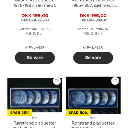
Rørstrand plaquetter
Rørstrand plaquetter
1978-1982, sæt med 5
1983-1987, sæt med 5
stk.
stk.
DKK 195,00
DKK 195,00
Før: DKK 295,00
Før: DKK 299,00
Varenr.: XRP1978-82
Varenr.: XRP1983-87
Mål: Ø: 8 cm
Mål: Ø: 8 cm
PÅ LAGER
PÅ LAGER
Se vare
Se vare
SPAR 35%
SPAR 50%
Rørstrand plaquetter
Rørstrand plaquetter