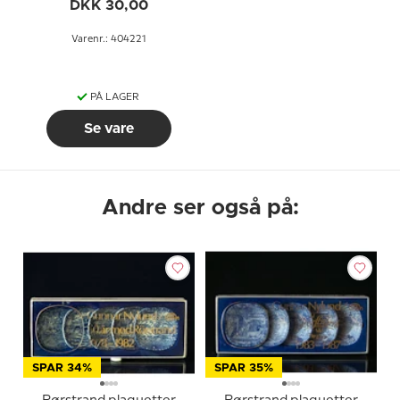
DKK 30,00
Varenr.: 404221
PÅ LAGER
Se vare
Andre ser også på:
SPAR 34%
SPAR 35%