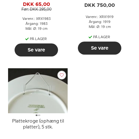
DKK 65,00
DKK 750,00
Før: DKK 295,00
Varenr.: XRX1919
Varenr.: XRX1983
Årgang: 1919
Årgang: 1983
Mål: Ø: 19 cm
Mål: Ø: 19 cm
PÅ LAGER
PÅ LAGER
Se vare
Se vare
Plattekroge (ophæng til
platter), 5 stk.