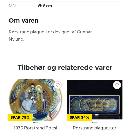
Mål:
Ø: 8 cm
Om varen
Rørstrand plaquetter designet af Gunnar
Nylund.
Tilbehør og relaterede varer
SPAR 79%
SPAR 34%
1979 Rørstrand Poesi
Rørstrand plaquetter