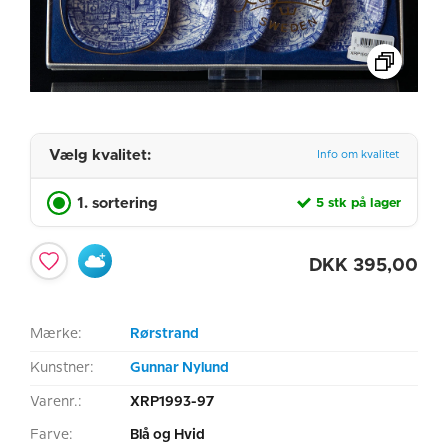
Vælg kvalitet:
Info om kvalitet
1. sortering
5 stk på lager
DKK
395,00
Mærke:
Rørstrand
Kunstner:
Gunnar Nylund
Varenr.:
XRP1993-97
Farve:
Blå og Hvid