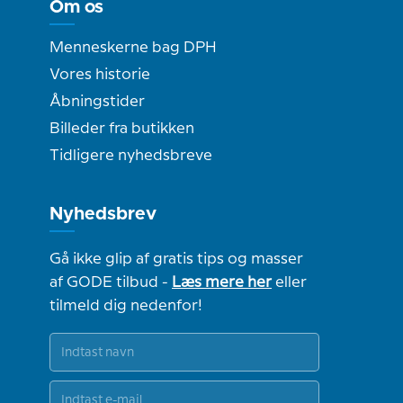
Om os
Menneskerne bag DPH
Vores historie
Åbningstider
Billeder fra butikken
Tidligere nyhedsbreve
Nyhedsbrev
Gå ikke glip af gratis tips og masser
af GODE tilbud -
Læs mere her
eller
tilmeld dig nedenfor!