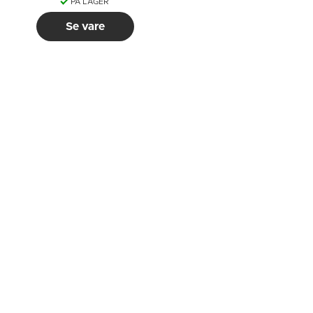
PÅ LAGER
Se vare