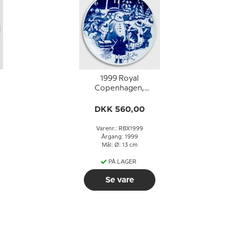
1999 Royal
Copenhagen,
Børnenes Jul, platte
DKK 560,00
Varenr.: RBX1999
Årgang: 1999
Mål: Ø: 13 cm
PÅ LAGER
Se vare