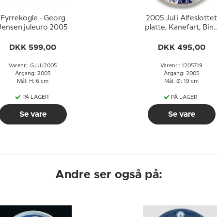
Fyrrekogle - Georg
2005 Jul i Alfeslottet
Jensen juleuro 2005
platte, Kanefart, Bin
& Grøndahl
DKK 599,00
DKK 495,00
Varenr.: GJJU2005
Varenr.: 1205719
Årgang: 2005
Årgang: 2005
Mål: H: 6 cm
Mål: Ø: 19 cm
PÅ LAGER
PÅ LAGER
Se vare
Se vare
Andre ser også på: