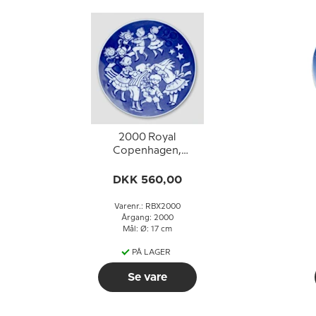
2000 Royal
Copenhagen,
Børnenes Jul, platte
DKK 560,00
Varenr.: RBX2000
Årgang: 2000
Mål: Ø: 17 cm
PÅ LAGER
Se vare