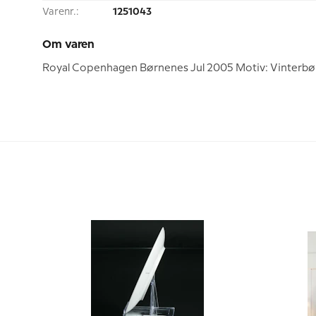
Varenr.:
1251043
Om varen
Royal Copenhagen Børnenes Jul 2005 Motiv: Vinterbørn