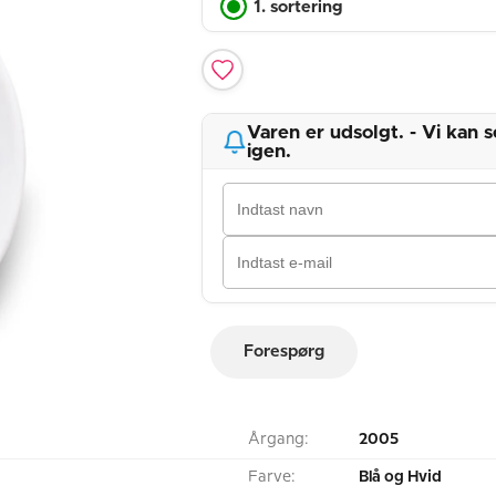
1. sortering
Varen er udsolgt. - Vi kan
igen.
Forespørg
Årgang:
2005
Farve:
Blå og Hvid