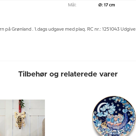
Mål:
Ø: 17 cm
 på Grønland . 1.dags udgave med plaq. RC nr.: 1251043 Udgive
Tilbehør og relaterede varer