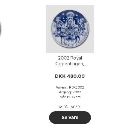
2002 Royal
Copenhagen,
Børnenes Jul, platte
e
DKK 480,00
Varenr.: RBX2002
Årgang: 2002
Mål: Ø: 13 cm
PÅ LAGER
Se vare