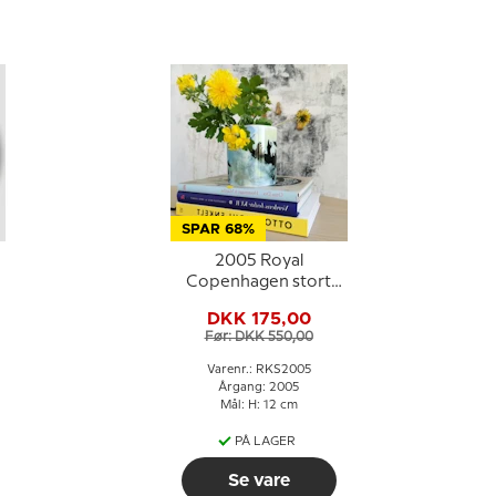
SPAR 68%
2005 Royal
Copenhagen stort
årskrus
DKK 175,00
Før: DKK 550,00
Varenr.: RKS2005
Årgang: 2005
Mål: H: 12 cm
PÅ LAGER
Se vare