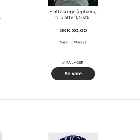
Plattekroge (ophæng
g
til platter), 5 stk.
DKK 30,00
Varenr.: 404221
PÅ LAGER
Se vare