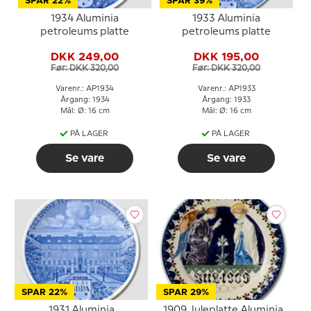
SPAR 22%
SPAR 39%
1934 Aluminia
1933 Aluminia
petroleums platte
petroleums platte
DKK 249,00
DKK 195,00
Før: DKK 320,00
Før: DKK 320,00
Varenr.: AP1934
Varenr.: AP1933
Årgang: 1934
Årgang: 1933
Mål: Ø: 16 cm
Mål: Ø: 16 cm
PÅ LAGER
PÅ LAGER
Se vare
Se vare
SPAR 22%
SPAR 29%
1931 Aluminia
1909 Juleplatte Aluminia