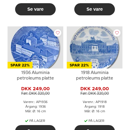
Se vare
Se vare
SPAR 22%
SPAR 22%
1936 Aluminia
1918 Aluminia
petroleums platte
petroleums platte
DKK 249,00
DKK 249,00
Før: DKK 320,00
Før: DKK 320,00
Varenr.: AP1936
Varenr.: AP1918
Årgang: 1936
Årgang: 1918
Mål: Ø: 16 cm
Mål: Ø: 16 cm
PÅ LAGER
PÅ LAGER