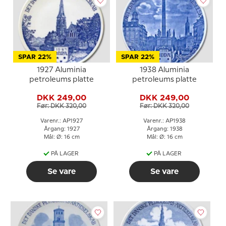
SPAR 22%
SPAR 22%
1927 Aluminia
1938 Aluminia
petroleums platte
petroleums platte
DKK 249,00
DKK 249,00
Før: DKK 320,00
Før: DKK 320,00
Varenr.: AP1927
Varenr.: AP1938
Årgang: 1927
Årgang: 1938
Mål: Ø: 16 cm
Mål: Ø: 16 cm
PÅ LAGER
PÅ LAGER
Se vare
Se vare