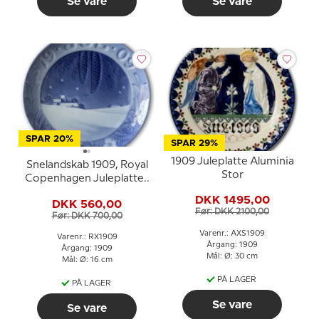
Se vare
Se vare
SPAR 20%
SPAR 29%
1909 Juleplatte Aluminia
Snelandskab 1909, Royal
Stor
Copenhagen Juleplatte..
DKK 1495,00
DKK 560,00
Før: DKK 2100,00
Før: DKK 700,00
Varenr.: AXS1909
Varenr.: RX1909
Årgang: 1909
Årgang: 1909
Mål: Ø: 30 cm
Mål: Ø: 16 cm
PÅ LAGER
PÅ LAGER
Se vare
Se vare