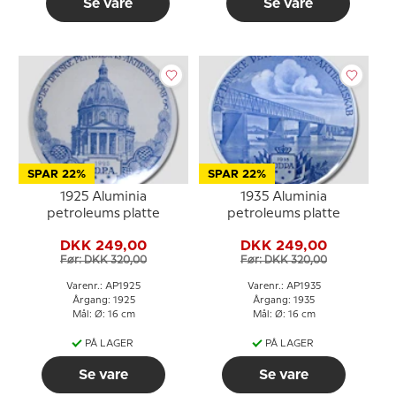
Se vare
Se vare
SPAR 22%
SPAR 22%
1925 Aluminia
1935 Aluminia
petroleums platte
petroleums platte
DKK 249,00
DKK 249,00
Før: DKK 320,00
Før: DKK 320,00
Varenr.: AP1925
Varenr.: AP1935
Årgang: 1925
Årgang: 1935
Mål: Ø: 16 cm
Mål: Ø: 16 cm
PÅ LAGER
PÅ LAGER
Se vare
Se vare