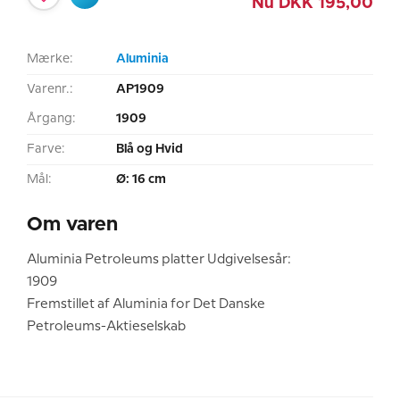
Nu
DKK
195,00
Mærke:
Aluminia
Varenr.:
AP1909
Årgang:
1909
Farve:
Blå og Hvid
Mål:
Ø: 16 cm
Om varen
Aluminia Petroleums platter Udgivelsesår:
1909
Fremstillet af Aluminia for Det Danske
Petroleums-Aktieselskab