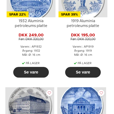
SPAR 22%
SPAR 39%
1932 Aluminia
1919 Aluminia
petroleums platte
petroleums platte
DKK 249,00
DKK 195,00
Før: DKK 320,00
Før: DKK 320,00
Varenr.: AP1932
Varenr.: AP1919
Årgang: 1932
Årgang: 1919
Mål: Ø: 16 cm
Mål: Ø: 16 cm
PÅ LAGER
PÅ LAGER
Se vare
Se vare