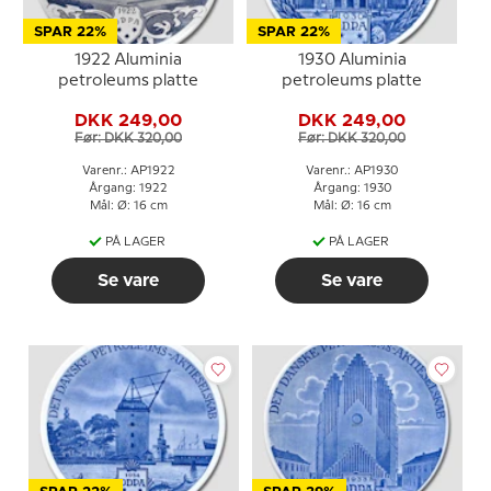
SPAR 22%
SPAR 22%
1922 Aluminia
1930 Aluminia
petroleums platte
petroleums platte
DKK 249,00
DKK 249,00
Før: DKK 320,00
Før: DKK 320,00
Varenr.: AP1922
Varenr.: AP1930
Årgang: 1922
Årgang: 1930
Mål: Ø: 16 cm
Mål: Ø: 16 cm
PÅ LAGER
PÅ LAGER
Se vare
Se vare