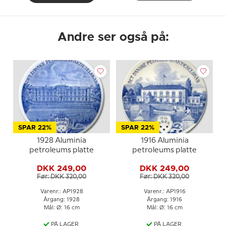
Andre ser også på:
SPAR 22%
SPAR 22%
1928 Aluminia
1916 Aluminia
petroleums platte
petroleums platte
DKK 249,00
DKK 249,00
Før: DKK 320,00
Før: DKK 320,00
Varenr.: AP1928
Varenr.: AP1916
Årgang: 1928
Årgang: 1916
Mål: Ø: 16 cm
Mål: Ø: 16 cm
PÅ LAGER
PÅ LAGER