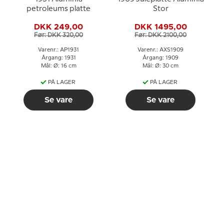
petroleums platte
Stor
DKK 249,00
DKK 1495,00
Før: DKK 320,00
Før: DKK 2100,00
Varenr.: AP1931
Varenr.: AXS1909
Årgang: 1931
Årgang: 1909
Mål: Ø: 16 cm
Mål: Ø: 30 cm
PÅ LAGER
PÅ LAGER
Se vare
Se vare