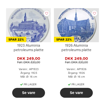
SPAR 22%
SPAR 22%
1923 Aluminia
1926 Aluminia
petroleums platte
petroleums platte
DKK 249,00
DKK 249,00
Før: DKK 320,00
Før: DKK 320,00
Varenr.: AP1923
Varenr.: AP1926
Årgang: 1923
Årgang: 1926
Mål: Ø: 16 cm
Mål: Ø: 16 cm
PÅ LAGER
PÅ LAGER
Se vare
Se vare