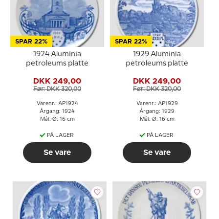
SPAR 22%
SPAR 22%
1924 Aluminia
1929 Aluminia
petroleums platte
petroleums platte
DKK 249,00
DKK 249,00
Før: DKK 320,00
Før: DKK 320,00
Varenr.: AP1924
Varenr.: AP1929
Årgang: 1924
Årgang: 1929
Mål: Ø: 16 cm
Mål: Ø: 16 cm
PÅ LAGER
PÅ LAGER
Se vare
Se vare