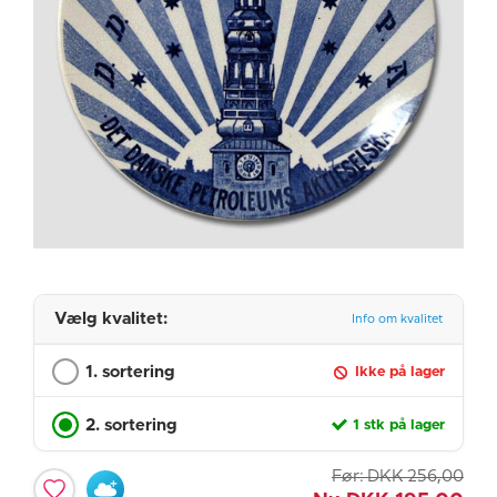
Vælg kvalitet:
Info om kvalitet
1. sortering
Ikke på lager
2. sortering
1 stk på lager
Før:
DKK
256,00