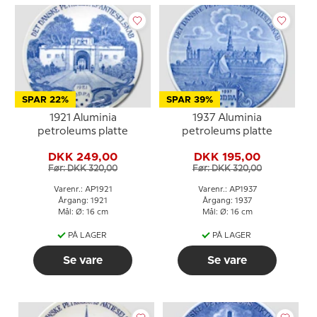
SPAR 22%
SPAR 39%
1921 Aluminia
1937 Aluminia
petroleums platte
petroleums platte
DKK 249,00
DKK 195,00
Før: DKK 320,00
Før: DKK 320,00
Varenr.: AP1921
Varenr.: AP1937
Årgang: 1921
Årgang: 1937
Mål: Ø: 16 cm
Mål: Ø: 16 cm
PÅ LAGER
PÅ LAGER
Se vare
Se vare