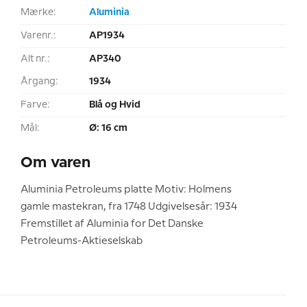
Mærke:
Aluminia
Varenr.:
AP1934
Alt nr.:
AP340
Årgang:
1934
Farve:
Blå og Hvid
Mål:
Ø: 16 cm
Om varen
Aluminia Petroleums platte Motiv: Holmens
gamle mastekran, fra 1748 Udgivelsesår: 1934
Fremstillet af Aluminia for Det Danske
Petroleums-Aktieselskab