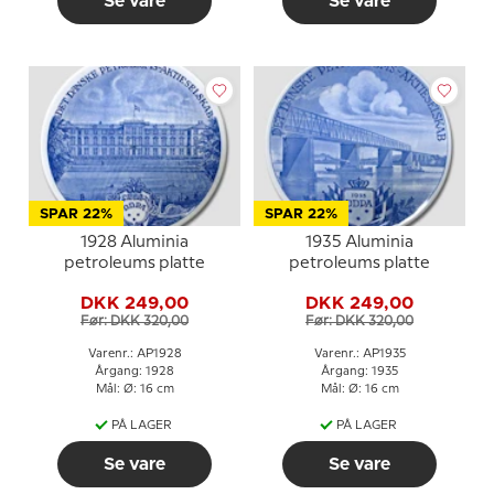
Se vare
Se vare
SPAR 22%
SPAR 22%
1928 Aluminia
1935 Aluminia
petroleums platte
petroleums platte
DKK 249,00
DKK 249,00
Før: DKK 320,00
Før: DKK 320,00
Varenr.: AP1928
Varenr.: AP1935
Årgang: 1928
Årgang: 1935
Mål: Ø: 16 cm
Mål: Ø: 16 cm
PÅ LAGER
PÅ LAGER
Se vare
Se vare