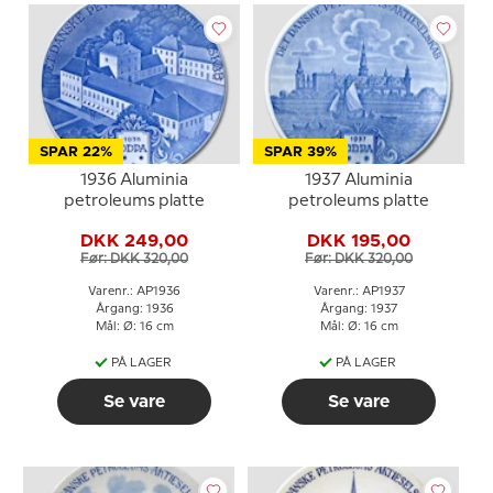
SPAR 22%
SPAR 39%
1936 Aluminia
1937 Aluminia
petroleums platte
petroleums platte
DKK 249,00
DKK 195,00
Før: DKK 320,00
Før: DKK 320,00
Varenr.: AP1936
Varenr.: AP1937
Årgang: 1936
Årgang: 1937
Mål: Ø: 16 cm
Mål: Ø: 16 cm
PÅ LAGER
PÅ LAGER
Se vare
Se vare