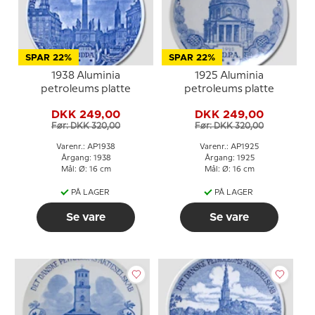
SPAR 22%
SPAR 22%
1938 Aluminia
1925 Aluminia
petroleums platte
petroleums platte
DKK 249,00
DKK 249,00
Før: DKK 320,00
Før: DKK 320,00
Varenr.: AP1938
Varenr.: AP1925
Årgang: 1938
Årgang: 1925
Mål: Ø: 16 cm
Mål: Ø: 16 cm
PÅ LAGER
PÅ LAGER
Se vare
Se vare