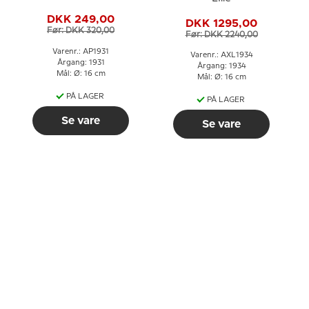
DKK 249,00
DKK 1295,00
Før: DKK 320,00
Før: DKK 2240,00
Varenr.: AP1931
Varenr.: AXL1934
Årgang: 1931
Årgang: 1934
Mål: Ø: 16 cm
Mål: Ø: 16 cm
PÅ LAGER
PÅ LAGER
Se vare
Se vare