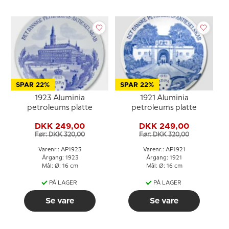
SPAR 22%
SPAR 22%
1923 Aluminia
1921 Aluminia
petroleums platte
petroleums platte
DKK 249,00
DKK 249,00
Før: DKK 320,00
Før: DKK 320,00
Varenr.: AP1923
Varenr.: AP1921
Årgang: 1923
Årgang: 1921
Mål: Ø: 16 cm
Mål: Ø: 16 cm
PÅ LAGER
PÅ LAGER
Se vare
Se vare