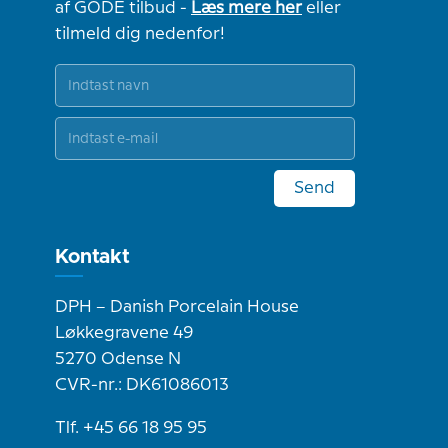
af GODE tilbud -
Læs mere her
eller
tilmeld dig nedenfor!
Send
Kontakt
DPH – Danish Porcelain House
Løkkegravene 49
5270 Odense N
CVR-nr.: DK61086013
Tlf. +45 66 18 95 95