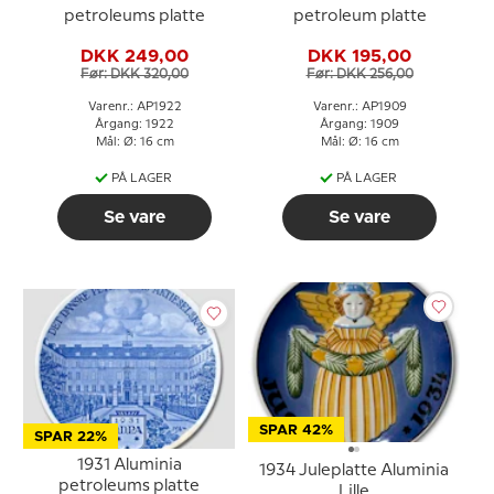
petroleums platte
petroleum platte
DKK 249,00
DKK 195,00
Før: DKK 320,00
Før: DKK 256,00
Varenr.: AP1922
Varenr.: AP1909
Årgang: 1922
Årgang: 1909
Mål: Ø: 16 cm
Mål: Ø: 16 cm
PÅ LAGER
PÅ LAGER
Se vare
Se vare
SPAR 42%
SPAR 22%
1931 Aluminia
1934 Juleplatte Aluminia
petroleums platte
Lille