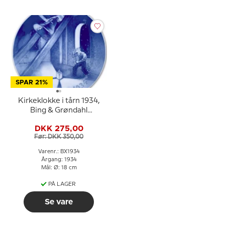
SPAR 21%
Kirkeklokke i tårn 1934,
Bing & Grøndahl
Juleplatte
DKK 275,00
Før: DKK 350,00
Varenr.: BX1934
Årgang: 1934
Mål: Ø: 18 cm
PÅ LAGER
Se vare