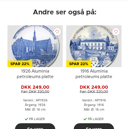
Andre ser også på:
SPAR 22%
SPAR 22%
1926 Aluminia
1916 Aluminia
petroleums platte
petroleums platte
DKK 249,00
DKK 249,00
Før: DKK 320,00
Før: DKK 320,00
Varenr.: AP1926
Varenr.: AP1916
Årgang: 1926
Årgang: 1916
Mål: Ø: 16 cm
Mål: Ø: 16 cm
PÅ LAGER
PÅ LAGER