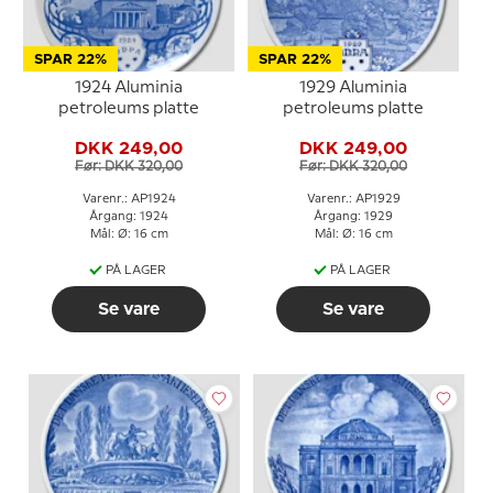
SPAR 22%
SPAR 22%
1924 Aluminia
1929 Aluminia
petroleums platte
petroleums platte
DKK 249,00
DKK 249,00
Før: DKK 320,00
Før: DKK 320,00
Varenr.: AP1924
Varenr.: AP1929
Årgang: 1924
Årgang: 1929
Mål: Ø: 16 cm
Mål: Ø: 16 cm
PÅ LAGER
PÅ LAGER
Se vare
Se vare