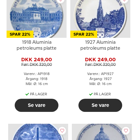
SPAR 22%
SPAR 22%
1918 Aluminia
1927 Aluminia
petroleums platte
petroleums platte
DKK 249,00
DKK 249,00
Før: DKK 320,00
Før: DKK 320,00
Varenr.: AP1918
Varenr.: AP1927
Årgang: 1918
Årgang: 1927
Mål: Ø: 16 cm
Mål: Ø: 16 cm
PÅ LAGER
PÅ LAGER
Se vare
Se vare