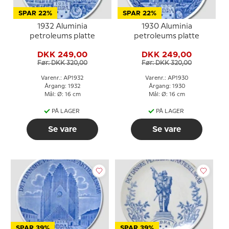
SPAR 22%
SPAR 22%
1932 Aluminia
1930 Aluminia
petroleums platte
petroleums platte
DKK 249,00
DKK 249,00
Før: DKK 320,00
Før: DKK 320,00
Varenr.: AP1932
Varenr.: AP1930
Årgang: 1932
Årgang: 1930
Mål: Ø: 16 cm
Mål: Ø: 16 cm
PÅ LAGER
PÅ LAGER
Se vare
Se vare
SPAR 39%
SPAR 39%