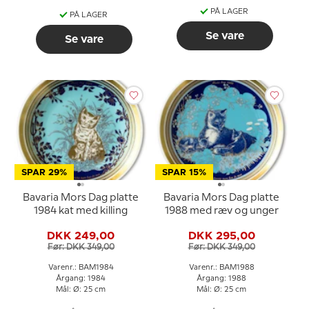
PÅ LAGER
PÅ LAGER
Se vare
Se vare
SPAR 29%
SPAR 15%
Bavaria Mors Dag platte
Bavaria Mors Dag platte
1984 kat med killing
1988 med ræv og unger
DKK 249,00
DKK 295,00
Før: DKK 349,00
Før: DKK 349,00
Varenr.: BAM1984
Varenr.: BAM1988
Årgang: 1984
Årgang: 1988
Mål: Ø: 25 cm
Mål: Ø: 25 cm