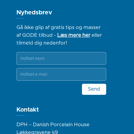
Nyhedsbrev
Gå ikke glip af gratis tips og masser
af GODE tilbud -
Læs mere her
eller
tilmeld dig nedenfor!
Send
Kontakt
DPH – Danish Porcelain House
Løkkegravene 49