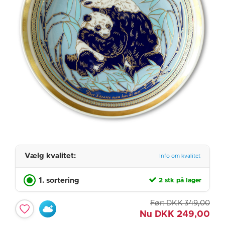
Vælg kvalitet:
Info om kvalitet
1. sortering
2 stk på lager
Før:
DKK
349,00
Nu
DKK
249,00