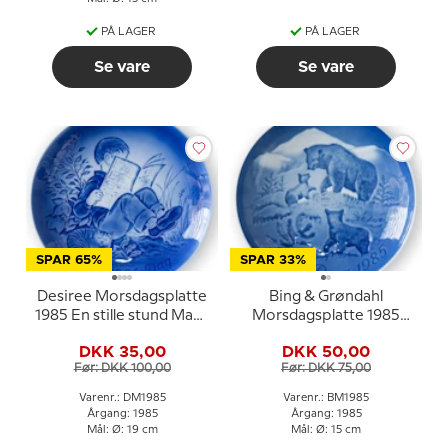
PÅ LAGER
PÅ LAGER
Se vare
Se vare
SPAR 65%
SPAR 33%
Desiree Morsdagsplatte
Bing & Grøndahl
1985 En stille stund Mads
Morsdagsplatte 1985
Stage
Bjørn med unger
DKK 35,00
DKK 50,00
Før: DKK 100,00
Før: DKK 75,00
Varenr.: DM1985
Varenr.: BM1985
Årgang: 1985
Årgang: 1985
Mål: Ø: 19 cm
Mål: Ø: 15 cm