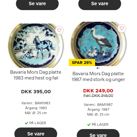
Se vare
Se vare
SPAR 29%
Bavaria Mors Dag platte
Bavaria Mors Dag platte
1983 med hest og føl
1987 med stork og unger
DKK 249,00
DKK 395,00
Før: DKK 349,00
Varenr.: BAM1983
Varenr.: BAM1987
Årgang: 1983
Årgang: 1987
Mål: Ø: 25 cm
Mål: Ø: 25 cm
PÅ LAGER
PÅ LAGER
Se vare
Se vare