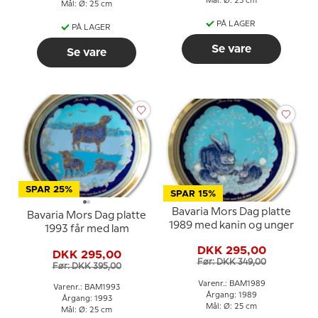
Mål: Ø: 25 cm
Mål: Ø: 25 cm
PÅ LAGER
PÅ LAGER
Se vare
Se vare
SPAR 25%
SPAR 15%
Bavaria Mors Dag platte
Bavaria Mors Dag platte
1989 med kanin og unger
1993 får med lam
DKK 295,00
DKK 295,00
Før: DKK 349,00
Før: DKK 395,00
Varenr.: BAM1989
Varenr.: BAM1993
Årgang: 1989
Årgang: 1993
Mål: Ø: 25 cm
Mål: Ø: 25 cm