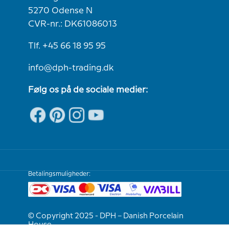
5270 Odense N
CVR-nr.: DK61086013
Tlf. +45 66 18 95 95
info@dph-trading.dk
Følg os på de sociale medier:
Betalingsmuligheder:
© Copyright 2025 - DPH – Danish Porcelain
House