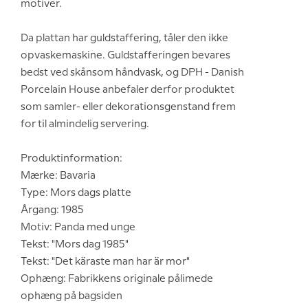
motiver.
Da plattan har guldstaffering, tåler den ikke
opvaskemaskine. Guldstafferingen bevares
bedst ved skånsom håndvask, og DPH - Danish
Porcelain House anbefaler derfor produktet
som samler- eller dekorationsgenstand frem
for til almindelig servering.
Produktinformation:
Mærke: Bavaria
Type: Mors dags platte
Årgang: 1985
Motiv: Panda med unge
Tekst: "Mors dag 1985"
Tekst: "Det käraste man har är mor"
Ophæng: Fabrikkens originale pålimede
ophæng på bagsiden