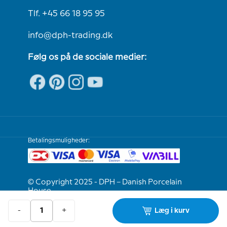
Tlf. +45 66 18 95 95
info@dph-trading.dk
Følg os på de sociale medier:
Betalingsmuligheder:
© Copyright 2025 - DPH – Danish Porcelain
House
-
+
Læg i kurv
Vi er e-mærket