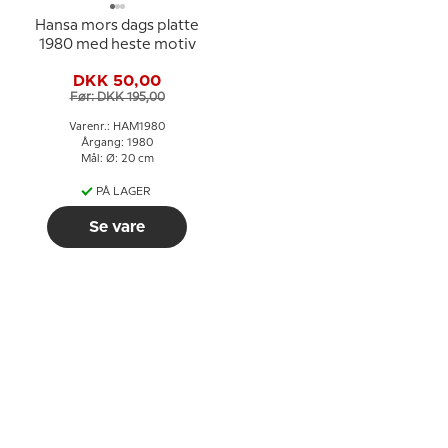
Hansa mors dags platte
1980 med heste motiv
DKK 50,00
Før: DKK 195,00
Varenr.: HAM1980
Årgang: 1980
Mål: Ø: 20 cm
PÅ LAGER
Se vare