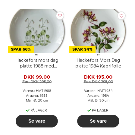
SPAR 66%
SPAR 34%
Hackefors mors dag
Hackefors Mors Dag
platte 1988 med
platte 1984 Kaprifolie
blomstermotiv
DKK 99,00
DKK 195,00
Før: DKK 295,00
Før: DKK 295,00
Varenr.: HMT1988
Varenr.: HMT1984
Årgang: 1988
Årgang: 1984
Mål: Ø: 20 cm
Mål: Ø: 20 cm
PÅ LAGER
PÅ LAGER
Se vare
Se vare