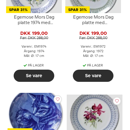
SPAR 31%
SPAR 31%
Egemose Mors Dag
Egemose Mors Dag
platte 1974 med
platte med
blomsterbuket
blomsterdekoration
DKK 199,00
DKK 199,00
Før: DKK 288,00
Før: DKK 288,00
Varenr.: EM1974
Varenr.: EM1972
Årgang: 1974
Årgang: 1972
Mål: Ø: 17 cm
Mål: Ø: 17 cm
PÅ LAGER
PÅ LAGER
Se vare
Se vare