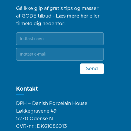
Gå ikke glip af gratis tips og masser
af GODE tilbud -
Læs mere her
eller
tilmeld dig nedenfor!
Send
Kontakt
DPH – Danish Porcelain House
Løkkegravene 49
5270 Odense N
CVR-nr.: DK61086013