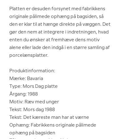
Platten er desuden forsynet med fabrikkens
originale pålimede ophæng på bagsiden, så
den er klar til at hænge direkte på væggen. Det
gør den nem at integrere i indretningen, hvad
enten du ønsker at fremhæve dens motiv
alene eller lade den indgå i en større samling af
porcelænsplatter.
Produktinformation:
Mærke: Bavaria
Type: Mors Dag platte
Årgang: 1988
Motiv: Ræv med unger
Tekst: Mors dag 1988
Tekst: Det kæreste man har at værne
Ophæng: Fabrikkens originale pålimede
ophæng på bagsiden