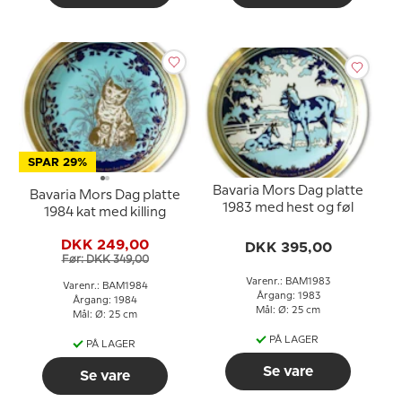
SPAR 29%
Bavaria Mors Dag platte
Bavaria Mors Dag platte
1983 med hest og føl
1984 kat med killing
DKK 249,00
DKK 395,00
Før: DKK 349,00
Varenr.: BAM1983
Varenr.: BAM1984
Årgang: 1983
Årgang: 1984
Mål: Ø: 25 cm
Mål: Ø: 25 cm
PÅ LAGER
PÅ LAGER
Se vare
Se vare