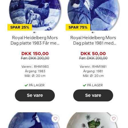
SPAR 25%
SPAR 75%
Royal Heidelberg Mors
Royal Heidelberg Mors
Dag platte 1983 Får med
Dag platte 1981 med
lam
svaler
DKK 150,00
DKK 50,00
Før: DKK 200,00
Før: DKK 200,00
Varenr.: RHM1983
Varenr.: RHM1981
Årgang: 1983
Årgang: 1981
Mål: Ø: 20 cm
Mål: Ø: 20 cm
PÅ LAGER
PÅ LAGER
Se vare
Se vare