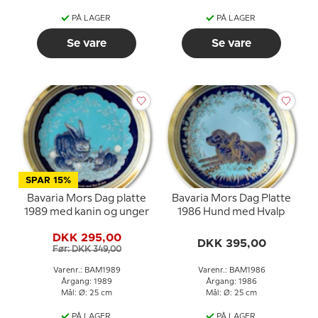
PÅ LAGER
PÅ LAGER
Se vare
Se vare
SPAR 15%
Bavaria Mors Dag platte
Bavaria Mors Dag Platte
1989 med kanin og unger
1986 Hund med Hvalp
DKK 295,00
DKK 395,00
Før: DKK 349,00
Varenr.: BAM1989
Varenr.: BAM1986
Årgang: 1989
Årgang: 1986
Mål: Ø: 25 cm
Mål: Ø: 25 cm
PÅ LAGER
PÅ LAGER