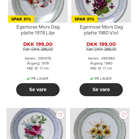
SPAR 31%
SPAR 31%
Egemose Mors Dag
Egemose Mors Dag
platte 1978 Lilje
platte 1980 Viol
DKK 199,00
DKK 199,00
Før: DKK 288,00
Før: DKK 288,00
Varenr.: EM1978
Varenr.: EM1980
Årgang: 1978
Årgang: 1980
Mål: Ø: 17 cm
Mål: Ø: 17 cm
PÅ LAGER
PÅ LAGER
Se vare
Se vare