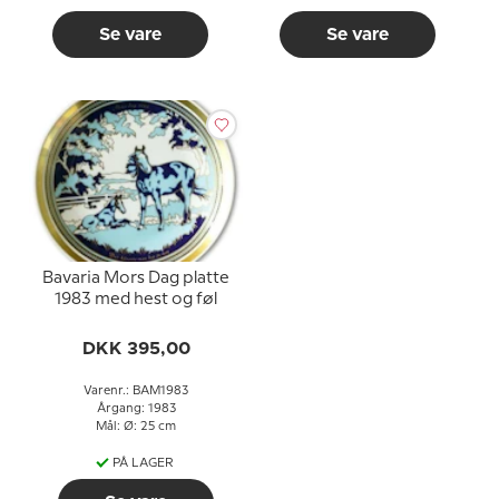
Se vare
Se vare
Bavaria Mors Dag platte
1983 med hest og føl
DKK 395,00
Varenr.: BAM1983
Årgang: 1983
Mål: Ø: 25 cm
PÅ LAGER