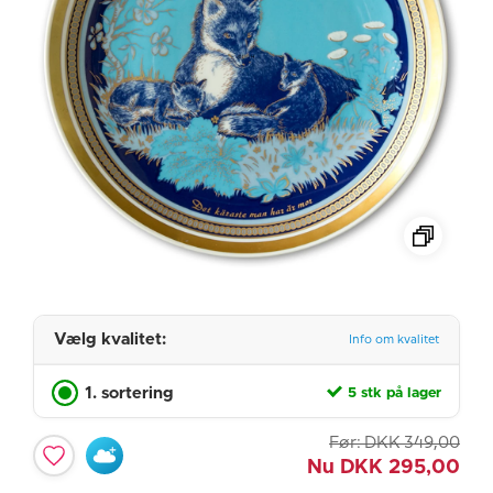
Vælg kvalitet:
Info om kvalitet
1. sortering
5 stk på lager
Før:
DKK
349,00
Nu
DKK
295,00