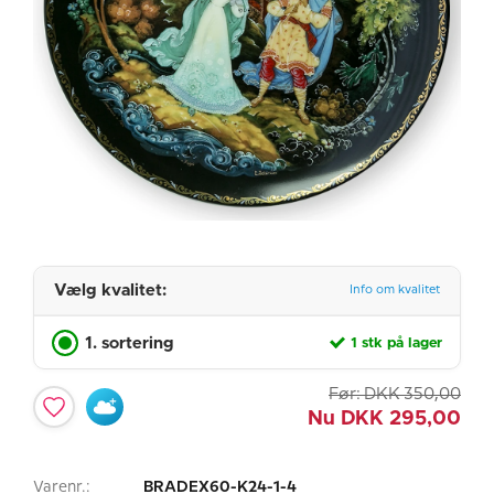
Vælg kvalitet:
Info om kvalitet
1. sortering
1 stk på lager
Før:
DKK
350,00
Nu
DKK
295,00
Varenr.:
BRADEX60-K24-1-4