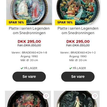
SPAR 16%
SPAR 16%
Platte i serien Legenden
Platte i serien Legenden
om Snedronningen
om Snedronningen
DKK 295,00
DKK 295,00
Før: DKK 350,00
Før: DKK 350,00
Varenr.: BRADEX60-K24-1-8
Varenr.: BRADEX60-K24-1-2
Årgang: 1990
Årgang: 1990
Mål: Ø: 20 cm
Mål: Ø: 20 cm
PÅ LAGER
PÅ LAGER
Se vare
Se vare