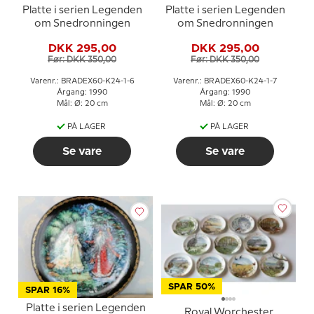
Platte i serien Legenden
Platte i serien Legenden
om Snedronningen
om Snedronningen
DKK 295,00
DKK 295,00
Før: DKK 350,00
Før: DKK 350,00
Varenr.: BRADEX60-K24-1-6
Varenr.: BRADEX60-K24-1-7
Årgang: 1990
Årgang: 1990
Mål: Ø: 20 cm
Mål: Ø: 20 cm
PÅ LAGER
PÅ LAGER
Se vare
Se vare
SPAR 50%
SPAR 16%
Platte i serien Legenden
Royal Worchester