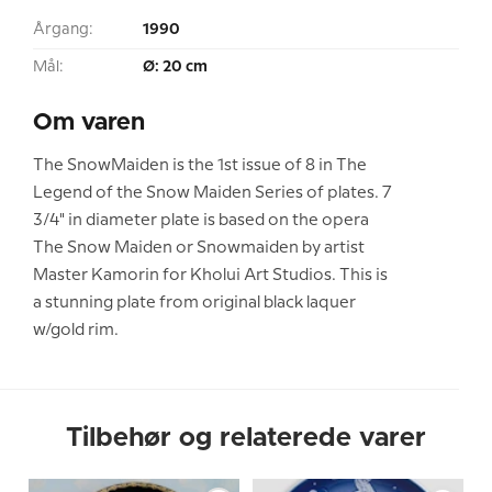
Årgang:
1990
Mål:
Ø: 20 cm
Om varen
The SnowMaiden is the 1st issue of 8 in The
Legend of the Snow Maiden Series of plates. 7
3/4" in diameter plate is based on the opera
The Snow Maiden or Snowmaiden by artist
Master Kamorin for Kholui Art Studios. This is
a stunning plate from original black laquer
w/gold rim.
Tilbehør og relaterede varer