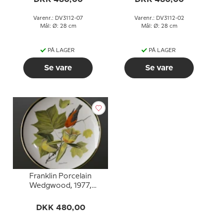
Varenr.: DV3112-07
Varenr.: DV3112-02
Mål: Ø: 28 cm
Mål: Ø: 28 cm
PÅ LAGER
PÅ LAGER
Se vare
Se vare
Franklin Porcelain
Wedgwood, 1977,
Verdens Sangfugle,
Scarlet Tanager
DKK 480,00