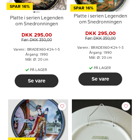
SPAR 16%
SPAR 16%
Platte i serien Legenden
Platte i serien Legenden
om Snedronningen
om Snedronningen
DKK 295,00
DKK 295,00
Før: DKK 350,00
Før: DKK 350,00
Varenr.: BRADEX60-K24-1-3
Varenr.: BRADEX60-K24-1-5
Årgang: 1990
Årgang: 1990
Mål: Ø: 20 cm
Mål: Ø: 20 cm
PÅ LAGER
PÅ LAGER
Se vare
Se vare