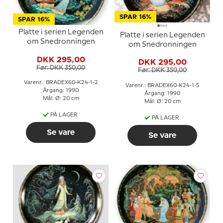
SPAR 16%
SPAR 16%
Platte i serien Legenden
Platte i serien Legenden
om Snedronningen
om Snedronningen
DKK 295,00
DKK 295,00
Før: DKK 350,00
Før: DKK 350,00
Varenr.: BRADEX60-K24-1-2
Varenr.: BRADEX60-K24-1-5
Årgang: 1990
Årgang: 1990
Mål: Ø: 20 cm
Mål: Ø: 20 cm
PÅ LAGER
PÅ LAGER
Se vare
Se vare