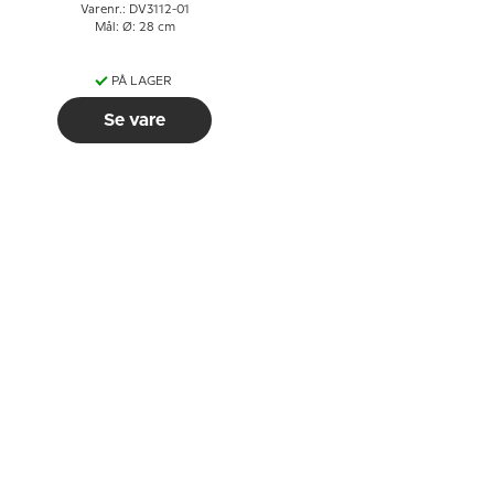
Varenr.: DV3112-01
Mål: Ø: 28 cm
PÅ LAGER
Se vare