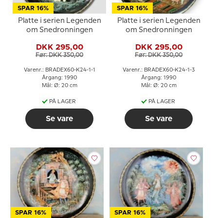
SPAR 16%
SPAR 16%
Platte i serien Legenden
Platte i serien Legenden
om Snedronningen
om Snedronningen
DKK 295,00
DKK 295,00
Før: DKK 350,00
Før: DKK 350,00
Varenr.: BRADEX60-K24-1-1
Varenr.: BRADEX60-K24-1-3
Årgang: 1990
Årgang: 1990
Mål: Ø: 20 cm
Mål: Ø: 20 cm
PÅ LAGER
PÅ LAGER
Se vare
Se vare
SPAR 16%
SPAR 16%