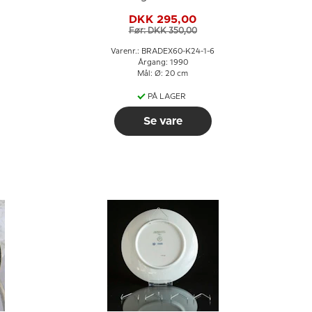
Snedronningen
DKK 295,00
Før: DKK 350,00
Varenr.: BRADEX60-K24-1-6
Årgang: 1990
Mål: Ø: 20 cm
PÅ LAGER
Se vare