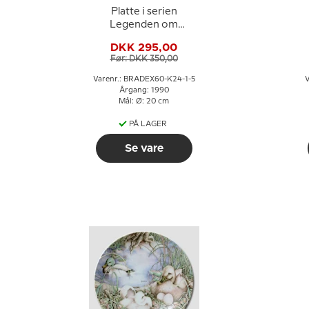
Platte i serien
Legenden om
Snedronningen
DKK 295,00
Før: DKK 350,00
Varenr.: BRADEX60-K24-1-5
V
Årgang: 1990
Mål: Ø: 20 cm
PÅ LAGER
Se vare