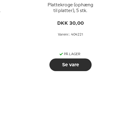
Plattekroge (ophæng
til platter), 5 stk.
DKK 30,00
Varenr.: 404221
PÅ LAGER
Se vare