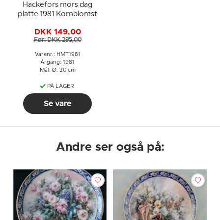
Hackefors mors dag
platte 1981 Kornblomst
DKK 149,00
Før: DKK 295,00
Varenr.: HMT1981
Årgang: 1981
Mål: Ø: 20 cm
PÅ LAGER
Se vare
Andre ser også på: