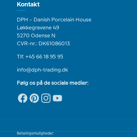
Kontakt
DPH – Danish Porcelain House
Løkkegravene 49
5270 Odense N
CVR-nr.: DK61086013
Tlf. +45 66 18 95 95
info@dph-trading.dk
Følg os på de sociale medier:
Betalingsmuligheder: