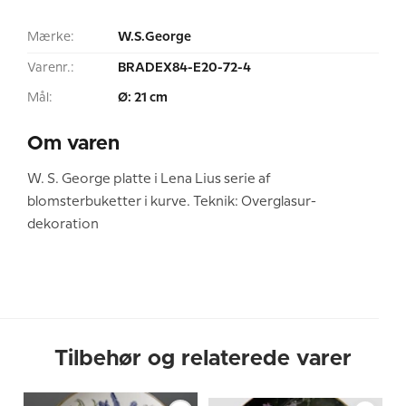
Mærke:
W.S.George
Varenr.:
BRADEX84-E20-72-4
Mål:
Ø: 21 cm
Om varen
W. S. George platte i Lena Lius serie af
blomsterbuketter i kurve. Teknik: Overglasur-
dekoration
Tilbehør og relaterede varer