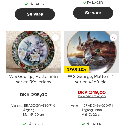
PÅ LAGER
PÅ LAGER
Se vare
Se vare
SPAR 22%
W S George, Platte nr 6 i
W S George, Platte nr 1 i
serien "Kolibriens
serien Vådfugle i
Skatkammer" af Lena Liu
Naturen
DKK 249,00
DKK 295,00
Før: DKK 320,00
Varenr.: BRADEX84-G20-71-6
Varenr.: BRADEX84-G20-7-1
Årgang: 1992
Årgang: 1988
Mål: Ø: 20 cm
Mål: Ø: 22 cm
PÅ LAGER
PÅ LAGER