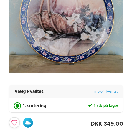
Vælg kvalitet:
Info om kvalitet
1. sortering
1 stk på lager
DKK
349,00