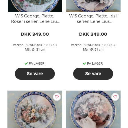
W S George, Platte,
W S George, Platte, Iris i
Roser i serien Lene Lius
serien Lene Lius
buketter i kurve
buketter i kurve
DKK 349,00
DKK 349,00
Varenr.: BRADEX84-E20-72-1
Varenr.: BRADEX84-E20-72-4
Mål: Ø: 21 cm
Mål: Ø: 21 cm
PÅ LAGER
PÅ LAGER
Se vare
Se vare