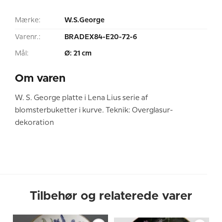
Mærke:
W.S.George
Varenr.:
BRADEX84-E20-72-6
Mål:
Ø: 21 cm
Om varen
W. S. George platte i Lena Lius serie af
blomsterbuketter i kurve. Teknik: Overglasur-
dekoration
Tilbehør og relaterede varer