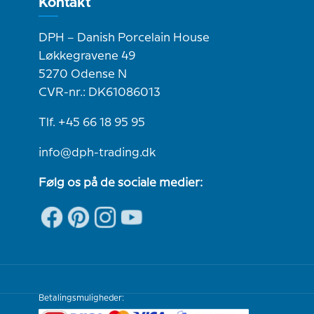
Kontakt
DPH – Danish Porcelain House
Løkkegravene 49
5270 Odense N
CVR-nr.: DK61086013
Tlf. +45 66 18 95 95
info@dph-trading.dk
Følg os på de sociale medier:
Betalingsmuligheder: