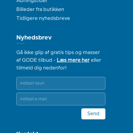
Åbningstider
Billeder fra butikken
Tidligere nyhedsbreve
Nyhedsbrev
Gå ikke glip af gratis tips og masser
af GODE tilbud -
Læs mere her
eller
tilmeld dig nedenfor!
Send