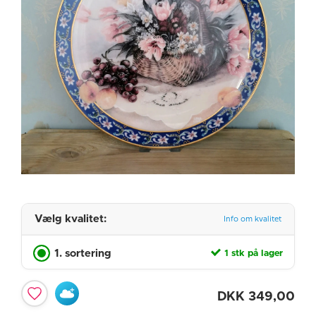
Vælg kvalitet:
Info om kvalitet
1. sortering
1 stk på lager
DKK
349,00