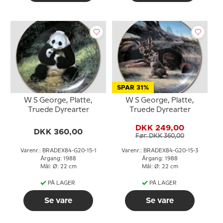
SPAR 31%
W S George, Platte,
W S George, Platte,
Truede Dyrearter
Truede Dyrearter
DKK 249,00
DKK 360,00
Før: DKK 360,00
Varenr.: BRADEX84-G20-15-1
Varenr.: BRADEX84-G20-15-3
Årgang: 1988
Årgang: 1988
Mål: Ø: 22 cm
Mål: Ø: 22 cm
PÅ LAGER
PÅ LAGER
Se vare
Se vare