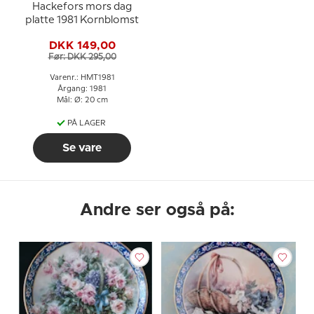
Hackefors mors dag
platte 1981 Kornblomst
DKK 149,00
Før: DKK 295,00
Varenr.: HMT1981
Årgang: 1981
Mål: Ø: 20 cm
PÅ LAGER
Se vare
Andre ser også på: