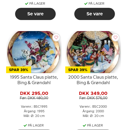
PÅ LAGER
PÅ LAGER
Se vare
Se vare
SPAR 39%
SPAR 39%
1995 Santa Claus platte,
2000 Santa Claus platte,
Bing & Grøndahl
Bing & Grøndahl
DKK 295,00
DKK 349,00
Før: DKK 480,00
Før: DKK 576,00
Varenr.: BSC1995
Varenr.: BSC2000
Årgang: 1995
Årgang: 2000
Mål: Ø: 20 cm
Mål: Ø: 20 cm
PÅ LAGER
PÅ LAGER