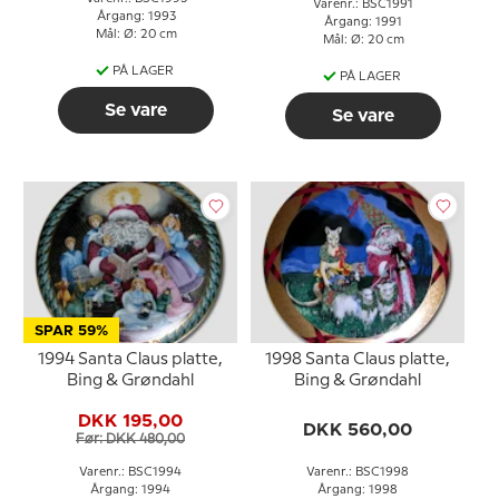
Varenr.: BSC1991
Årgang: 1993
Årgang: 1991
Mål: Ø: 20 cm
Mål: Ø: 20 cm
PÅ LAGER
PÅ LAGER
Se vare
Se vare
SPAR 59%
1994 Santa Claus platte,
1998 Santa Claus platte,
Bing & Grøndahl
Bing & Grøndahl
DKK 195,00
DKK 560,00
Før: DKK 480,00
Varenr.: BSC1994
Varenr.: BSC1998
Årgang: 1994
Årgang: 1998