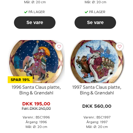
Mål: Ø: 20 cm
Mål: Ø: 20 cm
PÅ LAGER
PÅ LAGER
Se vare
Se vare
SPAR 19%
1996 Santa Claus platte,
1997 Santa Claus platte,
Bing & Grøndahl
Bing & Grøndahl
DKK 195,00
DKK 560,00
Før: DKK 240,00
Varenr.: BSC1996
Varenr.: BSC1997
Årgang: 1996
Årgang: 1997
Mål: Ø: 20 cm
Mål: Ø: 20 cm