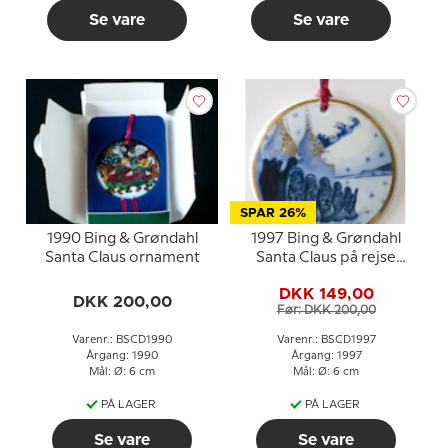
Se vare
Se vare
SPAR 26%
1990 Bing & Grøndahl
1997 Bing & Grøndahl
Santa Claus ornament
Santa Claus på rejse
ornament
DKK 149,00
DKK 200,00
Før: DKK 200,00
Varenr.: BSCD1990
Varenr.: BSCD1997
Årgang: 1990
Årgang: 1997
Mål: Ø: 6 cm
Mål: Ø: 6 cm
PÅ LAGER
PÅ LAGER
Se vare
Se vare