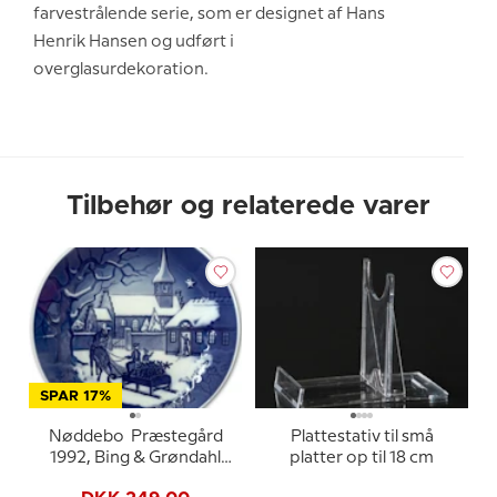
farvestrålende serie, som er designet af Hans
Henrik Hansen og udført i
overglasurdekoration.
Tilbehør og relaterede varer
SPAR 17%
Nøddebo Præstegård
Plattestativ til små
1992, Bing & Grøndahl
platter op til 18 cm
Juleplatte