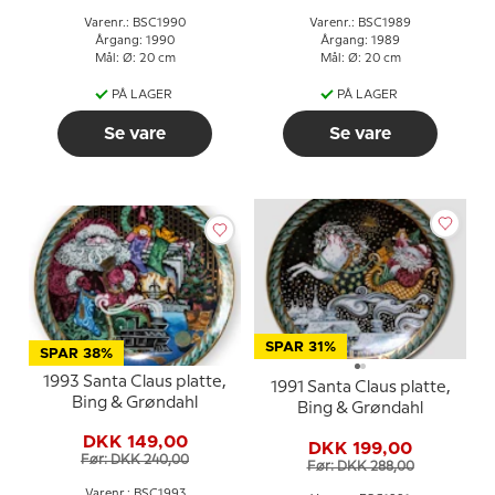
Varenr.: BSC1990
Varenr.: BSC1989
Årgang: 1990
Årgang: 1989
Mål: Ø: 20 cm
Mål: Ø: 20 cm
PÅ LAGER
PÅ LAGER
Se vare
Se vare
SPAR 31%
SPAR 38%
1993 Santa Claus platte,
1991 Santa Claus platte,
Bing & Grøndahl
Bing & Grøndahl
DKK 149,00
DKK 199,00
Før: DKK 240,00
Før: DKK 288,00
Varenr.: BSC1993