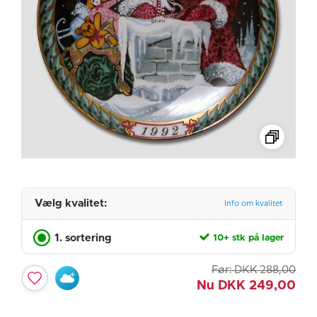
Vælg kvalitet:
Info om kvalitet
1. sortering
10+ stk på lager
Før:
DKK
288,00
Nu
DKK
249,00