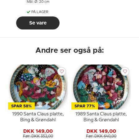
Mål: Ø: 20 cm
PÅ LAGER
Se vare
Andre ser også på:
SPAR 58%
SPAR 77%
1990 Santa Claus platte,
1989 Santa Claus platte,
Bing & Grøndahl
Bing & Grøndahl
DKK 149,00
DKK 149,00
Før: DKK 352,00
Før: DKK 640,00