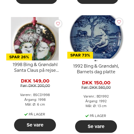
SPAR 73%
SPAR 26%
1998 Bing & Grøndahl
1992 Bing & Grøndahl,
Santa Claus på rejse
Barnets dag platte
ornament
DKK 149,00
DKK 150,00
Før: DKK 200,00
Før: DKK 560,00
Varenr.: BSCD1998
Varenr.: BD1992
Årgang: 1998
Årgang: 1992
Mål: Ø: 6 cm
Mål: Ø: 13 cm
PÅ LAGER
PÅ LAGER
Se vare
Se vare