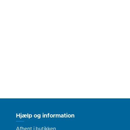
Hjælp og information
Afhent i butikken