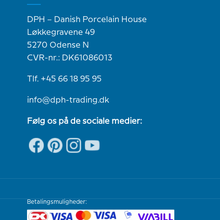
DPH – Danish Porcelain House
Løkkegravene 49
5270 Odense N
CVR-nr.: DK61086013
Tlf. +45 66 18 95 95
info@dph-trading.dk
Følg os på de sociale medier:
Betalingsmuligheder: