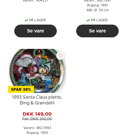
Varenr.: 404221
Varenr.: BSC1991
Årgang: 1991
Mål: Ø: 20 cm
PÅ LAGER
PÅ LAGER
Se vare
Se vare
SPAR 38%
1993 Santa Claus platte,
Bing & Grøndahl
DKK 149,00
Før: DKK 240,00
Varenr.: BSC1993
Årgang: 1993