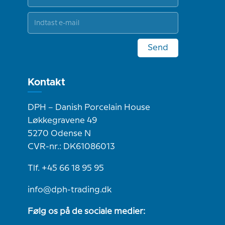
Send
Kontakt
DPH – Danish Porcelain House
Løkkegravene 49
5270 Odense N
CVR-nr.: DK61086013
Tlf. +45 66 18 95 95
info@dph-trading.dk
Følg os på de sociale medier: