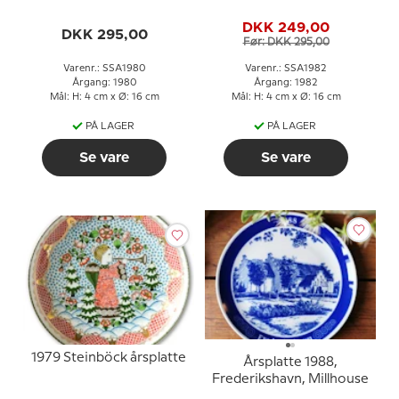
DKK 249,00
DKK 295,00
Før: DKK 295,00
Varenr.: SSA1980
Varenr.: SSA1982
Årgang: 1980
Årgang: 1982
Mål: H: 4 cm x Ø: 16 cm
Mål: H: 4 cm x Ø: 16 cm
PÅ LAGER
PÅ LAGER
Se vare
Se vare
1979 Steinböck årsplatte
Årsplatte 1988,
Frederikshavn, Millhouse