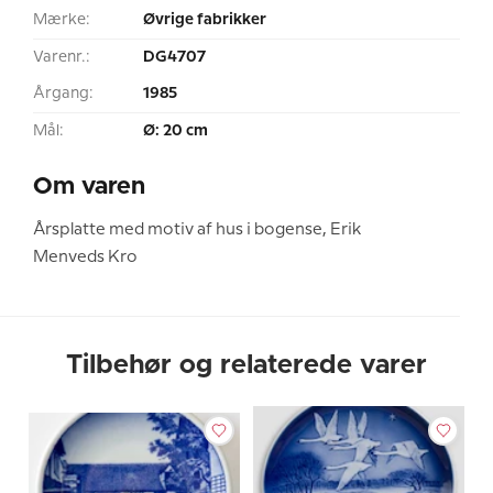
Mærke:
Øvrige fabrikker
Varenr.:
DG4707
Årgang:
1985
Mål:
Ø: 20 cm
Om varen
Årsplatte med motiv af hus i bogense, Erik
Menveds Kro
Tilbehør og relaterede varer