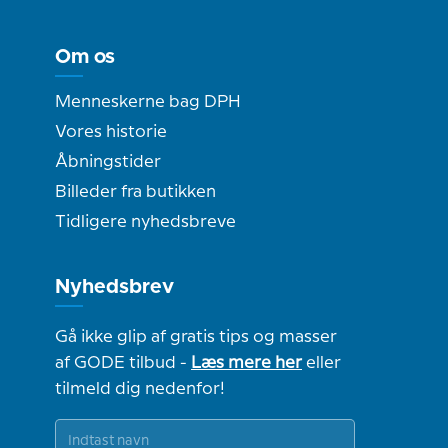
Om os
Menneskerne bag DPH
Vores historie
Åbningstider
Billeder fra butikken
Tidligere nyhedsbreve
Nyhedsbrev
Gå ikke glip af gratis tips og masser
af GODE tilbud -
Læs mere her
eller
tilmeld dig nedenfor!