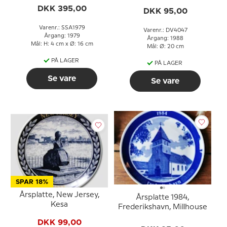
DKK 395,00
DKK 95,00
Varenr.: SSA1979
Varenr.: DV4047
Årgang: 1979
Årgang: 1988
Mål: H: 4 cm x Ø: 16 cm
Mål: Ø: 20 cm
PÅ LAGER
PÅ LAGER
Se vare
Se vare
SPAR 18%
Årsplatte, New Jersey,
Årsplatte 1984,
Kesa
Frederikshavn, Millhouse
DKK 99,00