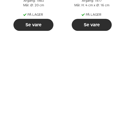
Årgang: 1983
Årgang: 1977
Mål: Ø: 20 cm
Mål: H: 4 cm x Ø: 16 cm
PÅ LAGER
PÅ LAGER
Se vare
Se vare