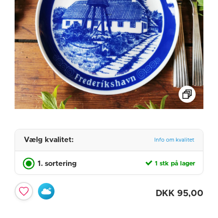
Vælg kvalitet:
Info om kvalitet
1. sortering
1 stk på lager
DKK
95,00