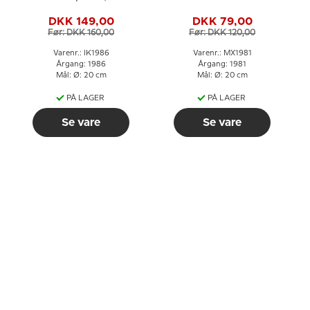
Frederikshavn Kirke
DKK 149,00
DKK 79,00
Før: DKK 160,00
Før: DKK 120,00
Varenr.: IK1986
Varenr.: MX1981
Årgang: 1986
Årgang: 1981
Mål: Ø: 20 cm
Mål: Ø: 20 cm
PÅ LAGER
PÅ LAGER
Se vare
Se vare