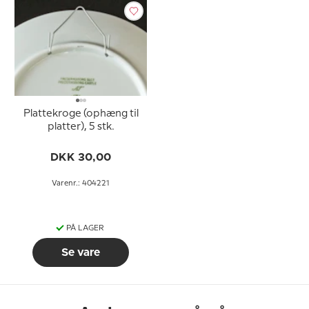
Plattekroge (ophæng til
platter), 5 stk.
DKK 30,00
Varenr.: 404221
PÅ LAGER
Se vare