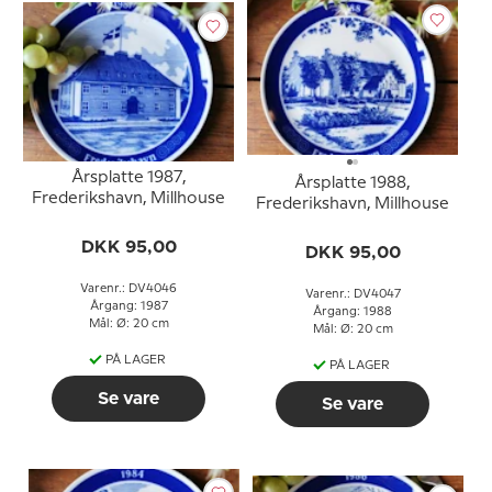
Årsplatte 1987,
Årsplatte 1988,
Frederikshavn, Millhouse
Frederikshavn, Millhouse
DKK 95,00
DKK 95,00
Varenr.: DV4046
Varenr.: DV4047
Årgang: 1987
Årgang: 1988
Mål: Ø: 20 cm
Mål: Ø: 20 cm
PÅ LAGER
PÅ LAGER
Se vare
Se vare