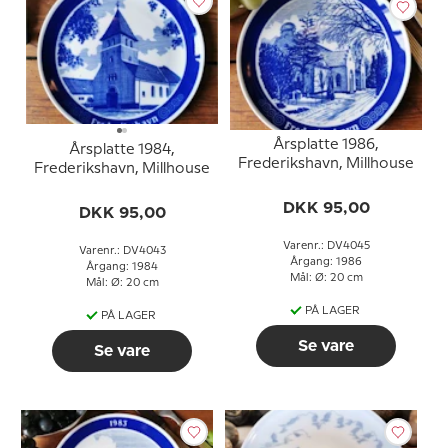
Årsplatte 1986,
Årsplatte 1984,
Frederikshavn, Millhouse
Frederikshavn, Millhouse
DKK 95,00
DKK 95,00
Varenr.: DV4045
Varenr.: DV4043
Årgang: 1986
Årgang: 1984
Mål: Ø: 20 cm
Mål: Ø: 20 cm
PÅ LAGER
PÅ LAGER
Se vare
Se vare