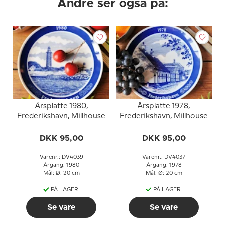
Andre ser også på:
Årsplatte 1980,
Årsplatte 1978,
Frederikshavn, Millhouse
Frederikshavn, Millhouse
DKK 95,00
DKK 95,00
Varenr.: DV4039
Varenr.: DV4037
Årgang: 1980
Årgang: 1978
Mål: Ø: 20 cm
Mål: Ø: 20 cm
PÅ LAGER
PÅ LAGER
Se vare
Se vare