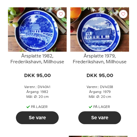
Årsplatte 1982,
Årsplatte 1979,
Frederikshavn, Millhouse
Frederikshavn, Millhouse
DKK 95,00
DKK 95,00
Varenr.: DV4041
Varenr.: DV4038
Årgang: 1982
Årgang: 1979
Mål: Ø: 20 cm
Mål: Ø: 20 cm
PÅ LAGER
PÅ LAGER
Se vare
Se vare