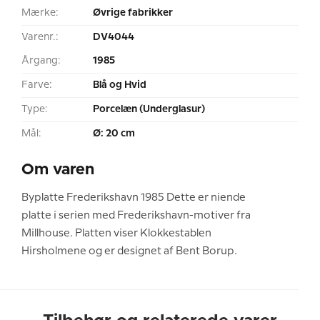
Mærke:
Øvrige fabrikker
Varenr.:
DV4044
Årgang:
1985
Farve:
Blå og Hvid
Type:
Porcelæn (Underglasur)
Mål:
Ø: 20 cm
Om varen
Byplatte Frederikshavn 1985 Dette er niende
platte i serien med Frederikshavn-motiver fra
Millhouse. Platten viser Klokkestablen
Hirsholmene og er designet af Bent Borup.