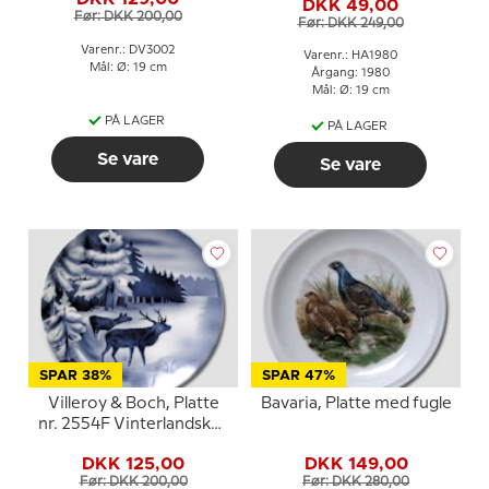
DKK 49,00
Før: DKK 200,00
Før: DKK 249,00
Varenr.: DV3002
Varenr.: HA1980
Mål: Ø: 19 cm
Årgang: 1980
Mål: Ø: 19 cm
PÅ LAGER
PÅ LAGER
Se vare
Se vare
SPAR 38%
SPAR 47%
Villeroy & Boch, Platte
Bavaria, Platte med fugle
nr. 2554F Vinterlandskab
med krondyr
DKK 125,00
DKK 149,00
Før: DKK 200,00
Før: DKK 280,00