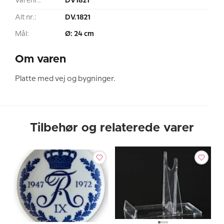
Varenr.:
DV1821
Alt nr.:
DV.1821
Mål:
Ø: 24 cm
Om varen
Platte med vej og bygninger.
Tilbehør og relaterede varer