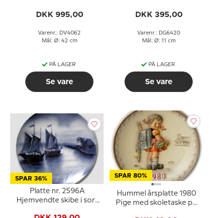
af 9 stk.
DKK 995,00
DKK 395,00
Varenr.: DV4062
Varenr.: DG6420
Mål: Ø: 42 cm
Mål: Ø: 11 cm
PÅ LAGER
PÅ LAGER
Se vare
Se vare
SPAR 80%
SPAR 36%
Platte nr. 2596A
Hummel årsplatte 1980
Hjemvendte skibe i sort
Pige med skoletaske på
og hvid, Villeroy & Boch
vej til skole
DKK 129,00