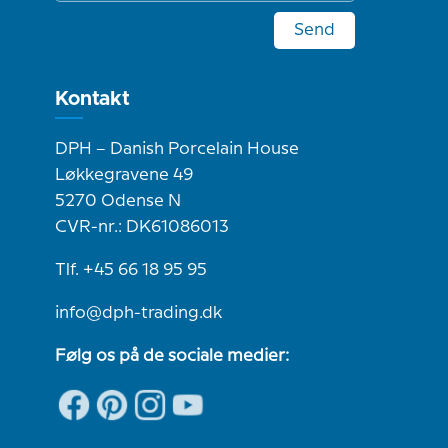
Send
Kontakt
DPH – Danish Porcelain House
Løkkegravene 49
5270 Odense N
CVR-nr.: DK61086013
Tlf. +45 66 18 95 95
info@dph-trading.dk
Følg os på de sociale medier: