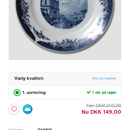
Vælg kvalitet:
Info om kvalitet
1. sortering
1 stk på lager
Før:
DKK
240,00
Nu
DKK
149,00