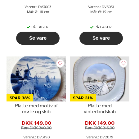
Varenr.: DV3003
Varenr.: DV3051
Mål: Ø: 18 cm
Mål: Ø: 19 cm
PÅ LAGER
PÅ LAGER
Se vare
Se vare
SPAR 38%
SPAR 31%
Platte med motiv af
Platte med
mølle og skib
vinterlandskab
DKK 149,00
DKK 149,00
Før: DKK 240,00
Før: DKK 216,00
Varenr.: DV3190
Varenr.: DV2079