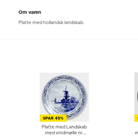
Om varen
Platte med hollandsk landskab.
SPAR 45%
Platte med Landskab
med vindmølle nr.
m