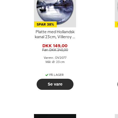
SPAR 38%
Platte med Hollandsk
kanal 23cm, Villeroy &
Boch
DKK 149,00
Før: DKK 240,00
Varenr.: DV2077
Mål: Ø: 23 cm
PÅ LAGER
Se vare