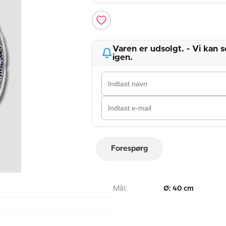
Varen er udsolgt. - Vi kan
igen.
Forespørg
Mål:
Ø: 40 cm