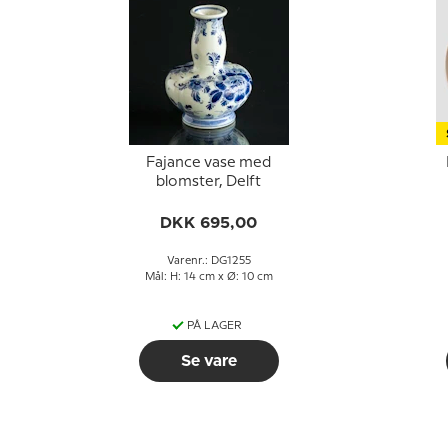
Fajance vase med
blomster, Delft
DKK 695,00
Varenr.: DG1255
Mål: H: 14 cm x Ø: 10 cm
PÅ LAGER
Se vare