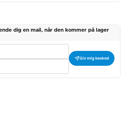
 sende dig en mail, når den kommer på lager
Giv mig besked