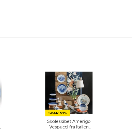
SPAR 51%
Skoleskibet Amerigo
k
Vespucci fra Italien