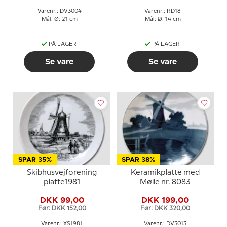
Varenr.: DV3004
Varenr.: RD18
Mål: Ø: 21 cm
Mål: Ø: 14 cm
PÅ LAGER
PÅ LAGER
Se vare
Se vare
SPAR 35%
SPAR 38%
Skibhusvejforening
Keramikplatte med
platte1981
Mølle nr. 8083
DKK 99,00
DKK 199,00
Før: DKK 152,00
Før: DKK 320,00
Varenr.: XS1981
Varenr.: DV3013