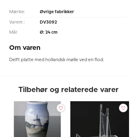
Mærke:
Øvrige fabrikker
Varenr.:
DV3092
Mål:
Ø: 24 cm
Om varen
Delft platte med hollandsk mølle ved en flod.
Tilbehør og relaterede varer