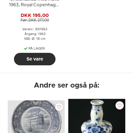
1963, Royal Copenhagen
Juleplatte
DKK 195,00
Før: DKK 277,00
Varenr.: RX1963
Årgang: 1963
Mål: Ø: 18 cm
PÅ LAGER
Se vare
Andre ser også på: