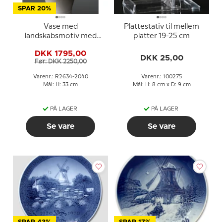
SPAR 20%
Vase med
Plattestativ til mellem
landskabsmotiv med
platter 19-25 cm
mølle, Royal
DKK 1795,00
Copenhagen nr. 2634-
DKK 25,00
Før: DKK 2250,00
2040
Varenr.: R2634-2040
Varenr.: 100275
Mål: H: 33 cm
Mål: H: 8 cm x D: 9 cm
PÅ LAGER
PÅ LAGER
Se vare
Se vare