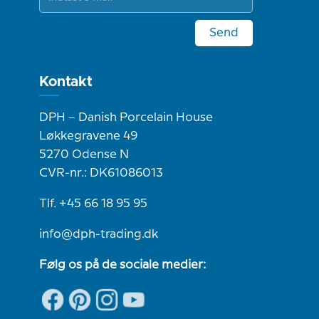
Send
Kontakt
DPH – Danish Porcelain House
Løkkegravene 49
5270 Odense N
CVR-nr.: DK61086013
Tlf. +45 66 18 95 95
info@dph-trading.dk
Følg os på de sociale medier: