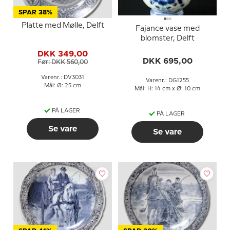
SPAR 38%
Platte med Mølle, Delft
Fajance vase med
blomster, Delft
DKK 349,00
DKK 695,00
Før: DKK 560,00
Varenr.: DV3031
Varenr.: DG1255
Mål: Ø: 25 cm
Mål: H: 14 cm x Ø: 10 cm
PÅ LAGER
PÅ LAGER
Se vare
Se vare