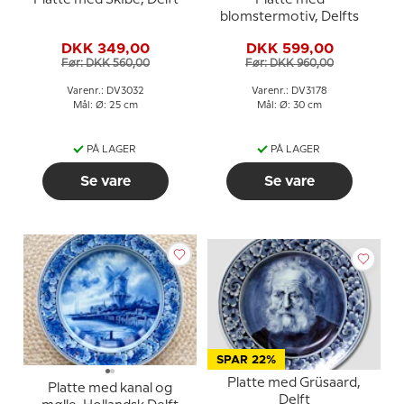
blomstermotiv, Delfts
DKK 349,00
DKK 599,00
Før: DKK 560,00
Før: DKK 960,00
Varenr.: DV3032
Varenr.: DV3178
Mål: Ø: 25 cm
Mål: Ø: 30 cm
PÅ LAGER
PÅ LAGER
Se vare
Se vare
SPAR 22%
Platte med Grüsaard,
Platte med kanal og
Delft