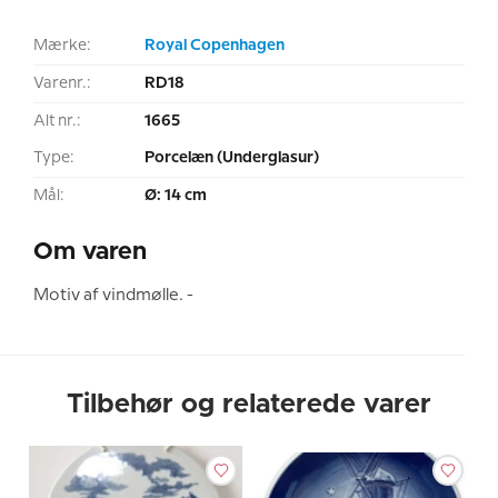
Mærke:
Royal Copenhagen
Varenr.:
RD18
Alt nr.:
1665
Type:
Porcelæn (Underglasur)
Mål:
Ø: 14 cm
Om varen
Motiv af vindmølle. -
Tilbehør og relaterede varer