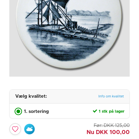
Vælg kvalitet:
Info om kvalitet
1. sortering
1 stk på lager
Før:
DKK
125,00
Nu
DKK
100,00