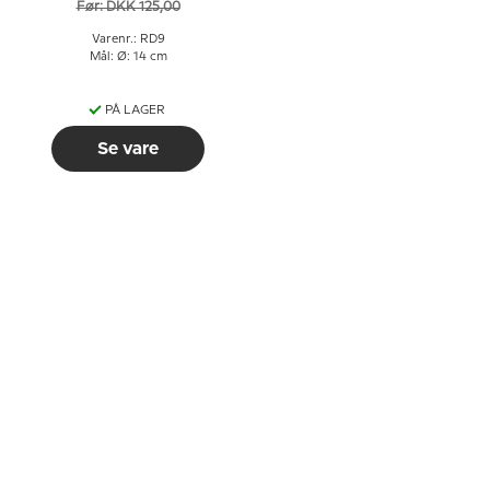
Før: DKK 125,00
Varenr.: RD9
Mål: Ø: 14 cm
PÅ LAGER
Se vare