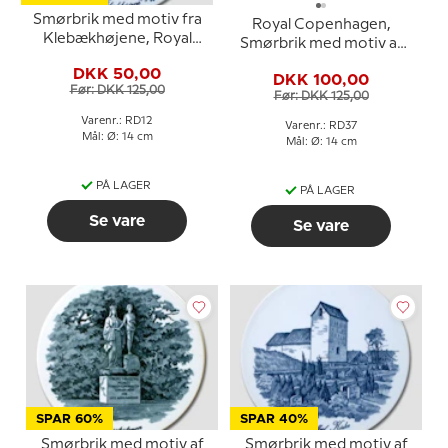
Smørbrik med motiv fra
Royal Copenhagen,
Klebækhøjene, Royal
Smørbrik med motiv af
Copenhagen
Broen ved Immervad
DKK 50,00
DKK 100,00
Før: DKK 125,00
Før: DKK 125,00
Varenr.: RD12
Varenr.: RD37
Mål: Ø: 14 cm
Mål: Ø: 14 cm
PÅ LAGER
PÅ LAGER
Se vare
Se vare
SPAR 60%
SPAR 40%
Smørbrik med motiv af
Smørbrik med motiv af