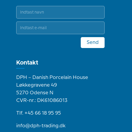
Send
Kontakt
DPH – Danish Porcelain House
Løkkegravene 49
5270 Odense N
CVR-nr.: DK61086013
Tlf. +45 66 18 95 95
info@dph-trading.dk