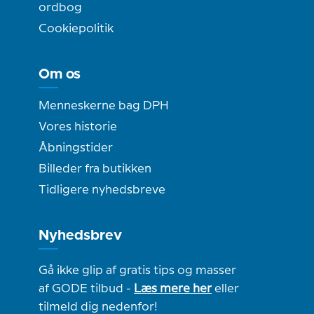
ordbog
Cookiepolitik
Om os
Menneskerne bag DPH
Vores historie
Åbningstider
Billeder fra butikken
Tidligere nyhedsbreve
Nyhedsbrev
Gå ikke glip af gratis tips og masser
af GODE tilbud -
Læs mere her
eller
tilmeld dig nedenfor!