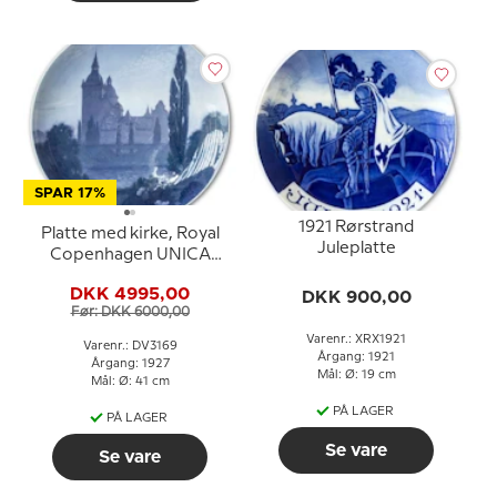
SPAR 17%
1921 Rørstrand
Platte med kirke, Royal
Juleplatte
Copenhagen UNICA
Signeret: "S"
DKK 4995,00
DKK 900,00
Før: DKK 6000,00
Varenr.: XRX1921
Varenr.: DV3169
Årgang: 1921
Årgang: 1927
Mål: Ø: 19 cm
Mål: Ø: 41 cm
PÅ LAGER
PÅ LAGER
Se vare
Se vare