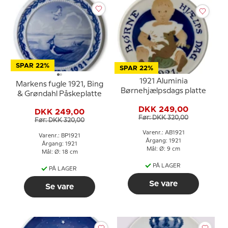
SPAR 22%
SPAR 22%
1921 Aluminia
Markens fugle 1921, Bing
Børnehjælpsdags platte
& Grøndahl Påskeplatte
DKK 249,00
DKK 249,00
Før: DKK 320,00
Før: DKK 320,00
Varenr.: AB1921
Varenr.: BP1921
Årgang: 1921
Årgang: 1921
Mål: Ø: 9 cm
Mål: Ø: 18 cm
PÅ LAGER
PÅ LAGER
Se vare
Se vare