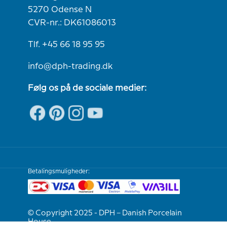
5270 Odense N
CVR-nr.: DK61086013
Tlf. +45 66 18 95 95
info@dph-trading.dk
Følg os på de sociale medier:
Betalingsmuligheder:
© Copyright 2025 - DPH – Danish Porcelain
House