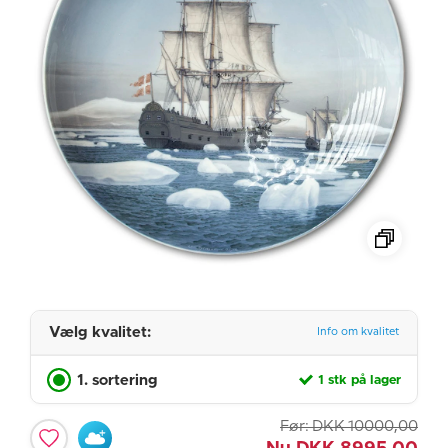
Vælg kvalitet:
Info om kvalitet
1. sortering
1 stk på lager
Før:
DKK
10000,00