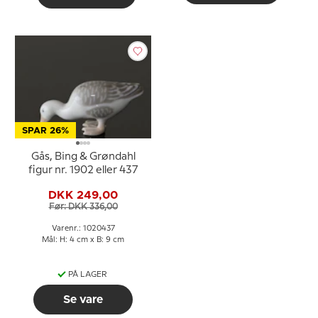
SPAR 26%
Gås, Bing & Grøndahl
figur nr. 1902 eller 437
DKK 249,00
Før: DKK 336,00
Varenr.: 1020437
Mål: H: 4 cm x B: 9 cm
PÅ LAGER
Se vare