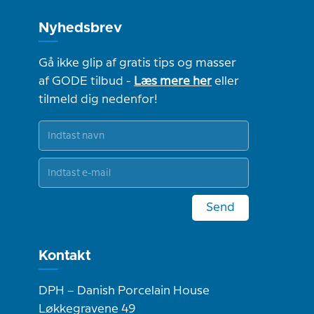
Nyhedsbrev
Gå ikke glip af gratis tips og masser
af GODE tilbud -
Læs mere her
eller
tilmeld dig nedenfor!
Send
Kontakt
DPH – Danish Porcelain House
Løkkegravene 49