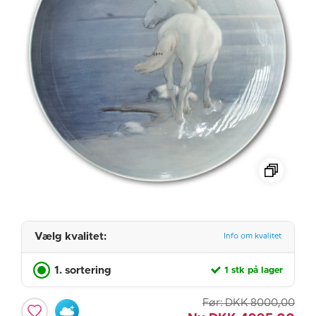
Vælg kvalitet:
Info om kvalitet
1. sortering
1 stk på lager
Før:
DKK
8000,00