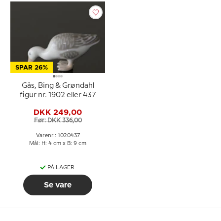
SPAR 26%
Gås, Bing & Grøndahl
figur nr. 1902 eller 437
DKK 249,00
Før: DKK 336,00
Varenr.: 1020437
Mål: H: 4 cm x B: 9 cm
PÅ LAGER
Se vare