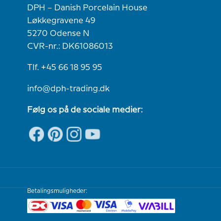
DPH – Danish Porcelain House
Løkkegravene 49
5270 Odense N
CVR-nr.: DK61086013
Tlf. +45 66 18 95 95
info@dph-trading.dk
Følg os på de sociale medier:
Betalingsmuligheder: