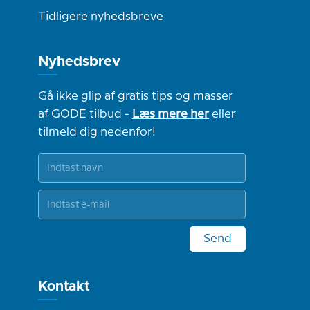
Tidligere nyhedsbreve
Nyhedsbrev
Gå ikke glip af gratis tips og masser
af GODE tilbud -
Læs mere her
eller
tilmeld dig nedenfor!
Send
Kontakt