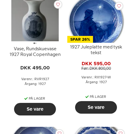
SPAR 26%
1927 Juleplatte med tysk
Vase, Rundskuevase
tekst
1927 Royal Copenhagen
DKK 595,00
DKK 495,00
Før: DKK 800,00
Varenr.: RX1927-W
Varenr.: RVR1927
Årgang: 1927
Årgang: 1927
PÅ LAGER
PÅ LAGER
Se vare
Se vare