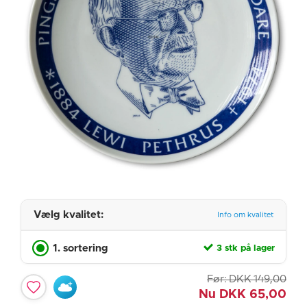
Vælg kvalitet:
Info om kvalitet
1. sortering
3 stk på lager
Før:
DKK
149,00
Nu
DKK
65,00