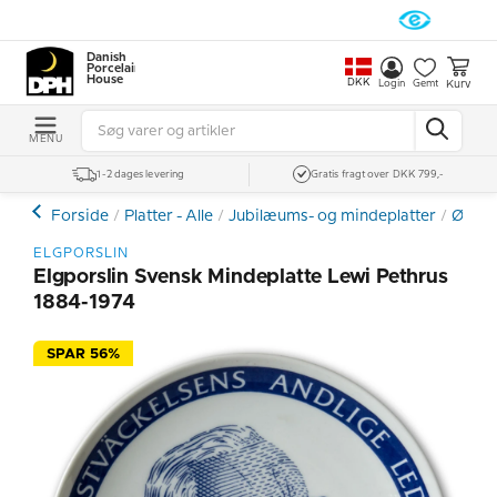
Danish
Porcelain
House
DKK
Kurv
Login
Gemt
MENU
1-2 dages levering
Gratis fragt over DKK 799,-
Forside
Platter - Alle
Jubilæums- og mindeplatter
Øvrig
ELGPORSLIN
Elgporslin Svensk Mindeplatte Lewi Pethrus
1884-1974
SPAR 56%