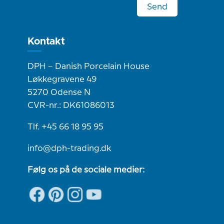
Send
Kontakt
DPH – Danish Porcelain House
Løkkegravene 49
5270 Odense N
CVR-nr.: DK61086013
Tlf. +45 66 18 95 95
info@dph-trading.dk
Følg os på de sociale medier: