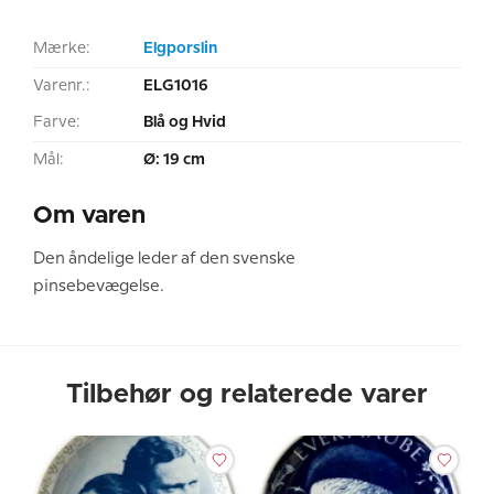
Mærke:
Elgporslin
Varenr.:
ELG1016
Farve:
Blå og Hvid
Mål:
Ø: 19 cm
Om varen
Den åndelige leder af den svenske
pinsebevægelse.
Tilbehør og relaterede varer