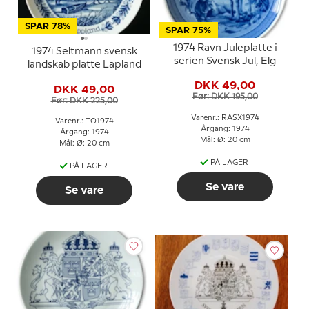
SPAR 78%
SPAR 75%
1974 Ravn Juleplatte i
1974 Seltmann svensk
serien Svensk Jul, Elg
landskab platte Lapland
DKK 49,00
DKK 49,00
Før: DKK 195,00
Før: DKK 225,00
Varenr.: RASX1974
Varenr.: TO1974
Årgang: 1974
Årgang: 1974
Mål: Ø: 20 cm
Mål: Ø: 20 cm
PÅ LAGER
PÅ LAGER
Se vare
Se vare