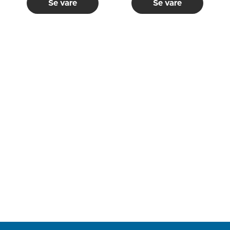
Se vare
Se vare