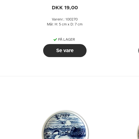
DKK 19,00
Varenr.: 100270
Mål: H: 5 cm x D: 7 cm
PÅ LAGER
Se vare