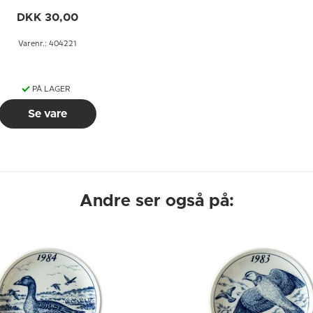
DKK 30,00
Varenr.: 404221
PÅ LAGER
Se vare
Andre ser også på: