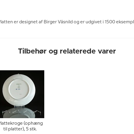
latten er designet af Birger Väsnild og er udgivet i 1500 eksempl
Tilbehør og relaterede varer
lattekroge (ophæng
til platter), 5 stk.