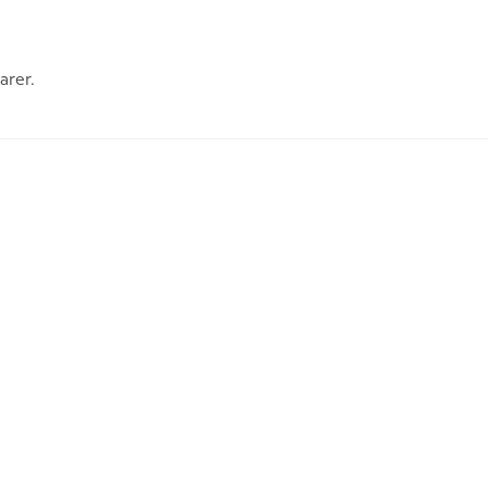
arer.