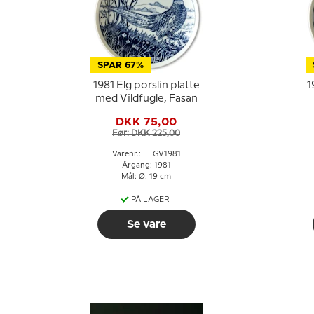
SPAR 67%
1981 Elg porslin platte
1
med Vildfugle, Fasan
DKK 75,00
Før: DKK 225,00
Varenr.: ELGV1981
Årgang: 1981
Mål: Ø: 19 cm
PÅ LAGER
Se vare