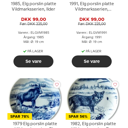
1985, Elg porslin platte
1991, Elg porslin platte
Vildmarksserien, Ilder
Vildmarksserien,
Muskusokse
DKK 99,00
DKK 99,00
Før: DKK 225,00
Før: DKK 225,00
Varenr.: ELGVM1985
Varenr.: ELGVM1991
Årgang: 1985
Årgang: 1991
Mål: Ø: 19 cm
Mål: Ø: 19 cm
PÅ LAGER
PÅ LAGER
Se vare
Se vare
SPAR 78%
SPAR 56%
1979 Elg porslin platte
1982, Elg porslin platte