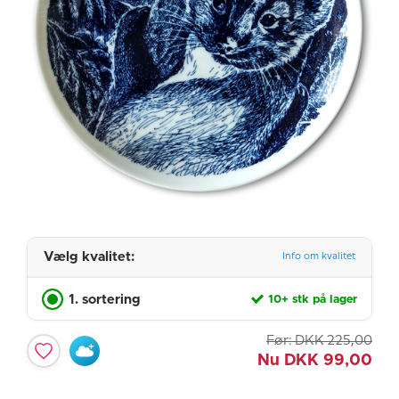
Vælg kvalitet:
Info om kvalitet
1. sortering
10+ stk på lager
Før:
DKK
225,00
Nu
DKK
99,00