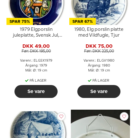
SPAR 75%
SPAR 67%
1979 Elgporslin
1980, Elg porslin platte
juleplatte, Svensk Jul,
med Vildfugle, Tjur
Kirkevindue
DKK 49,00
DKK 75,00
Før: DKK 195,00
Før: DKK 225,00
Varenr.: ELGSX1979
Varenr.: ELGV1980
Årgang: 1979
Årgang: 1980
Mål: Ø: 19 cm
Mål: Ø: 19 cm
PÅ LAGER
PÅ LAGER
Se vare
Se vare