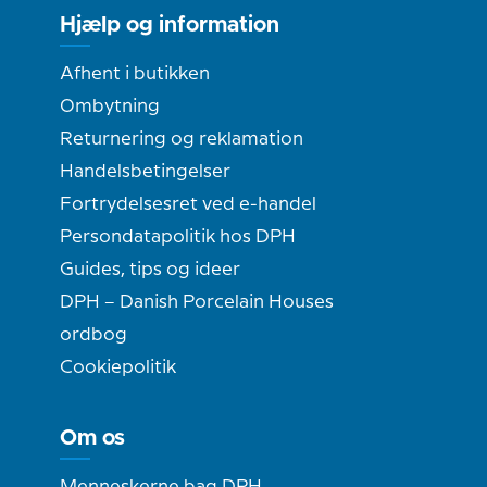
Hjælp og information
Afhent i butikken
Ombytning
Returnering og reklamation
Handelsbetingelser
Fortrydelsesret ved e-handel
Persondatapolitik hos DPH
Guides, tips og ideer
DPH – Danish Porcelain Houses
ordbog
Cookiepolitik
Om os
Menneskerne bag DPH