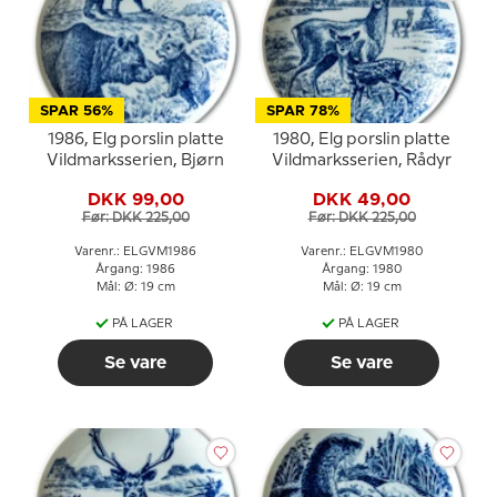
SPAR 56%
SPAR 78%
1986, Elg porslin platte
1980, Elg porslin platte
Vildmarksserien, Bjørn
Vildmarksserien, Rådyr
DKK 99,00
DKK 49,00
Før: DKK 225,00
Før: DKK 225,00
Varenr.: ELGVM1986
Varenr.: ELGVM1980
Årgang: 1986
Årgang: 1980
Mål: Ø: 19 cm
Mål: Ø: 19 cm
PÅ LAGER
PÅ LAGER
Se vare
Se vare