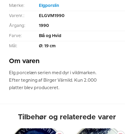
Mærke:
Elgporslin
Varenr.:
ELGVM1990
Årgang:
1990
Farve:
Blå og Hvid
Mål:
Ø: 19 cm
Om varen
Elg porcelæn serien med dyr i vildmarken.
Efter tegning af Birger Värnild. Kun 2.000
platter blev produceret.
Tilbehør og relaterede varer