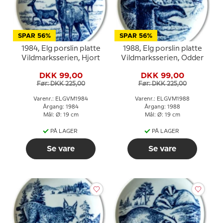
SPAR 56%
SPAR 56%
1984, Elg porslin platte
1988, Elg porslin platte
Vildmarksserien, Hjort
Vildmarksserien, Odder
DKK 99,00
DKK 99,00
Før: DKK 225,00
Før: DKK 225,00
Varenr.: ELGVM1984
Varenr.: ELGVM1988
Årgang: 1984
Årgang: 1988
Mål: Ø: 19 cm
Mål: Ø: 19 cm
PÅ LAGER
PÅ LAGER
Se vare
Se vare