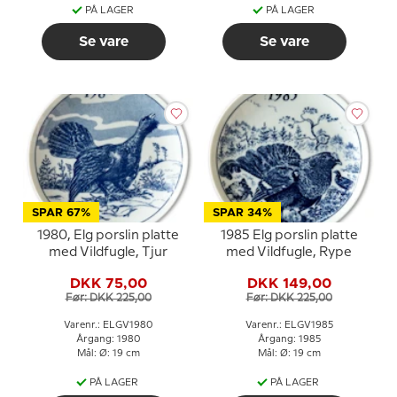
PÅ LAGER
PÅ LAGER
Se vare
Se vare
SPAR 67%
SPAR 34%
1980, Elg porslin platte
1985 Elg porslin platte
med Vildfugle, Tjur
med Vildfugle, Rype
DKK 75,00
DKK 149,00
Før: DKK 225,00
Før: DKK 225,00
Varenr.: ELGV1980
Varenr.: ELGV1985
Årgang: 1980
Årgang: 1985
Mål: Ø: 19 cm
Mål: Ø: 19 cm
PÅ LAGER
PÅ LAGER