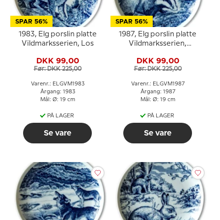
SPAR 56%
SPAR 56%
1983, Elg porslin platte
1987, Elg porslin platte
Vildmarksserien, Los
Vildmarksserien,
Grævling
DKK 99,00
DKK 99,00
Før: DKK 225,00
Før: DKK 225,00
Varenr.: ELGVM1983
Varenr.: ELGVM1987
Årgang: 1983
Årgang: 1987
Mål: Ø: 19 cm
Mål: Ø: 19 cm
PÅ LAGER
PÅ LAGER
Se vare
Se vare