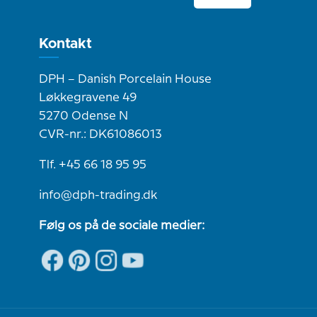
Kontakt
DPH – Danish Porcelain House
Løkkegravene 49
5270 Odense N
CVR-nr.: DK61086013
Tlf. +45 66 18 95 95
info@dph-trading.dk
Følg os på de sociale medier: