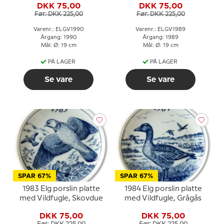
DKK 75,00
DKK 75,00
Før: DKK 225,00
Før: DKK 225,00
Varenr.: ELGV1990
Varenr.: ELGV1989
Årgang: 1990
Årgang: 1989
Mål: Ø: 19 cm
Mål: Ø: 19 cm
PÅ LAGER
PÅ LAGER
Se vare
Se vare
SPAR 67%
SPAR 67%
1983 Elg porslin platte
1984 Elg porslin platte
med Vildfugle, Skovdue
med Vildfugle, Grågås
DKK 75,00
DKK 75,00