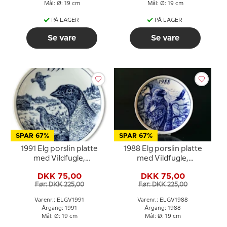
Mål: Ø: 19 cm
Mål: Ø: 19 cm
PÅ LAGER
PÅ LAGER
Se vare
Se vare
SPAR 67%
SPAR 67%
1991 Elg porslin platte
1988 Elg porslin platte
med Vildfugle,
med Vildfugle,
Agerhøne
Kongeørn
DKK 75,00
DKK 75,00
Før: DKK 225,00
Før: DKK 225,00
Varenr.: ELGV1991
Varenr.: ELGV1988
Årgang: 1991
Årgang: 1988
Mål: Ø: 19 cm
Mål: Ø: 19 cm