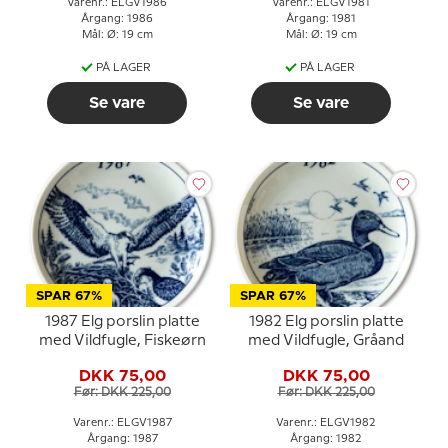
Varenr.: ELGV1986
Varenr.: ELGV1981
Årgang: 1986
Årgang: 1981
Mål: Ø: 19 cm
Mål: Ø: 19 cm
PÅ LAGER
PÅ LAGER
Se vare
Se vare
SPAR 67%
SPAR 67%
1987 Elg porslin platte
1982 Elg porslin platte
med Vildfugle, Fiskeørn
med Vildfugle, Gråand
DKK 75,00
DKK 75,00
Før: DKK 225,00
Før: DKK 225,00
Varenr.: ELGV1987
Varenr.: ELGV1982
Årgang: 1987
Årgang: 1982