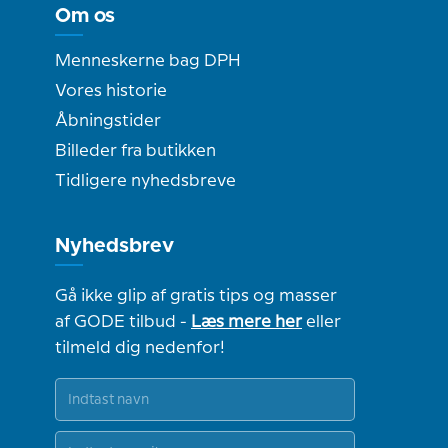
Om os
Menneskerne bag DPH
Vores historie
Åbningstider
Billeder fra butikken
Tidligere nyhedsbreve
Nyhedsbrev
Gå ikke glip af gratis tips og masser
af GODE tilbud -
Læs mere her
eller
tilmeld dig nedenfor!