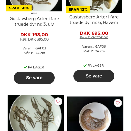
SPAR 50%
SPAR 13%
Gustavsberg Arter i fare
Gustavsberg Arter i fare
truede dyr nr. 6, Havørn
truede dyr nr. 3, ulv
DKK 695,00
DKK 198,00
Før: DKK 795,00
Før: DKK 395,00
Varenr.: GAF06
Varenr.: GAF03
Mål: Ø: 24 cm
Mål: Ø: 24 cm
PÅ LAGER
PÅ LAGER
Se vare
Se vare