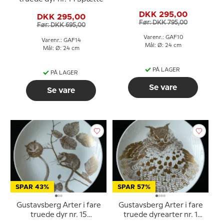
DKK 295,00
DKK 295,00
Før: DKK 795,00
Før: DKK 695,00
Varenr.: GAF10
Varenr.: GAF14
Mål: Ø: 24 cm
Mål: Ø: 24 cm
PÅ LAGER
PÅ LAGER
Se vare
Se vare
SPAR 43%
SPAR 57%
Gustavsberg Arter i fare
Gustavsberg Arter i fare
truede dyr nr. 15
truede dyrearter nr. 1