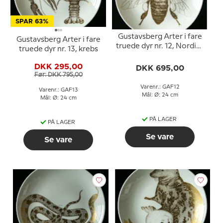
SPAR 63%
Gustavsberg Arter i fare
Gustavsberg Arter i fare
truede dyr nr. 12, Nordisk
truede dyr nr. 13, krebs
Bi
DKK 295,00
DKK 695,00
Før: DKK 795,00
Varenr.: GAF12
Varenr.: GAF13
Mål: Ø: 24 cm
Mål: Ø: 24 cm
PÅ LAGER
PÅ LAGER
Se vare
Se vare