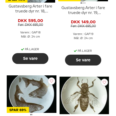
Gustavsberg Arter i fare
Gustavsberg Arter i fare
truede dyr nr. 18,
truede dyr nr. 19,
flagremus
Storspove
DKK 595,00
DKK 149,00
Før: DKK 695,00
Før: DKK 695,00
Varenr.: GAF18
Varenr.: GAF19
Mål: Ø: 24 cm
Mål: Ø: 24 cm
PÅ LAGER
PÅ LAGER
Se vare
Se vare
SPAR 69%