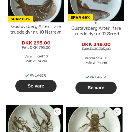
SPAR 69%
SPAR 63%
Gustavsberg Arter i fare
Gustavsberg Arter i fare
truede dyr nr. 10 Natravn
truede dyr nr. 11 Ørred
DKK 295,00
DKK 249,00
Før: DKK 795,00
Før: DKK 795,00
Varenr.: GAF10
Varenr.: GAF11
Mål: Ø: 24 cm
Mål: Ø: 24 cm
PÅ LAGER
PÅ LAGER
Se vare
Se vare