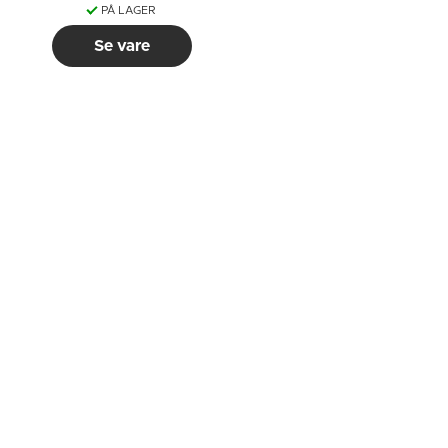
PÅ LAGER
Se vare