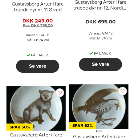
Gustavsberg Arter i fare
Gustavsberg Arter i fare
truede dyr nr. 12, Nordisk
truede dyr nr. 11 Ørred
Bi
DKK 249,00
DKK 695,00
Før: DKK 795,00
Varenr.: GAF12
Varenr.: GAF11
Mål: Ø: 24 cm
Mål: Ø: 24 cm
PÅ LAGER
PÅ LAGER
Se vare
Se vare
SPAR 62%
SPAR 50%
Gustavsberg Arter i fare
Gustavsberg Arter i fare