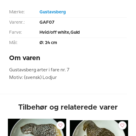
Mærke:
Gustavsberg
Varenr.:
GAF07
Farve:
Hvid/off white,Guld
Mål:
Ø: 24 cm
Om varen
Gustavsberg arter i fare nr. 7
Motiv: (svensk) Lodjur
Tilbehør og relaterede varer