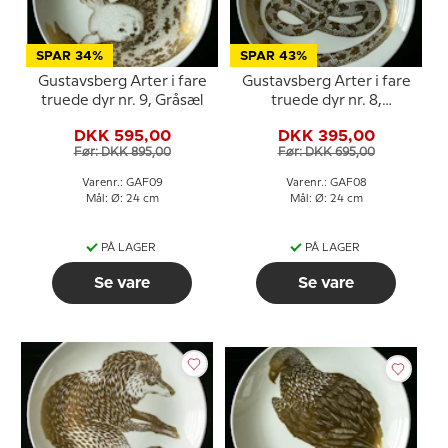
SPAR 34%
SPAR 43%
Gustavsberg Arter i fare
Gustavsberg Arter i fare
truede dyr nr. 9, Gråsæl
truede dyr nr. 8,
Æskulapsnog
DKK 595,00
DKK 395,00
Før: DKK 895,00
Før: DKK 695,00
Varenr.: GAF09
Varenr.: GAF08
Mål: Ø: 24 cm
Mål: Ø: 24 cm
PÅ LAGER
PÅ LAGER
Se vare
Se vare