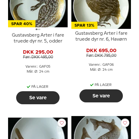
SPAR 40%
SPAR 13%
Gustavsberg Arter i fare
Gustavsberg Arter i fare
truede dyr nr. 6, Havørn
truede dyr nr. 5, odder
DKK 695,00
DKK 295,00
Før: DKK 795,00
Før: DKK 495,00
Varenr.: GAF06
Varenr.: GAF05
Mål: Ø: 24 cm
Mål: Ø: 24 cm
PÅ LAGER
PÅ LAGER
Se vare
Se vare