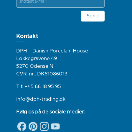
Send
Kontakt
DPH – Danish Porcelain House
Løkkegravene 49
5270 Odense N
CVR-nr.: DK61086013
Tlf. +45 66 18 95 95
info@dph-trading.dk
Følg os på de sociale medier: