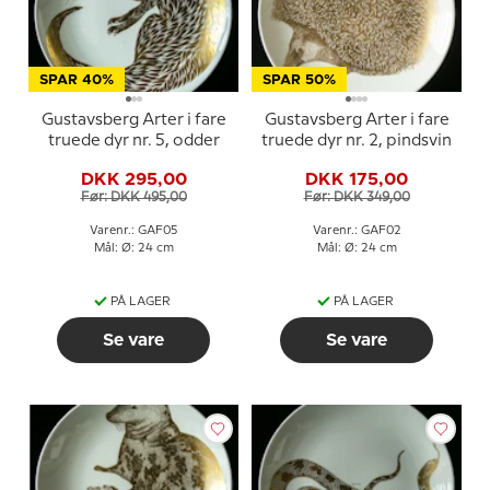
SPAR 40%
SPAR 50%
Gustavsberg Arter i fare
Gustavsberg Arter i fare
truede dyr nr. 5, odder
truede dyr nr. 2, pindsvin
DKK 295,00
DKK 175,00
Før: DKK 495,00
Før: DKK 349,00
Varenr.: GAF05
Varenr.: GAF02
Mål: Ø: 24 cm
Mål: Ø: 24 cm
PÅ LAGER
PÅ LAGER
Se vare
Se vare