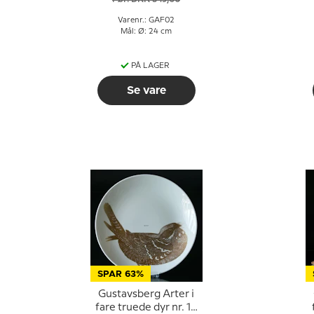
Varenr.: GAF02
Mål: Ø: 24 cm
PÅ LAGER
Se vare
SPAR 63%
Gustavsberg Arter i
fare truede dyr nr. 10