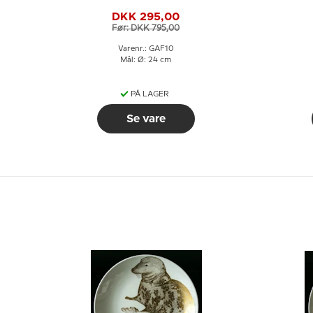
Natravn
DKK 295,00
Før: DKK 795,00
Varenr.: GAF10
Mål: Ø: 24 cm
PÅ LAGER
Se vare