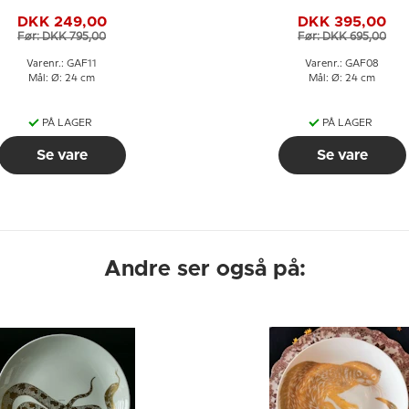
Ørred
Æskulapsnog
DKK 249,00
DKK 395,00
Før: DKK 795,00
Før: DKK 695,00
Varenr.: GAF11
Varenr.: GAF08
Mål: Ø: 24 cm
Mål: Ø: 24 cm
PÅ LAGER
PÅ LAGER
Se vare
Se vare
Andre ser også på: