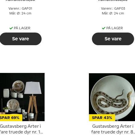
Varenr.: GAF01
Varenr.: GAF03
Mål: Ø: 24 cm
Mål: Ø: 24 cm
PÅ LAGER
PÅ LAGER
Se vare
Se vare
SPAR 69%
SPAR 43%
Gustavsberg Arter i
Gustavsberg Arter i
fare truede dyr nr. 11
fare truede dyr nr. 8,