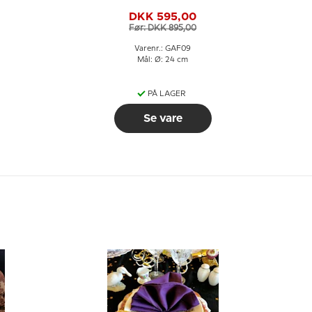
Gråsæl
DKK 595,00
Før: DKK 895,00
Varenr.: GAF09
Mål: Ø: 24 cm
PÅ LAGER
Se vare