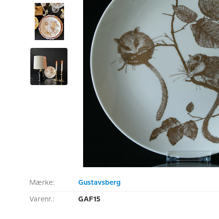
Mærke:
Gustavsberg
Varenr.:
GAF15