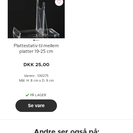
Plattestativ til mellem
platter 19-25 cm
DKK 25,00
Varenr.: 100275
Mål: H: 8 cm x D: 9 cm
PÅ LAGER
Se vare
Andre ser også på: