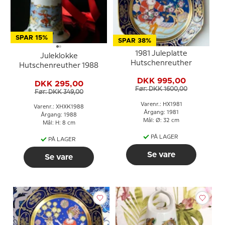
SPAR 15%
SPAR 38%
1981 Juleplatte
Juleklokke
Hutschenreuther
Hutschenreuther 1988
DKK 995,00
DKK 295,00
Før: DKK 1600,00
Før: DKK 349,00
Varenr.: HX1981
Varenr.: XHXK1988
Årgang: 1981
Årgang: 1988
Mål: Ø: 32 cm
Mål: H: 8 cm
PÅ LAGER
PÅ LAGER
Se vare
Se vare