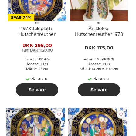
SPAR 74%
1978 Juleplatte
Årsklokke
Hutschenreuther
Hutschenreuther 1978
DKK 295,00
DKK 175,00
Før: DKK 1120,00
Varenr.: HX1978
Varenr.: XHAK1978
Årgang: 1978
Årgang: 1978
Mål: Ø: 32 cm
Mål: H: 14 cm x B: 10 cm
PÅ LAGER
PÅ LAGER
Se vare
Se vare