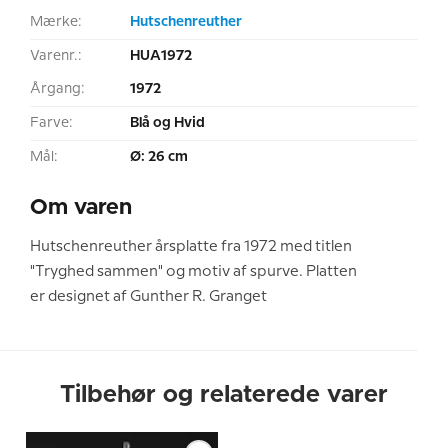
Mærke:
Hutschenreuther
Varenr.:
HUA1972
Årgang:
1972
Farve:
Blå og Hvid
Mål:
Ø: 26 cm
Om varen
Hutschenreuther årsplatte fra 1972 med titlen
"Tryghed sammen" og motiv af spurve. Platten
er designet af Gunther R. Granget
Tilbehør og relaterede varer