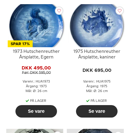
SPAR 17%
1973 Hutschenreuther
1975 Hutschenreuther
Årsplatte, Egern
Årsplatte, kaniner
DKK 495,00
DKK 695,00
Før: DKK 595,00
Varenr.: HUA1973
Varenr.: HUA1975
Årgang: 1973
Årgang: 1975
Mål: Ø: 26 cm
Mål: Ø: 26 cm
PÅ LAGER
PÅ LAGER
Se vare
Se vare