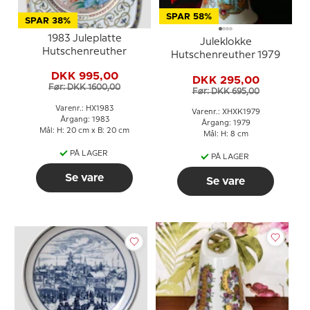
SPAR 58%
SPAR 38%
1983 Juleplatte
Juleklokke
Hutschenreuther
Hutschenreuther 1979
DKK 995,00
DKK 295,00
Før: DKK 1600,00
Før: DKK 695,00
Varenr.: HX1983
Varenr.: XHXK1979
Årgang: 1983
Årgang: 1979
Mål: H: 20 cm x B: 20 cm
Mål: H: 8 cm
PÅ LAGER
PÅ LAGER
Se vare
Se vare