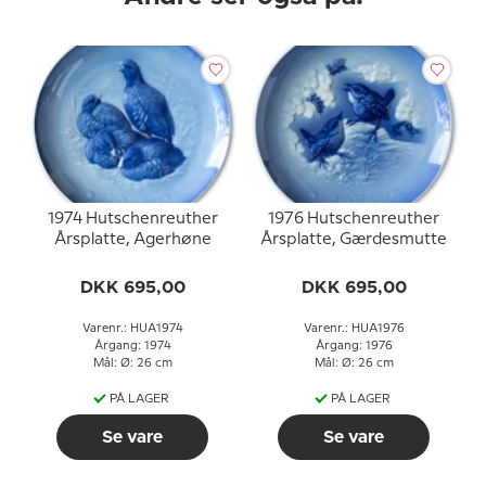
1974 Hutschenreuther
1976 Hutschenreuther
Årsplatte, Agerhøne
Årsplatte, Gærdesmutte
DKK 695,00
DKK 695,00
Varenr.: HUA1974
Varenr.: HUA1976
Årgang: 1974
Årgang: 1976
Mål: Ø: 26 cm
Mål: Ø: 26 cm
PÅ LAGER
PÅ LAGER
Se vare
Se vare