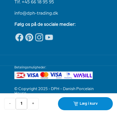
Tlf. +45 66 18 95 95
info@dph-trading.dk
Følg os på de sociale medier:
Betalingsmuligheder:
© Copyright 2025 - DPH – Danish Porcelain
House
-
+
Læg i kurv
Vi er e-mærket