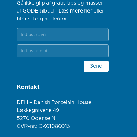
Gå ikke glip af gratis tips og masser
af GODE tilbud -
Læs mere her
eller
tilmeld dig nedenfor!
Send
Kontakt
DPH – Danish Porcelain House
Løkkegravene 49
5270 Odense N
CVR-nr.: DK61086013