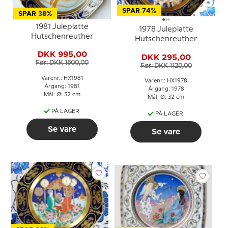
SPAR 74%
SPAR 38%
1981 Juleplatte
1978 Juleplatte
Hutschenreuther
Hutschenreuther
DKK 995,00
DKK 295,00
Før: DKK 1600,00
Før: DKK 1120,00
Varenr.: HX1981
Varenr.: HX1978
Årgang: 1981
Årgang: 1978
Mål: Ø: 32 cm
Mål: Ø: 32 cm
PÅ LAGER
PÅ LAGER
Se vare
Se vare