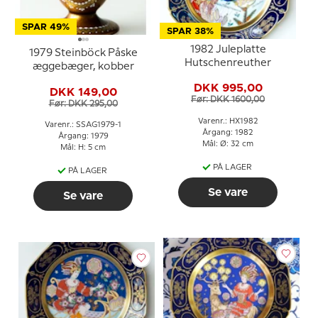
SPAR 49%
SPAR 38%
1982 Juleplatte
1979 Steinböck Påske
Hutschenreuther
æggebæger, kobber
DKK 995,00
DKK 149,00
Før: DKK 1600,00
Før: DKK 295,00
Varenr.: HX1982
Varenr.: SSAG1979-1
Årgang: 1982
Årgang: 1979
Mål: Ø: 32 cm
Mål: H: 5 cm
PÅ LAGER
PÅ LAGER
Se vare
Se vare