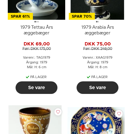
SPAR 61%
SPAR 70%
1979 Tettau Års
1979 Arabia Års
æggebæger
æggebæger
DKK 69,00
DKK 75,00
Før: DKK 175,00
Før: DKK 249,00
Varenr.: TAG1979
Varenr.: XAAG1979
Årgang: 1979
Årgang: 1979
Mål: H: 6 cm
Mål: H: 8 cm
PÅ LAGER
PÅ LAGER
Se vare
Se vare