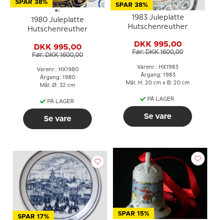
SPAR 38%
SPAR 38%
1983 Juleplatte
1980 Juleplatte
Hutschenreuther
Hutschenreuther
DKK 995,00
DKK 995,00
Før: DKK 1600,00
Før: DKK 1600,00
Varenr.: HX1983
Varenr.: HX1980
Årgang: 1983
Årgang: 1980
Mål: H: 20 cm x B: 20 cm
Mål: Ø: 32 cm
PÅ LAGER
PÅ LAGER
Se vare
Se vare
SPAR 15%
SPAR 17%