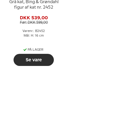
Grå kat, Bing & Grøndahl
figur af kat nr. 2452
DKK 539,00
Før: DKK 599,00
Varenr.: B2452
Mål: H: 16 cm
PÅ LAGER
Se vare