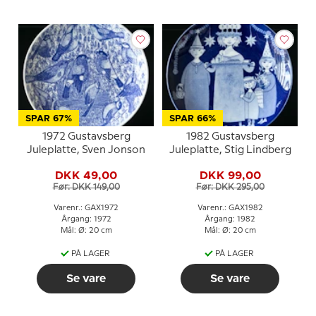
SPAR 67%
SPAR 66%
1972 Gustavsberg
1982 Gustavsberg
Juleplatte, Sven Jonson
Juleplatte, Stig Lindberg
DKK 49,00
DKK 99,00
Før: DKK 149,00
Før: DKK 295,00
Varenr.: GAX1972
Varenr.: GAX1982
Årgang: 1972
Årgang: 1982
Mål: Ø: 20 cm
Mål: Ø: 20 cm
PÅ LAGER
PÅ LAGER
Se vare
Se vare