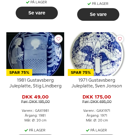
PÅ LAGER
PÅ LAGER
Se vare
Se vare
SPAR 75%
SPAR 75%
1981 Gustavsberg
1971 Gustavsberg
Juleplatte, Stig Lindberg
Juleplatte, Sven Jonson
DKK 49,00
DKK 175,00
Før: DKK 195,00
Før: DKK 695,00
Varenr.: GAX1981
Varenr.: GAX1971
Årgang: 1981
Årgang: 1971
Mål: Ø: 20 cm
Mål: Ø: 20 cm
PÅ LAGER
PÅ LAGER