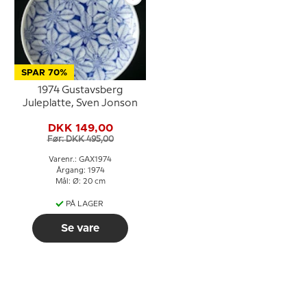
SPAR 70%
1974 Gustavsberg
Juleplatte, Sven Jonson
DKK 149,00
Før: DKK 495,00
Varenr.: GAX1974
Årgang: 1974
Mål: Ø: 20 cm
PÅ LAGER
Se vare