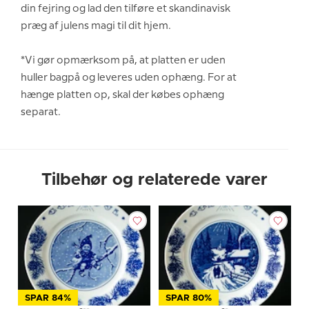
din fejring og lad den tilføre et skandinavisk
præg af julens magi til dit hjem.
*Vi gør opmærksom på, at platten er uden
huller bagpå og leveres uden ophæng. For at
hænge platten op, skal der købes ophæng
separat.
Tilbehør og relaterede varer
SPAR 84%
SPAR 80%