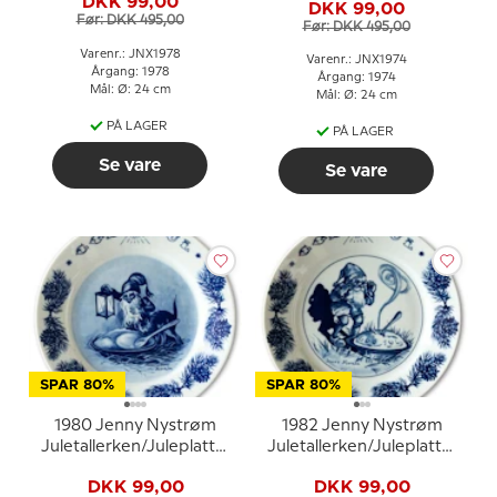
DKK 99,00
DKK 99,00
Før: DKK 495,00
Før: DKK 495,00
Varenr.: JNX1978
Varenr.: JNX1974
Årgang: 1978
Årgang: 1974
Mål: Ø: 24 cm
Mål: Ø: 24 cm
PÅ LAGER
PÅ LAGER
Se vare
Se vare
SPAR 80%
SPAR 80%
1980 Jenny Nystrøm
1982 Jenny Nystrøm
Juletallerken/Juleplatte,
Juletallerken/Juleplatte,
nisse med kat
nisse med grød
DKK 99,00
DKK 99,00