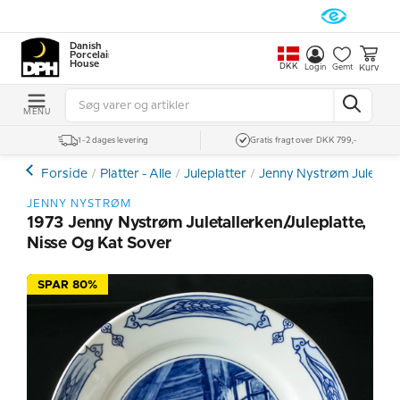
Danish
Porcelain
House
DKK
Kurv
Login
Gemt
MENU
1-2 dages levering
Gratis fragt over DKK 799,-
Forside
Platter - Alle
Juleplatter
Jenny Nystrøm Juleplat
JENNY NYSTRØM
1973 Jenny Nystrøm Juletallerken/Juleplatte,
Nisse Og Kat Sover
SPAR 80%