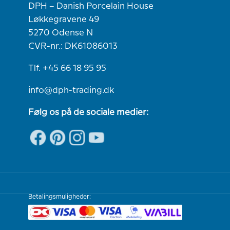
DPH – Danish Porcelain House
Løkkegravene 49
5270 Odense N
CVR-nr.: DK61086013
Tlf. +45 66 18 95 95
info@dph-trading.dk
Følg os på de sociale medier:
Betalingsmuligheder: