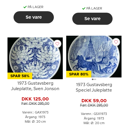
PÅ LAGER
PÅ LAGER
Se vare
Se vare
SPAR 80%
SPAR 58%
1973 Gustavsberg
1973 Gustavsberg
Juleplatte, Sven Jonson
Speciel Juleplatte
DKK 125,00
DKK 59,00
Før: DKK 295,00
Før: DKK 295,00
Varenr.: GAX1973
Varenr.: GSX1973
Årgang: 1973
Årgang: 1973
Mål: Ø: 20 cm
Mål: Ø: 20 cm