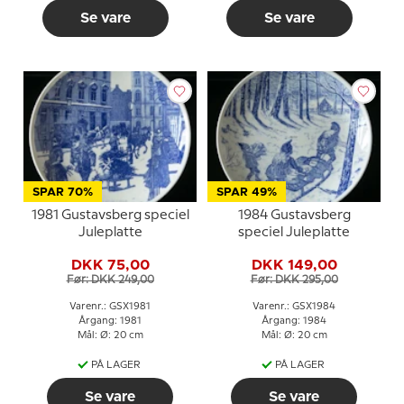
Se vare
Se vare
SPAR 70%
SPAR 49%
1981 Gustavsberg speciel
1984 Gustavsberg
Juleplatte
speciel Juleplatte
DKK 75,00
DKK 149,00
Før: DKK 249,00
Før: DKK 295,00
Varenr.: GSX1981
Varenr.: GSX1984
Årgang: 1981
Årgang: 1984
Mål: Ø: 20 cm
Mål: Ø: 20 cm
PÅ LAGER
PÅ LAGER
Se vare
Se vare