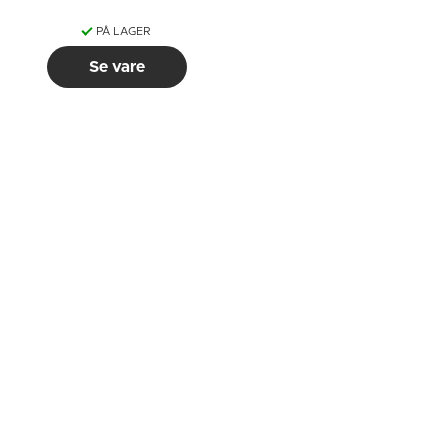
PÅ LAGER
Se vare