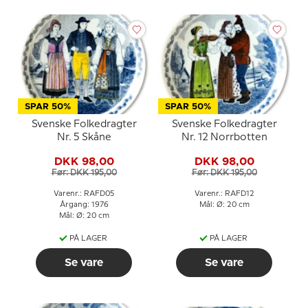
SPAR 50%
SPAR 50%
Svenske Folkedragter
Svenske Folkedragter
Nr. 5 Skåne
Nr. 12 Norrbotten
DKK 98,00
DKK 98,00
Før: DKK 195,00
Før: DKK 195,00
Varenr.: RAFD05
Varenr.: RAFD12
Årgang: 1976
Mål: Ø: 20 cm
Mål: Ø: 20 cm
PÅ LAGER
PÅ LAGER
Se vare
Se vare