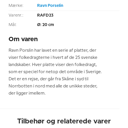
Mærke:
Ravn Porselin
Varenr.:
RAFD23
Mål:
Ø: 20 cm
Om varen
Ravn Porslin har lavet en serie af platter, der
viser folkedragterne i hvert af de 25 svenske
landskaber. Hver platte viser den folkedragt,
som er speciel for netop det område i Sverige.
Det er en rejse, der går fra Skåne i syd til
Norrbotten i nord med alle de unikke steder,
der ligger imellem.
Tilbehør og relaterede varer