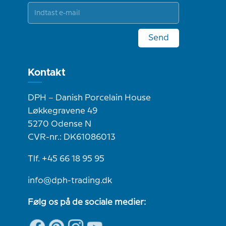
Send
Kontakt
DPH – Danish Porcelain House
Løkkegravene 49
5270 Odense N
CVR-nr.: DK61086013
Tlf. +45 66 18 95 95
info@dph-trading.dk
Følg os på de sociale medier: