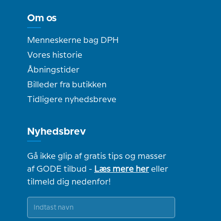
Om os
Menneskerne bag DPH
Vores historie
Åbningstider
Billeder fra butikken
Tidligere nyhedsbreve
Nyhedsbrev
Gå ikke glip af gratis tips og masser
af GODE tilbud -
Læs mere her
eller
tilmeld dig nedenfor!