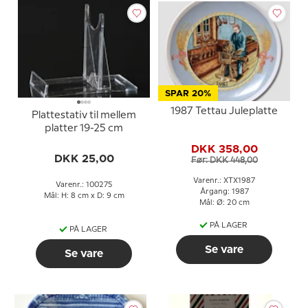
SPAR 20%
1987 Tettau Juleplatte
Plattestativ til mellem
platter 19-25 cm
DKK 358,00
DKK 25,00
Før: DKK 448,00
Varenr.: XTX1987
Varenr.: 100275
Årgang: 1987
Mål: H: 8 cm x D: 9 cm
Mål: Ø: 20 cm
PÅ LAGER
PÅ LAGER
Se vare
Se vare