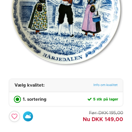
Vælg kvalitet:
Info om kvalitet
1. sortering
5 stk på lager
Før:
DKK
195,00
Nu
DKK
149,00