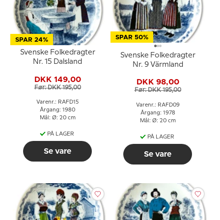
SPAR 50%
SPAR 24%
Svenske Folkedragter
Svenske Folkedragter
Nr. 15 Dalsland
Nr. 9 Värmland
DKK 149,00
DKK 98,00
Før: DKK 195,00
Før: DKK 195,00
Varenr.: RAFD15
Varenr.: RAFD09
Årgang: 1980
Årgang: 1978
Mål: Ø: 20 cm
Mål: Ø: 20 cm
PÅ LAGER
PÅ LAGER
Se vare
Se vare