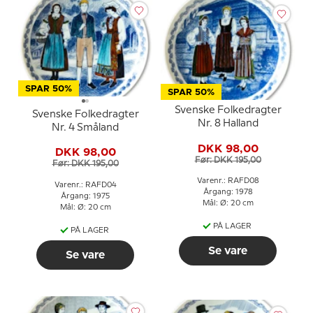
SPAR 50%
SPAR 50%
Svenske Folkedragter
Svenske Folkedragter
Nr. 8 Halland
Nr. 4 Småland
DKK 98,00
DKK 98,00
Før: DKK 195,00
Før: DKK 195,00
Varenr.: RAFD08
Varenr.: RAFD04
Årgang: 1978
Årgang: 1975
Mål: Ø: 20 cm
Mål: Ø: 20 cm
PÅ LAGER
PÅ LAGER
Se vare
Se vare