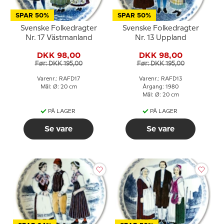
SPAR 50%
SPAR 50%
Svenske Folkedragter
Svenske Folkedragter
Nr. 17 Västmanland
Nr. 13 Uppland
DKK 98,00
DKK 98,00
Før: DKK 195,00
Før: DKK 195,00
Varenr.: RAFD17
Varenr.: RAFD13
Mål: Ø: 20 cm
Årgang: 1980
Mål: Ø: 20 cm
PÅ LAGER
PÅ LAGER
Se vare
Se vare