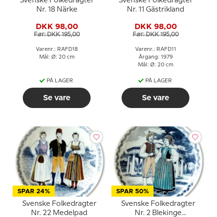
Svenske Folkedragter
Svenske Folkedragter
Nr. 18 Närke
Nr. 11 Gästrikland
DKK 98,00
DKK 98,00
Før: DKK 195,00
Før: DKK 195,00
Varenr.: RAFD18
Varenr.: RAFD11
Mål: Ø: 20 cm
Årgang: 1979
Mål: Ø: 20 cm
PÅ LAGER
PÅ LAGER
Se vare
Se vare
SPAR 24%
SPAR 50%
Svenske Folkedragter
Svenske Folkedragter
Nr. 22 Medelpad
Nr. 2 Blekinge