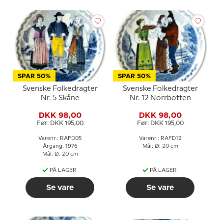
SPAR 50%
SPAR 50%
Svenske Folkedragter
Svenske Folkedragter
Nr. 5 Skåne
Nr. 12 Norrbotten
DKK 98,00
DKK 98,00
Før: DKK 195,00
Før: DKK 195,00
Varenr.: RAFD05
Varenr.: RAFD12
Årgang: 1976
Mål: Ø: 20 cm
Mål: Ø: 20 cm
PÅ LAGER
PÅ LAGER
Se vare
Se vare