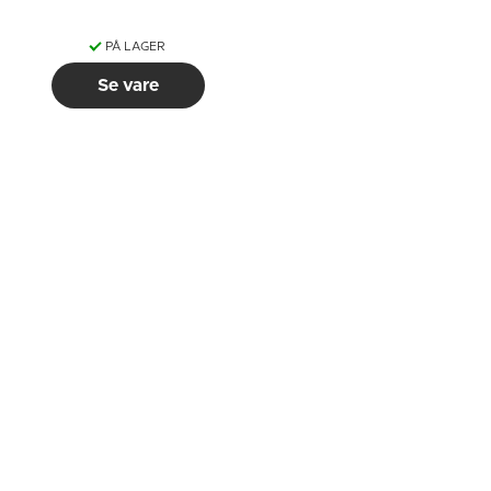
PÅ LAGER
Se vare