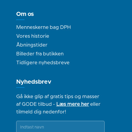
Om os
Menneskerne bag DPH
Vores historie
Åbningstider
Billeder fra butikken
Tidligere nyhedsbreve
Nyhedsbrev
Gå ikke glip af gratis tips og masser
af GODE tilbud -
Læs mere her
eller
tilmeld dig nedenfor!