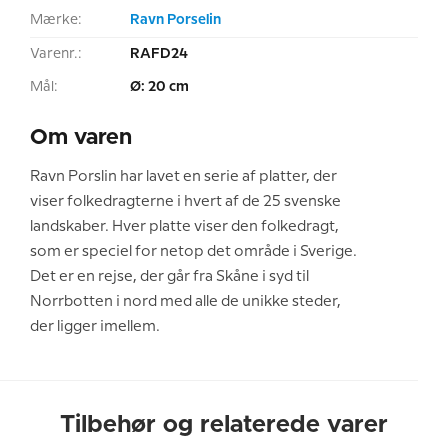
Mærke:
Ravn Porselin
Varenr.:
RAFD24
Mål:
Ø: 20 cm
Om varen
Ravn Porslin har lavet en serie af platter, der
viser folkedragterne i hvert af de 25 svenske
landskaber. Hver platte viser den folkedragt,
som er speciel for netop det område i Sverige.
Det er en rejse, der går fra Skåne i syd til
Norrbotten i nord med alle de unikke steder,
der ligger imellem.
Tilbehør og relaterede varer