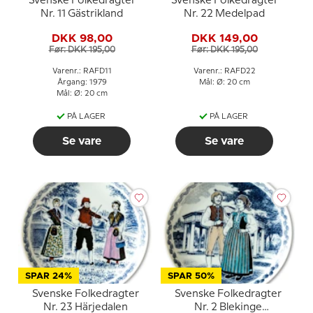
Svenske Folkedragter
Svenske Folkedragter
Nr. 11 Gästrikland
Nr. 22 Medelpad
DKK 98,00
DKK 149,00
Før: DKK 195,00
Før: DKK 195,00
Varenr.: RAFD11
Varenr.: RAFD22
Årgang: 1979
Mål: Ø: 20 cm
Mål: Ø: 20 cm
PÅ LAGER
PÅ LAGER
Se vare
Se vare
SPAR 24%
SPAR 50%
Svenske Folkedragter
Svenske Folkedragter
Nr. 23 Härjedalen
Nr. 2 Blekinge