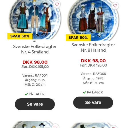
SPAR 50%
SPAR 50%
Svenske Folkedragter
Svenske Folkedragter
Nr. 8 Halland
Nr. 4 Småland
DKK 98,00
DKK 98,00
Før: DKK 195,00
Før: DKK 195,00
Varenr.: RAFD08
Varenr.: RAFD04
Årgang: 1978
Årgang: 1975
Mål: Ø: 20 cm
Mål: Ø: 20 cm
PÅ LAGER
PÅ LAGER
Se vare
Se vare