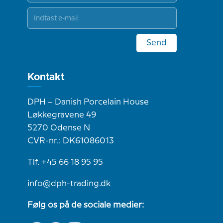
Send
Kontakt
DPH – Danish Porcelain House
Løkkegravene 49
5270 Odense N
CVR-nr.: DK61086013
Tlf. +45 66 18 95 95
info@dph-trading.dk
Følg os på de sociale medier: