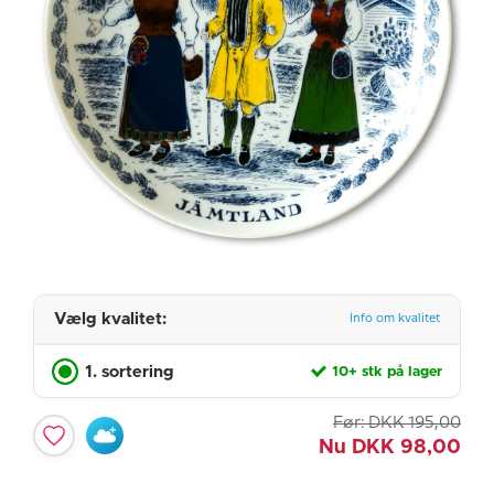
Vælg kvalitet:
Info om kvalitet
1. sortering
10+ stk på lager
Før:
DKK
195,00
Nu
DKK
98,00