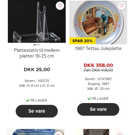
SPAR 20%
1987 Tettau Juleplatte
Plattestativ til mellem
platter 19-25 cm
DKK 358,00
DKK 25,00
Før: DKK 448,00
Varenr.: XTX1987
Varenr.: 100275
Årgang: 1987
Mål: H: 8 cm x D: 9 cm
Mål: Ø: 20 cm
PÅ LAGER
PÅ LAGER
Se vare
Se vare