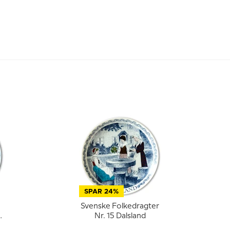
SPAR 24%
e
Svenske Folkedragter
Nr. 15 Dalsland