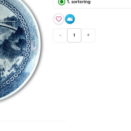
1. sortering
-
+