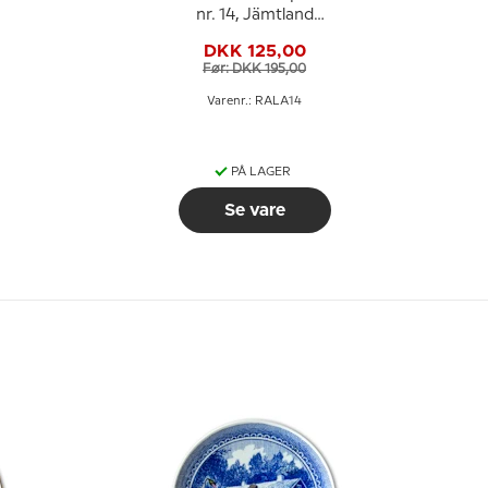
nr. 14, Jämtland
brunkulle
DKK 125,00
Før: DKK 195,00
Varenr.: RALA14
PÅ LAGER
Se vare