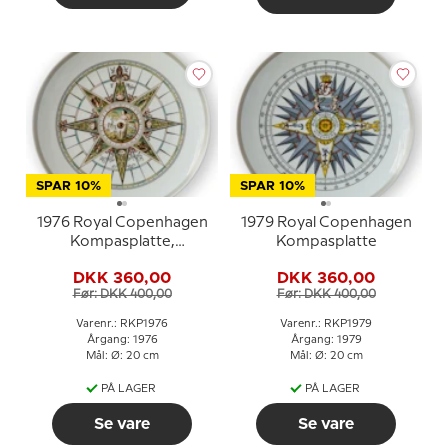
SPAR 10%
SPAR 10%
1976 Royal Copenhagen
1979 Royal Copenhagen
Kompasplatte,
Kompasplatte
Sladrekompas 1787
DKK 360,00
DKK 360,00
Før: DKK 400,00
Før: DKK 400,00
Varenr.: RKP1976
Varenr.: RKP1979
Årgang: 1976
Årgang: 1979
Mål: Ø: 20 cm
Mål: Ø: 20 cm
PÅ LAGER
PÅ LAGER
Se vare
Se vare