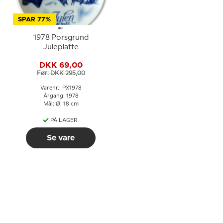
SPAR 77%
1978 Porsgrund
Juleplatte
DKK 69,00
Før: DKK 295,00
Varenr.: PX1978
Årgang: 1978
Mål: Ø: 18 cm
PÅ LAGER
Se vare