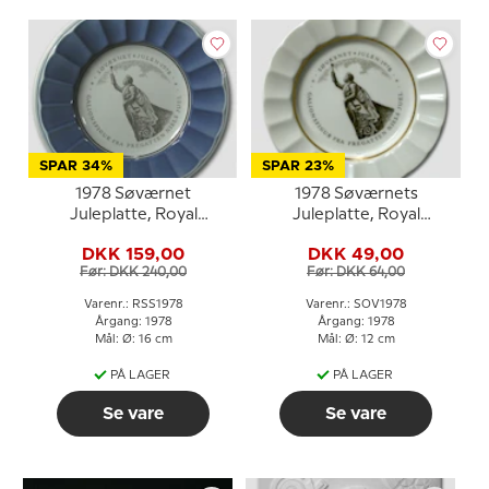
SPAR 34%
SPAR 23%
1978 Søværnet
1978 Søværnets
Juleplatte, Royal
Juleplatte, Royal
Copenhagen
Copenhagen
DKK 159,00
DKK 49,00
Før: DKK 240,00
Før: DKK 64,00
Varenr.: RSS1978
Varenr.: SOV1978
Årgang: 1978
Årgang: 1978
Mål: Ø: 16 cm
Mål: Ø: 12 cm
PÅ LAGER
PÅ LAGER
Se vare
Se vare