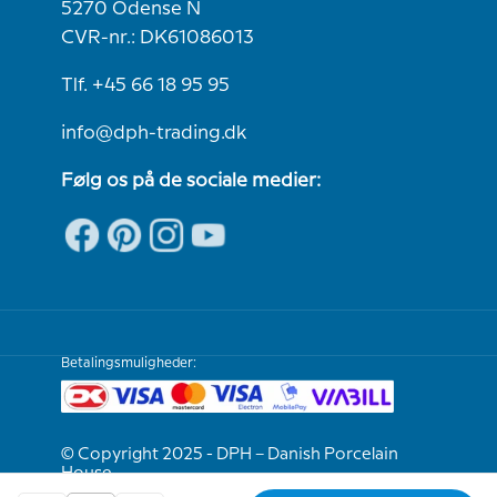
5270 Odense N
CVR-nr.: DK61086013
Tlf. +45 66 18 95 95
info@dph-trading.dk
Følg os på de sociale medier:
Betalingsmuligheder:
© Copyright 2025 - DPH – Danish Porcelain
House