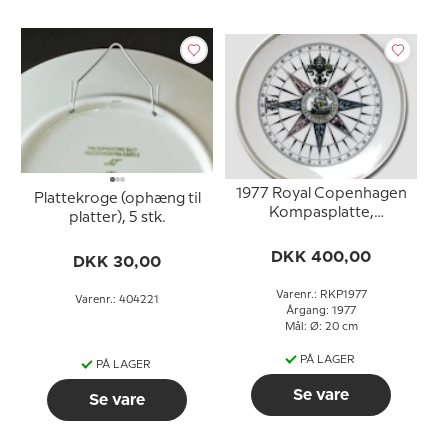
1977 Royal Copenhagen
Plattekroge (ophæng til
Kompasplatte,
platter), 5 stk.
Sladrekompas ca. 1800
DKK 400,00
DKK 30,00
Varenr.: RKP1977
Varenr.: 404221
Årgang: 1977
Mål: Ø: 20 cm
PÅ LAGER
PÅ LAGER
Se vare
Se vare