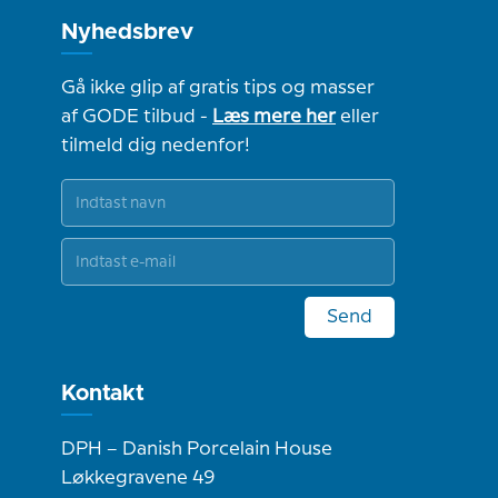
Nyhedsbrev
Gå ikke glip af gratis tips og masser
af GODE tilbud -
Læs mere her
eller
tilmeld dig nedenfor!
Send
Kontakt
DPH – Danish Porcelain House
Løkkegravene 49