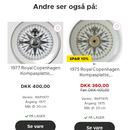
Andre ser også på:
SPAR 10%
1977 Royal Copenhagen
1975 Royal Copenhagen
Kompasplatte,
Kompasplatte,
Sladrekompas ca. 1800
Sladrekompas ca. 1825
DKK 360,00
DKK 400,00
Før: DKK 400,00
Varenr.: RKP1977
Varenr.: RKP1975
Årgang: 1977
Årgang: 1975
Mål: Ø: 20 cm
Mål: Ø: 20 cm
PÅ LAGER
PÅ LAGER
Se vare
Se vare