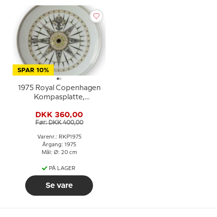
SPAR 10%
1975 Royal Copenhagen
Kompasplatte,
Sladrekompas ca. 1825
DKK 360,00
Før: DKK 400,00
Varenr.: RKP1975
Årgang: 1975
Mål: Ø: 20 cm
PÅ LAGER
Se vare