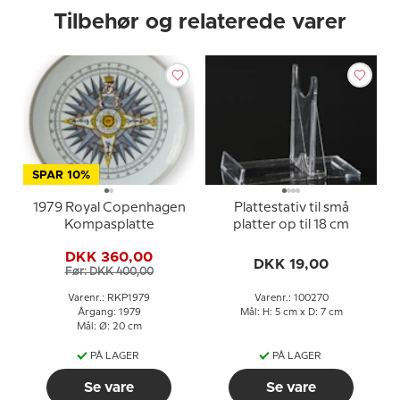
Tilbehør og relaterede varer
SPAR 10%
1979 Royal Copenhagen
Plattestativ til små
Kompasplatte
platter op til 18 cm
DKK 360,00
DKK 19,00
Før: DKK 400,00
Varenr.: RKP1979
Varenr.: 100270
Årgang: 1979
Mål: H: 5 cm x D: 7 cm
Mål: Ø: 20 cm
PÅ LAGER
PÅ LAGER
Se vare
Se vare