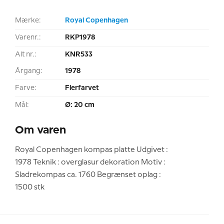
Mærke:
Royal Copenhagen
Varenr.:
RKP1978
Alt nr.:
KNR533
Årgang:
1978
Farve:
Flerfarvet
Mål:
Ø: 20 cm
Om varen
Royal Copenhagen kompas platte Udgivet :
1978 Teknik : overglasur dekoration Motiv :
Sladrekompas ca. 1760 Begrænset oplag :
1500 stk